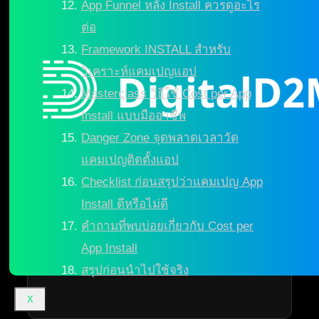
App Funnel หลัง Install ควรดูอะไร
ต่อ
Framework INSTALL สำหรับ
วิเคราะห์แคมเปญแอป
Masterclass วิธีใช้ Cost per App
Install แบบมืออาชีพ
Danger Zone จุดพลาดเวลาวัด
แคมเปญติดตั้งแอป
Checklist ก่อนสรุปว่าแคมเปญ App
Install ดีหรือไม่ดี
คำถามที่พบบ่อยเกี่ยวกับ Cost per
App Install
สรุปก่อนนำไปใช้จริง
X