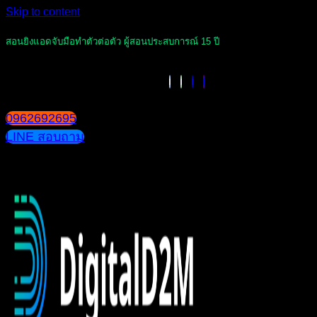
Skip to content
สอนยิงแอดจับมือทำตัวต่อตัว ผู้สอนประสบการณ์ 15 ปี
0962692695
LINE สอบถาม