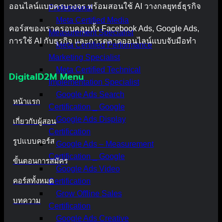
ออนไลน์แบบครบวงจร พร้อมสอนใช้ AI วางกลยุทธ์ธุรกิจ
Professional
Meta Certified Media
คอร์สของเราครอบคลุมทั้ง Facebook Ads, Google Ads,
Measurement Specialist
การใช้ AI กับธุรกิจ และการตลาดออนไลน์แบบจับมือทำ
Meta Certified Performance
Marketing Specialist
Meta Certified Technical
DigitalD2M Menu
Implementation Specialist
Google Ads Search
หน้าแรก
Certification _ Google
Google Ads Display
เกี่ยวกับผู้สอน
Certification
รูปแบบคอร์ส
Google Ads – Measurement
Certification _ Google
ขั้นตอนการสมัคร
Google Ads Video
คอร์สทั้งหมด
Certification
Grow Offline Sales
บทความ
Certification
Google Ads Creative