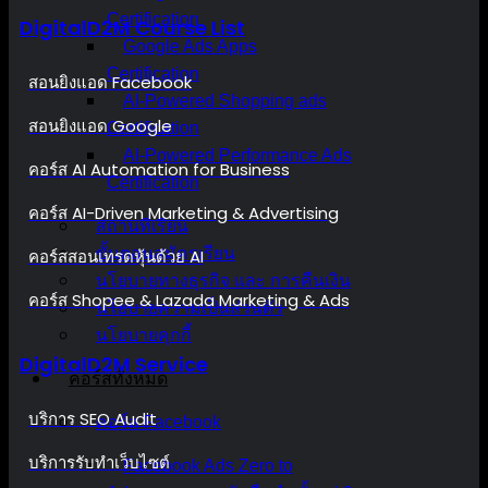
Certification
DigitalD2M Course List
Google Ads Apps
Certification
สอนยิงแอด Facebook
AI-Powered Shopping ads
สอนยิงแอด Google
Certification
AI-Powered Performance Ads
คอร์ส AI Automation for Business
Certification
คอร์ส AI-Driven Marketing & Advertising
สถานที่เรียน
ขั้นตอนสมัครเรียน
คอร์สสอนเทรดหุ้นด้วย AI
นโยบายทางธุรกิจ และ การคืนเงิน
คอร์ส Shopee & Lazada Marketing & Ads
นโยบายความเป็นส่วนตัว
นโยบายคุกกี้
DigitalD2M Service
คอร์สทั้งหมด
บริการ SEO Audit
คอร์ส Facebook
บริการรับทำเว็บไซต์
Facebook Ads Zero to