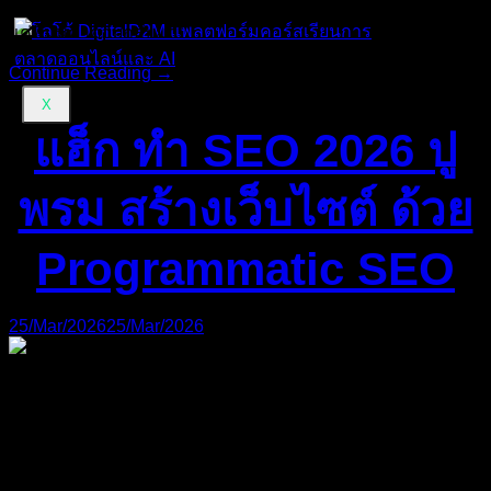
ของ AI ในยุคนั้นคือ “มันรอรับคำสั่งเพียงอย่างเดียว และทำได้
แค่พิมพ์คำตอบกลับมา”
Continue Reading →
X
แฮ็ก ทำ SEO 2026 ปู
พรม สร้างเว็บไซต์ ด้วย
Programmatic SEO
25/Mar/2026
25/Mar/2026
ถ้าคุณมีเครือข่ายธุรกิจที่มีถึง 6 สร้างเว็บไซต์ คุณน่าจะรู้ซึ้งถึง
ความเหนื่อยยากของการทำ SEO แบบดั้งเดิมดีใช่ไหมครับ?
การจะจ้างนักเขียนมานั่งปั่นบทความวันละ 2-3 บทความ เพื่อ