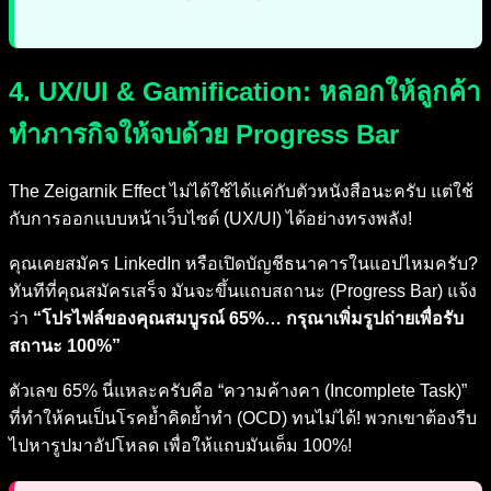
4. UX/UI & Gamification: หลอกให้ลูกค้า
ทำภารกิจให้จบด้วย Progress Bar
The Zeigarnik Effect ไม่ได้ใช้ได้แค่กับตัวหนังสือนะครับ แต่ใช้
กับการออกแบบหน้าเว็บไซต์ (UX/UI) ได้อย่างทรงพลัง!
คุณเคยสมัคร LinkedIn หรือเปิดบัญชีธนาคารในแอปไหมครับ?
ทันทีที่คุณสมัครเสร็จ มันจะขึ้นแถบสถานะ (Progress Bar) แจ้ง
ว่า
“โปรไฟล์ของคุณสมบูรณ์ 65%… กรุณาเพิ่มรูปถ่ายเพื่อรับ
สถานะ 100%”
ตัวเลข 65% นี่แหละครับคือ “ความค้างคา (Incomplete Task)”
ที่ทำให้คนเป็นโรคย้ำคิดย้ำทำ (OCD) ทนไม่ได้! พวกเขาต้องรีบ
ไปหารูปมาอัปโหลด เพื่อให้แถบมันเต็ม 100%!