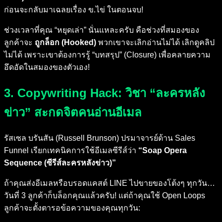
ก่อนจะกลับมาเฉลยเรื่อง ข.ไข่ ในตอนจบ!
ช่วงเวลาที่คุณ “หยุดเล่า” นั่นแหละครับ คือช่วงที่สมองของ
ลูกค้าจะ
ถูกล็อก (Hooked)
พวกเขาจะเลิกอ่านไม่ได้ เลิกดูคลิป
ไม่ได้ เพราะเขาต้องการรู้ “บทสรุป” (Closure) เพื่อคลายความ
อึดอัดในสมองของตัวเอง!
3. Copywriting Hack: วิชา “ละครหลัง
ข่าว” สะกดจิตคนอ่านอีเมล
รัสเซล บรันสัน (Russell Brunson) ปรมาจารย์ด้าน Sales
Funnel เรียกเทคนิคการใช้อีเมลซีรีส์ว่า
“Soap Opera
Sequence (ซีรีส์ละครหลังข่าว)”
ถ้าคุณส่งอีเมลหรือบรอดแคสต์ LINE ไปขายของโต้งๆ ทุกวัน…
วันที่ 3 ลูกค้าก็บล็อกคุณแล้วครับ! แต่ถ้าคุณใช้ Open Loops
ลูกค้าจะตั้งตารอข้อความของคุณทุกวัน: