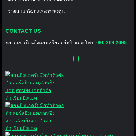
วางแผนเกษียณและการลงทุน
CONTACT US
จองเวลาเรียนยิงแอดหรือคอร์สยิงแอด โทร.
096-269-2695