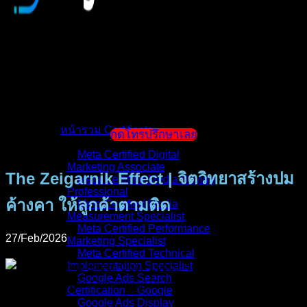
หน้าแรก
แนะนำตัวผู้สอน
หน้ารวม Certificate
กดโทรปรึกษาเลย
Meta Certified Digital
Marketing Associate
The Zeigarnik Effect | จิตวิทยาสร้างปม
Meta Certified Media Buying
Professional
ค้างคา ให้ลูกค้าตามติด
Meta Certified Media
Measurement Specialist
Meta Certified Performance
27/Feb/2026
Marketing Specialist
Meta Certified Technical
Implementation Specialist
Google Ads Search
Certification _ Google
Google Ads Display