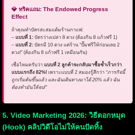
💎 ทริคแถม: The Endowed Progress
Effect
ถ้าคุณทำบัตรสะสมแต้มร้านกาแฟ:
–
แบบที่ 1:
บัตรว่างเปล่า 8 ดวง (ต้องกิน 8 แก้วฟรี 1)
–
แบบที่ 2:
บัตรมี 10 ดวง แต่ร้าน “ปั๊มฟรีให้ก่อนเลย 2
ดวง!” (ต้องกิน 8 แก้วฟรี 1 เหมือนกัน)
เชื่อไหมครับว่า
แบบที่ 2 ลูกค้าจะกลับมาซื้อซ้ำเร็วกว่า
แบบแรกถึง 82%!
เพราะแบบที่ 2 สมองรู้สึกว่า
“ภารกิจนี้
ถูกเริ่มต้นขึ้นแล้ว และฉันเดินทางมาได้ 20% แล้ว ฉัน
ต้องทำมันให้จบ!”
5. Video Marketing 2026: วิธีตอกหมุด
(Hook) คลิปวิดีโอไม่ให้คนปัดทิ้ง