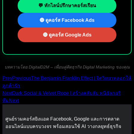
💬 ทักไลน์ปรึกษาคอร์สเรียน
🔵 ดูคอร์ส Facebook Ads
🔴 ดูคอร์ส Google Ads
บทความโดย DigitalD2M – เพื่อนคู่คิดธุรกิจ Digital Marketing ของคุณ
Prev
Previous
The Benjamin Franklin Effect | จิตวิทยาหลอกให้
ลูกค้ารัก
Next
Dark Social & Velvet Rope | สร้างคลับลับ หนีอัลกอริ
ทึม
Next
ศูนย์รวมคอร์สยิงแอด Facebook, Google และการตลาด
ออนไลน์แบบครบวงจร พร้อมสอนใช้ AI วางกลยุทธ์ธุรกิจ