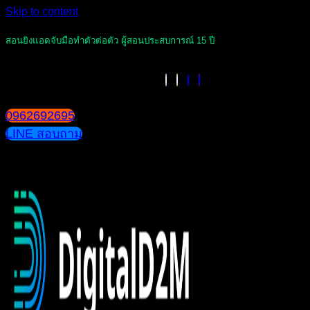
Skip to content
สอนยิงแอดจับมือทำตัวต่อตัว ผู้สอนประสบการณ์ 15 ปี
0962692695
LINE สอบถาม