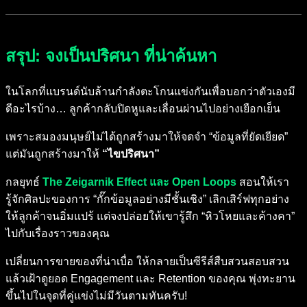
สรุป: จงเป็นปริศนา ที่น่าค้นหา
ในโลกที่แบรนด์นับล้านกำลังตะโกนแข่งกันเพื่อบอกว่าตัวเองมี
ดีอะไรบ้าง… ลูกค้ากลับปิดหูและเลื่อนผ่านไปอย่างเยือกเย็น
เพราะสมองมนุษย์ไม่ได้ถูกสร้างมาให้จดจำ “ข้อมูลที่ยัดเยียด”
แต่มันถูกสร้างมาให้
“ไขปริศนา”
กลยุทธ์
The Zeigarnik Effect และ Open Loops
สอนให้เรา
รู้จักศิลปะของการ “กั๊กข้อมูลอย่างมีชั้นเชิง” เลิกเสิร์ฟทุกอย่าง
ให้ลูกค้าจนอิ่มแปร้ แต่จงปล่อยให้เขารู้สึก “หิวโหยและค้างคา”
ไปกับเรื่องราวของคุณ
เปลี่ยนการขายของที่น่าเบื่อ ให้กลายเป็นซีรีส์สืบสวนสอบสวน
แล้วเฝ้าดูยอด Engagement และ Retention ของคุณ พุ่งทะยาน
ขึ้นไปในจุดที่คู่แข่งไม่มีวันตามทันครับ!