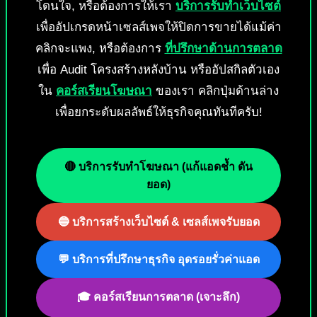
โดนใจ, หรือต้องการให้เรา
บริการรับทำเว็บไซต์
เพื่ออัปเกรดหน้าเซลส์เพจให้ปิดการขายได้แม้ค่า
คลิกจะแพง, หรือต้องการ
ที่ปรึกษาด้านการตลาด
เพื่อ Audit โครงสร้างหลังบ้าน หรืออัปสกิลตัวเอง
ใน
คอร์สเรียนโฆษณา
ของเรา คลิกปุ่มด้านล่าง
เพื่อยกระดับผลลัพธ์ให้ธุรกิจคุณทันทีครับ!
🔴 บริการรับทำโฆษณา (แก้แอดช้ำ ดัน
ยอด)
🔵 บริการสร้างเว็บไซต์ & เซลส์เพจรับยอด
💬 บริการที่ปรึกษาธุรกิจ อุดรอยรั่วค่าแอด
🎓 คอร์สเรียนการตลาด (เจาะลึก)