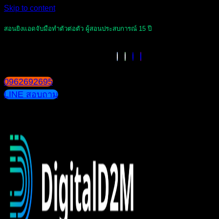
Skip to content
สอนยิงแอดจับมือทำตัวต่อตัว ผู้สอนประสบการณ์ 15 ปี
0962692695
LINE สอบถาม