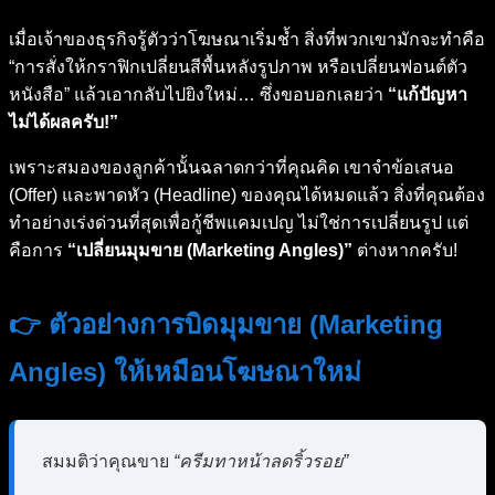
เมื่อเจ้าของธุรกิจรู้ตัวว่าโฆษณาเริ่มช้ำ สิ่งที่พวกเขามักจะทำคือ
“การสั่งให้กราฟิกเปลี่ยนสีพื้นหลังรูปภาพ หรือเปลี่ยนฟอนต์ตัว
หนังสือ” แล้วเอากลับไปยิงใหม่… ซึ่งขอบอกเลยว่า
“แก้ปัญหา
ไม่ได้ผลครับ!”
เพราะสมองของลูกค้านั้นฉลาดกว่าที่คุณคิด เขาจำข้อเสนอ
(Offer) และพาดหัว (Headline) ของคุณได้หมดแล้ว สิ่งที่คุณต้อง
ทำอย่างเร่งด่วนที่สุดเพื่อกู้ชีพแคมเปญ ไม่ใช่การเปลี่ยนรูป แต่
คือการ
“เปลี่ยนมุมขาย (Marketing Angles)”
ต่างหากครับ!
👉 ตัวอย่างการบิดมุมขาย (Marketing
Angles) ให้เหมือนโฆษณาใหม่
สมมติว่าคุณขาย
“ครีมทาหน้าลดริ้วรอย”