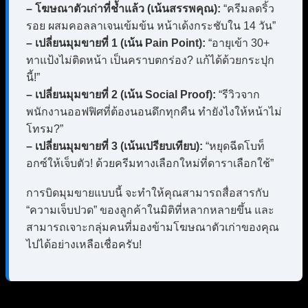
– โฆษณาตัวเก่าที่ช้ำแล้ว (เน้นสรรพคุณ):
“ครีมลดริ้ว
รอย ผสมคอลลาเจนเข้มข้น หน้าเด้งกระชับใน 14 วัน”
– เปลี่ยนมุมขายที่ 1 (เน้น Pain Point):
“อายุเข้า 30+
ทาแป้งไม่ติดหน้า เป็นคราบตกร่อง? แก้ได้ด้วยกระปุก
นี้!”
– เปลี่ยนมุมขายที่ 2 (เน้น Social Proof):
“รีวิวจาก
พนักงานออฟฟิศที่ต้องนอนดึกทุกคืน ทำยังไงให้หน้าไม่
โทรม?”
– เปลี่ยนมุมขายที่ 3 (เน้นเปรียบเทียบ):
“หยุดฉีดโบท็
อกซ์ให้เจ็บตัว! ด้วยครีมทางเลือกใหม่ที่ดาราเลือกใช้”
การบิดมุมขายแบบนี้ จะทำให้คุณสามารถสื่อสารกับ
“ความเจ็บปวด” ของลูกค้าในมิติที่หลากหลายขึ้น และ
สามารถเจาะกลุ่มคนที่มองข้ามโฆษณาตัวเก่าของคุณ
ไปได้อย่างเหลือเชื่อครับ!