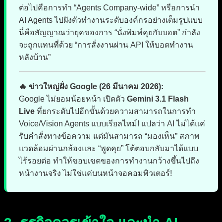
ต่อไปคือการทำ “Agents Company-wide” หรือการนำ
AI Agents ไปฝังตัวทำงานระดับองค์กรอย่างเต็มรูปแบบ
นี่คือสัญญาณว่ายุคของการ “นั่งพิมพ์คุยกับบอต” กำลัง
จะถูกแทนที่ด้วย “การสั่งงานผ่าน API ให้บอตทำงาน
หลังบ้าน”
🔥 ข่าวใหญ่ฝั่ง Google (26 มีนาคม 2026):
Google ไม่ยอมน้อยหน้า เปิดตัว
Gemini 3.1 Flash
Live
ที่ยกระดับไปอีกขั้นด้วยความสามารถในการทำ
Voice/Vision Agents แบบเรียลไทม์! แปลว่า AI ไม่ได้แค่
รับคำสั่งทางข้อความ แต่มันสามารถ “มองเห็น” สภาพ
แวดล้อมผ่านกล้องและ “พูดคุย” โต้ตอบกลับมาได้แบบ
ไร้รอยต่อ ทำให้ขอบเขตของการทำงานกว้างขึ้นไปถึง
หน้างานจริง ไม่ใช่แค่บนหน้าจอคอมพิวเตอร์!