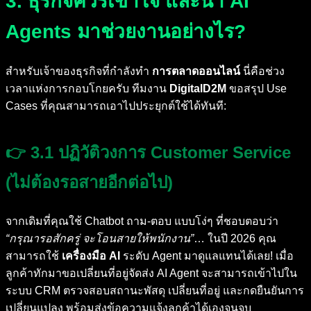
3. ธุรกิจควรเข้าใจ และนำ AI
Agents มาช่วยงานอย่างไร?
สำหรับเจ้าของธุรกิจที่กำลังทำ
การตลาดออนไลน์
นี่คือช่วง
เวลาแห่งการกอบโกยครับ ทีมงาน
DigitalD2M
ขอสรุป Use
Cases ที่คุณสามารถเอาไปประยุกต์ใช้ได้ทันที:
👉 3.1 ปฏิวัติวงการ Customer Service
(ไม่ต้องรอสายอีกต่อไป)
จากเดิมที่คุณใช้ Chatbot ถาม-ตอบ แบบโง่ๆ ที่ชอบตอบว่า
“กรุณารอสักครู่ จะโอนสายให้พนักงาน”
… ในปี 2026 คุณ
สามารถใช้
เครื่องมือ AI
ระดับ Agent มาดูแลแทนได้เลย! เมื่อ
ลูกค้าทักมาขอเปลี่ยนที่อยู่จัดส่ง AI Agent จะสามารถเข้าไปใน
ระบบ CRM ตรวจสอบสถานะพัสดุ เปลี่ยนที่อยู่ และกดยืนยันการ
เปลี่ยนแปลง พร้อมส่งข้อความแจ้งลูกค้าได้เองจนจบ