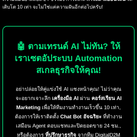
เติบโต 10 เท่า จะไม่ใช่แค่ความฝันอีกต่อไปครับ!
🤖 ตามเทรนด์ AI ไม่ทัน? ให้
เราเซตอัประบบ Automation
สเกลธุรกิจให้คุณ!
อย่าปล่อยให้คู่แข่งใช้ AI แซงหน้าคุณ! ไม่ว่าคุณ
จะอยากเจาะลึก
เครื่องมือ AI
ผ่าน
คอร์สเรียน AI
Marketing
เพื่อให้ทีมงานทำงานเร็วขึ้น 10 เท่า,
ต้องการให้เราติดตั้ง
Chat Bot อัจฉริยะ
ที่ทำงาน
เสมือน Agent ตอบแชทและปิดยอดขาย 24 ชม.,
หรือต้องการ
ที่ปรึกษาธุรกิจ
จากทีม DigitalD2M