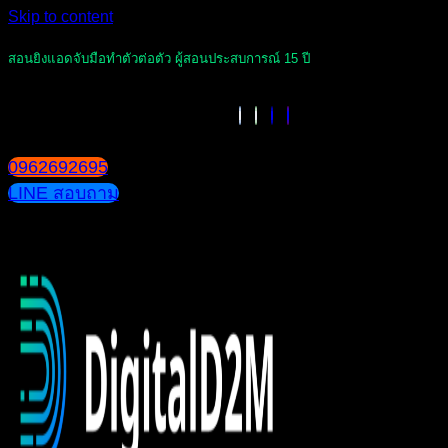
Skip to content
สอนยิงแอดจับมือทำตัวต่อตัว ผู้สอนประสบการณ์ 15 ปี
0962692695
LINE สอบถาม