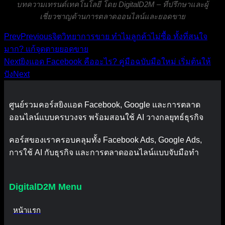
บทความเทรนด์เทคโนโลยี โดย DigitalD2M – ที่ปรึกษาและผู้
เชี่ยวชาญด้านการตลาดออนไลน์และยอดขาย
Prev
Previous
จิตวิทยาการขาย ทำไมลูกค้าไม่ซื้อ ทั้งที่สนใจ
มาก? แก้จุดตายยอดขาย
Next
ยิงแอด Facebook คืออะไร? คู่มือฉบับมือใหม่ เริ่มต้นให้
ปัง
Next
ศูนย์รวมคอร์สยิงแอด Facebook, Google และการตลาด
ออนไลน์แบบครบวงจร พร้อมสอนใช้ AI วางกลยุทธ์ธุรกิจ
คอร์สของเราครอบคลุมทั้ง Facebook Ads, Google Ads,
การใช้ AI กับธุรกิจ และการตลาดออนไลน์แบบจับมือทำ
DigitalD2M Menu
หน้าแรก