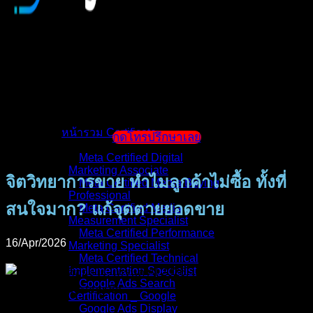
หน้าแรก
แนะนำตัวผู้สอน
หน้ารวม Certificate
กดโทรปรึกษาเลย
Meta Certified Digital
Marketing Associate
จิตวิทยาการขาย ทำไมลูกค้าไม่ซื้อ ทั้งที่
Meta Certified Media Buying
Professional
สนใจมาก? แก้จุดตายยอดขาย
Meta Certified Media
Measurement Specialist
Meta Certified Performance
16/Apr/2026
Marketing Specialist
Meta Certified Technical
Implementation Specialist
Google Ads Search
Certification _ Google
Google Ads Display