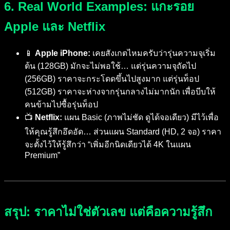
6. Real World Examples: แกะรอย
Apple และ Netflix
📱
Apple iPhone:
เคยสังเกตไหมครับว่ารุ่นความจุเริ่ม
ต้น (128GB) มักจะไม่พอใช้… แต่รุ่นความจุถัดไป
(256GB) ราคาจะกระโดดขึ้นไปสูงมาก แต่รุ่นท็อป
(512GB) ราคาจะห่างจากรุ่นกลางไม่มากนัก เพื่อบีบให้
คนข้ามไปซื้อรุ่นท็อป
📺
Netflix:
แผน Basic (ภาพไม่ชัด ดูได้จอเดียว) มีไว้เพื่อ
ให้คุณรู้สึกอึดอัด… ส่วนแผน Standard (HD, 2 จอ) ราคา
จะตั้งไว้ให้รู้สึกว่า “เพิ่มอีกนิดเดียวได้ 4K ในแผน
Premium”
สรุป: ราคาไม่ใช่ตัวเลข แต่คือความรู้สึก