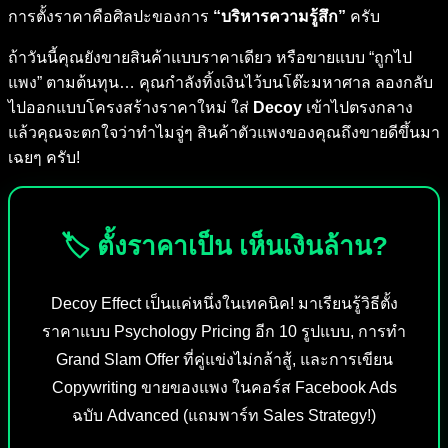
การตั้งราคาคือศิลปะของการ
“บริหารความรู้สึก”
ครับ
ถ้าวันนี้คุณยังขายสินค้าแบบราคาเดียว หรือขายแบบ “ถูกไป
แพง” ตามต้นทุน… คุณกำลังทิ้งเงินไว้บนโต๊ะมหาศาล ลองกลับ
ไปออกแบบโครงสร้างราคาใหม่ ใส่
Decoy
เข้าไปตรงกลาง
แล้วคุณจะตกใจว่าทำไมจู่ๆ สินค้าตัวแพงของคุณถึงขายดีขึ้นมา
เฉยๆ ครับ!
🏷️ ตั้งราคาเป็น เห็นเงินล้าน?
Decoy Effect เป็นแค่หนึ่งในเทคนิค! มาเรียนรู้วิธีตั้ง
ราคาแบบ Psychology Pricing อีก 10 รูปแบบ, การทำ
Grand Slam Offer ที่คู่แข่งไม่กล้าสู้, และการเขียน
Copywriting ขายของแพง ในคอร์ส Facebook Ads
ฉบับ Advanced (แถมพาร์ท Sales Strategy!)