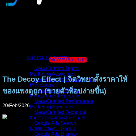
หน้าแรก
แนะนำตัวผู้สอน
หน้ารวม Certificate
กดโทรปรึกษาเลย
Meta Certified Digital
Marketing Associate
The Decoy Effect | จิตวิทยาตั้งราคาให้
Meta Certified Media Buying
Professional
ของแพงดูถูก (ขายตัวท็อปง่ายขึ้น)
Meta Certified Media
Measurement Specialist
Meta Certified Performance
20/Feb/2026
Marketing Specialist
Meta Certified Technical
Implementation Specialist
Google Ads Search
Certification _ Google
Google Ads Display