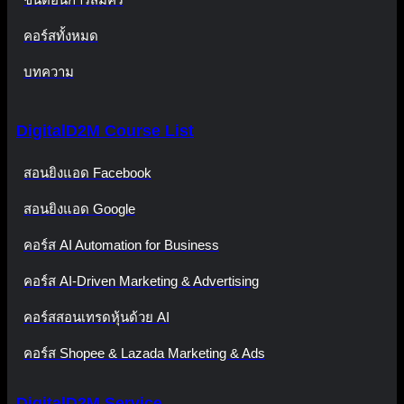
คอร์สทั้งหมด
บทความ
DigitalD2M Course List
สอนยิงแอด Facebook
สอนยิงแอด Google
คอร์ส AI Automation for Business
คอร์ส AI-Driven Marketing & Advertising
คอร์สสอนเทรดหุ้นด้วย AI
คอร์ส Shopee & Lazada Marketing & Ads
DigitalD2M Service