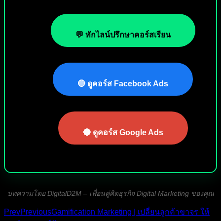
💬 ทักไลน์ปรึกษาคอร์สเรียน
🔵 ดูคอร์ส Facebook Ads
🔴 ดูคอร์ส Google Ads
บทความโดย DigitalD2M – เพื่อนคู่คิดธุรกิจ Digital Marketing ของคุณ
Prev
Previous
Gamification Marketing | เปลี่ยนลูกค้าขาจร ให้