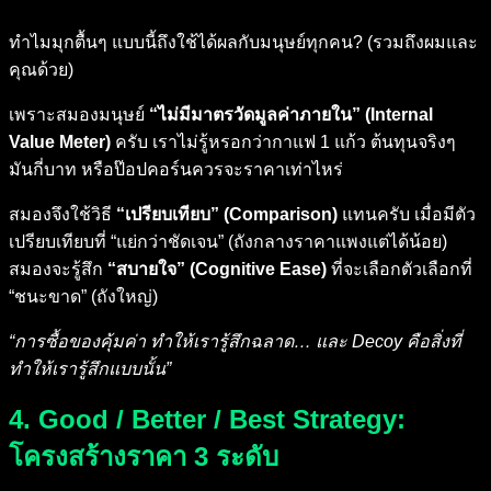
ทำไมมุกตื้นๆ แบบนี้ถึงใช้ได้ผลกับมนุษย์ทุกคน? (รวมถึงผมและ
คุณด้วย)
เพราะสมองมนุษย์
“ไม่มีมาตรวัดมูลค่าภายใน” (Internal
Value Meter)
ครับ เราไม่รู้หรอกว่ากาแฟ 1 แก้ว ต้นทุนจริงๆ
มันกี่บาท หรือป๊อปคอร์นควรจะราคาเท่าไหร่
สมองจึงใช้วิธี
“เปรียบเทียบ” (Comparison)
แทนครับ เมื่อมีตัว
เปรียบเทียบที่ “แย่กว่าชัดเจน” (ถังกลางราคาแพงแต่ได้น้อย)
สมองจะรู้สึก
“สบายใจ” (Cognitive Ease)
ที่จะเลือกตัวเลือกที่
“ชนะขาด” (ถังใหญ่)
“การซื้อของคุ้มค่า ทำให้เรารู้สึกฉลาด… และ Decoy คือสิ่งที่
ทำให้เรารู้สึกแบบนั้น”
4. Good / Better / Best Strategy:
โครงสร้างราคา 3 ระดับ