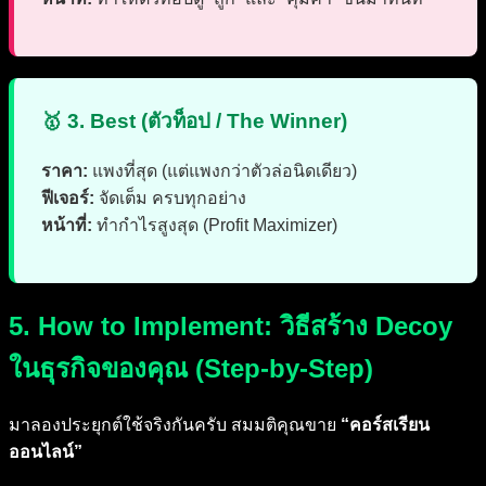
🥇 3. Best (ตัวท็อป / The Winner)
ราคา:
แพงที่สุด (แต่แพงกว่าตัวล่อนิดเดียว)
ฟีเจอร์:
จัดเต็ม ครบทุกอย่าง
หน้าที่:
ทำกำไรสูงสุด (Profit Maximizer)
5. How to Implement: วิธีสร้าง Decoy
ในธุรกิจของคุณ (Step-by-Step)
มาลองประยุกต์ใช้จริงกันครับ สมมติคุณขาย
“คอร์สเรียน
ออนไลน์”