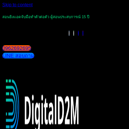
Skip to content
สอนยิงแอดจับมือทำตัวต่อตัว ผู้สอนประสบการณ์ 15 ปี
0962692695
LINE สอบถาม