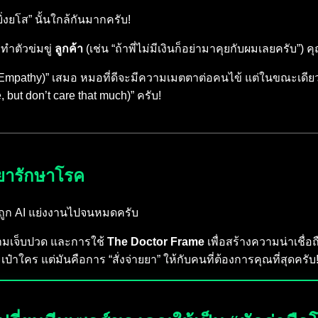
ิ่งยโส” นั้นใกล้กันมากครับ!
ทำตัวข่มขู่
ลูกค้า
(เช่น “ถ้าพี่ไม่มีเงินก็อย่ามาคุยกับผมเลยครั
pathy)” เสมอ หมอที่ดีจะมีความเมตตาต่อคนไข้ แต่ในขณะเดียวกัน
but don’t care that much)” ครับ!
ะยารักษาโรค
จะถูก AI แย่งงานไปจนหมดครับ
ามเจ็บปวด และการใช้
The Doctor Frame
เพื่อสร้างความน่าเชื่อถ
๋าใคร แต่มันคือการ “สั่งจ่ายยา” ให้กับคนที่ต้องการคุณที่สุดครับ