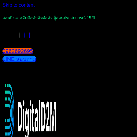
Skip to content
สอนยิงแอดจับมือทำตัวต่อตัว ผู้สอนประสบการณ์ 15 ปี
0962692695
LINE สอบถาม