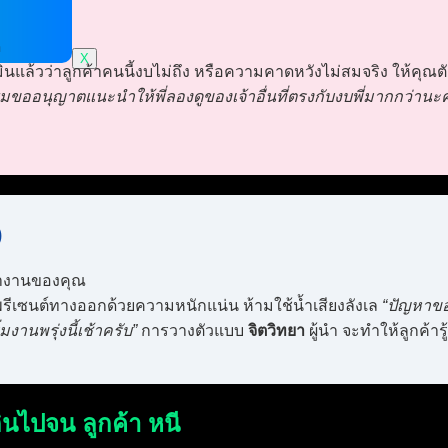
ด
X
ินแล้วว่าลูกค้าคนนี้งบไม่ถึง หรือความคาดหวังไม่สมจริง ให้คุณต
 ผมขออนุญาตแนะนำให้พี่ลองดูของเจ้าอื่นที่ตรงกับงบพี่มากกว่านะค
)
ำงานของคุณ
้พรีเซนต์ทางออกด้วยความหนักแน่น ห้ามใช้น้ำเสียงลังเล
“ปัญหาของ
มงานพรุ่งนี้เช้าครับ”
การวางตัวแบบ
จิตวิทยา
ผู้นำ จะทำให้ลูกค้
ินไปจน ลูกค้า หนี