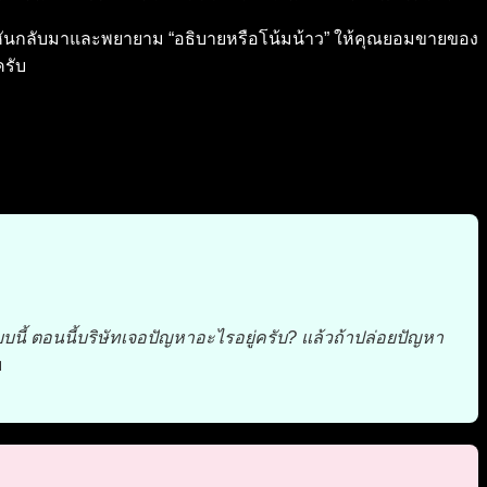
กลับมาและพยายาม “อธิบายหรือโน้มน้าว” ให้คุณยอมขายของ
ครับ
ะบบนี้ ตอนนี้บริษัทเจอปัญหาอะไรอยู่ครับ? แล้วถ้าปล่อยปัญหา
บ