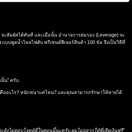
จะสัมผัสได้ทันที และเมื่อนั้น อำนาจการต่อรอง (Leverage) จะ
ย
แบบพูดน้ำไหลไฟดับ พรีเซนต์ฟีเจอร์สินค้า 100 ข้อ จึงเป็นวิธีที่
ั้น” ครับ
วกเขาคืออะไร? หนักหนาแค่ไหน? และคุณสามารถรักษาให้หายได้
ยังไม่ตอบโจทย์พี่ในตอนนี้นะครับ ผมไม่อยากให้พี่เสียเงินฟรี”