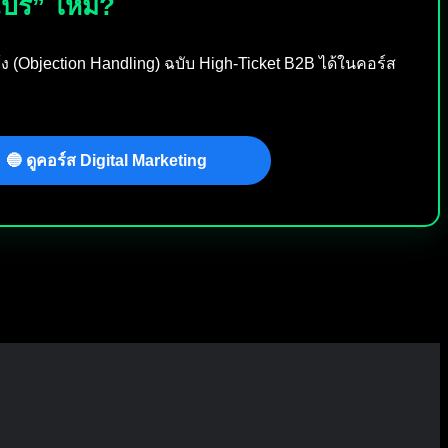
อโปร” ไหม?
้ง (Objection Handling) ฉบับ High-Ticket B2B ได้ในคอร์ส
🔵 ดูคอร์ส Digital Marketing