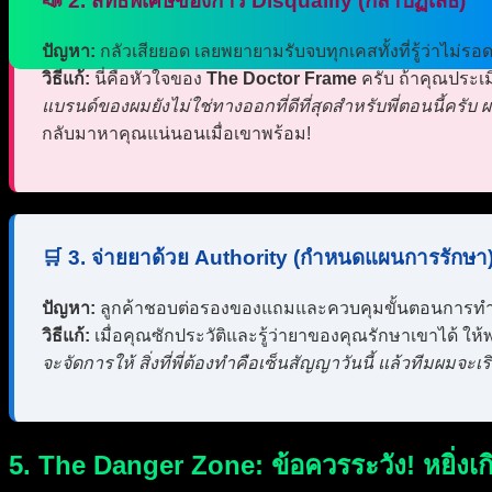
📣 2. สิทธิพิเศษของการ Disqualify (กล้าปฏิเสธ)
ปัญหา:
กลัวเสียยอด เลยพยายามรับจบทุกเคสทั้งที่รู้ว่าไม่รอ
วิธีแก้:
นี่คือหัวใจของ
The Doctor Frame
ครับ ถ้าคุณประเม
แบรนด์ของผมยังไม่ใช่ทางออกที่ดีที่สุดสำหรับพี่ตอนนี้ครับ
กลับมาหาคุณแน่นอนเมื่อเขาพร้อม!
🛒 3. จ่ายยาด้วย Authority (กำหนดแผนการรักษา
ปัญหา:
ลูกค้าชอบต่อรองของแถมและควบคุมขั้นตอนการท
วิธีแก้:
เมื่อคุณซักประวัติและรู้ว่ายาของคุณรักษาเขาได้ ให
จะจัดการให้ สิ่งที่พี่ต้องทำคือเซ็นสัญญาวันนี้ แล้วทีมผมจะเริ่
5. The Danger Zone: ข้อควรระวัง! หยิ่งเก