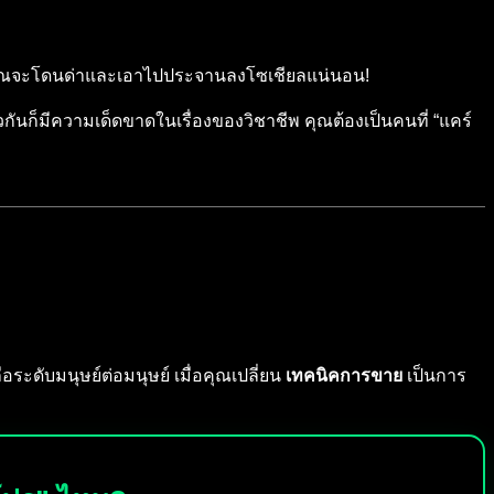
บ”) คุณจะโดนด่าและเอาไปประจานลงโซเชียลแน่นอน!
ก็มีความเด็ดขาดในเรื่องของวิชาชีพ คุณต้องเป็นคนที่ “แคร์
ือระดับมนุษย์ต่อมนุษย์ เมื่อคุณเปลี่ยน
เทคนิคการขาย
เป็นการ
!