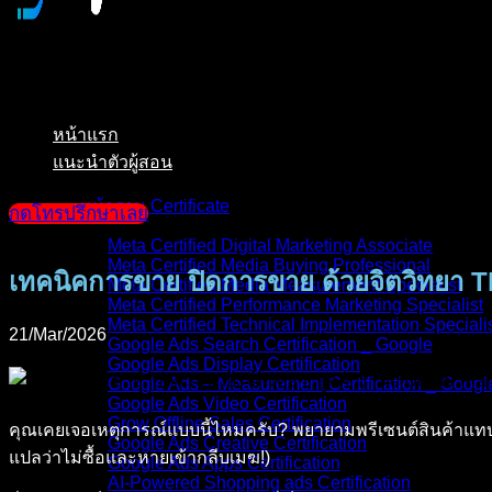
หน้าแรก
แนะนำตัวผู้สอน
หน้ารวม Certificate
กดโทรปรึกษาเลย
Meta Certified Digital Marketing Associate
Meta Certified Media Buying Professional
เทคนิคการขาย ปิดการขาย ด้วยจิตวิทยา 
Meta Certified Media Measurement Specialist
Meta Certified Performance Marketing Specialist
Meta Certified Technical Implementation Speciali
21/Mar/2026
Google Ads Search Certification _ Google
Google Ads Display Certification
Google Ads – Measurement Certification _ Googl
Google Ads Video Certification
Grow Offline Sales Certification
คุณเคยเจอเหตุการณ์แบบนี้ไหมครับ? พยายามพรีเซนต์สินค้าแทบ
Google Ads Creative Certification
แปลว่าไม่ซื้อและหายเข้ากลีบเมฆ!)
Google Ads Apps Certification
AI-Powered Shopping ads Certification