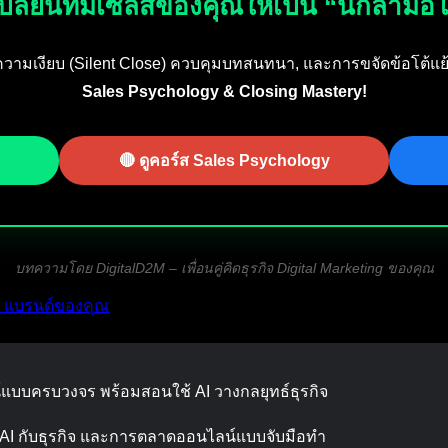
ากเปลี่ยนทีมเซลส์ของคุณให้เป็น “นักล่ามื
ใช้ความเงียบ (Silent Close) ควบคุมบทสนทนา, และการขจัดข้อโต้แย
Sales Psychology & Closing Mastery!
🔴 ดูคอร์ส Sales Psychology
บทความโดย DigitalD2M – เพื่อนคู่คิดธุรกิจ Digital Marketing ของคุณ
น แบรนด์ของคุณ
บบครบวงจร พร้อมสอนใช้ AI วางกลยุทธ์ธุรกิจ
 AI กับธุรกิจ และการตลาดออนไลน์แบบจับมือทำ