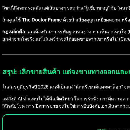
วิชานี้ถึงจะทรงพลัง แต่เส้นบางๆ ระหว่าง “ผู้เชี่ยวชาญ” กับ “คนหย
ถ้าคุณใช้
The Doctor Frame
ด้วยน้ำเสียงดูถูก เหยียดหยาม หรือ
กฎเหล็กคือ:
คุณต้องรักษาบรรทัดฐานของ “ความเห็นอกเห็นใจ (Em
ลูกค้าจากใจจริง แต่ไม่แคร์ว่าจะได้ยอดขายจากเขาหรือไม่ (Care, 
สรุป: เลิกขายสินค้า แต่จงขายทางออกแล
ในสมรภูมิธุรกิจปี 2026 คนที่เป็นแค่ “นักพรีเซนต์แคตตาล็อก” 
แต่สิ่งที่ AI ทำแทนไม่ได้คือ
จิตวิทยา
ในการรับฟัง การตีความคว
วินิจฉัยโรค การ
ปิดการขาย
จะไม่ใช่การบีบบังคับเอาเงินจากกระเป