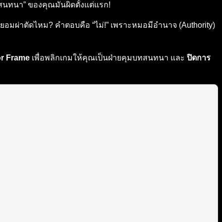
ารสนทนา” ของคุณมันผิดตั้งแต่แรก!
มผ่าตัดไหม? คำตอบคือ “ไม่!” เพราะหมอมีอำนาจ (Authority)
or Frame
เพื่อพลิกเกมให้คุณเป็นฝ่ายคุมบทสนทนา และ
ปิดการ