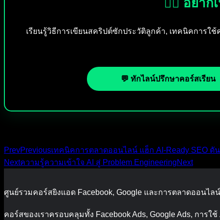
🕵️‍♂️ อย
เรียนรู้วิธีการเขียนสคริปต์ซักประวัติลูกค้า, เทคนิคการ
💬 ทักไลน์ปรึกษาคอร์สเรียน
Prev
Previous
เทคนิคการตลาดออนไลน์ แฮ็ก AI-Ready SEO ดั
Next
ความรู้ความเข้าใจ AI สู่ Problem Engineering
Next
ศูนย์รวมคอร์สยิงแอด Facebook, Google และการตลาดออนไลน์แ
คอร์สของเราครอบคลุมทั้ง Facebook Ads, Google Ads, การใช้