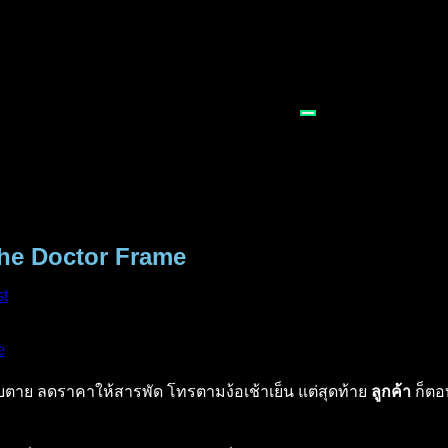
The Doctor Frame
st
e
ตาย ลดราคาให้สารพัด โทรตามง้อเช้าเย็น แต่สุดท้าย
ลูกค้า
ก็ตอบ