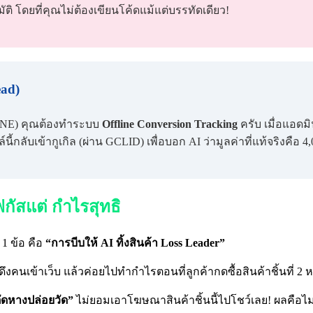
ัติ โดยที่คุณไม่ต้องเขียนโค้ดแม้แต่บรรทัดเดียว!
ead)
LINE) คุณต้องทำระบบ
Offline Conversion Tracking
ครับ เมื่อแอดม
ี้กลับเข้ากูเกิล (ผ่าน GCLID) เพื่อบอก AI ว่ามูลค่าที่แท้จริงคือ 4,
ฟกัสแต่ กำไรสุทธิ
 1 ข้อ คือ
“การบีบให้ AI ทิ้งสินค้า Loss Leader”
ึงคนเข้าเว็บ แล้วค่อยไปทำกำไรตอนที่ลูกค้ากดซื้อสินค้าชิ้นที่ 2 หรือ
ัดหางปล่อยวัด”
ไม่ยอมเอาโฆษณาสินค้าชิ้นนี้ไปโชว์เลย! ผลคือไม่มี