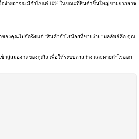
็กซื้อง่ายอาจจะมีกำไรแค่ 10% ในขณะที่สินค้าชิ้นใหญ่ขายยากอาจ
ณาของคุณไปอัดฉีดแต่ “สินค้ากำไรน้อยที่ขายง่าย” ผลลัพธ์คือ คุณ
เข้าสู่สมองกลของกูเกิล เพื่อให้ระบบตาสว่าง และคายกำไรออก