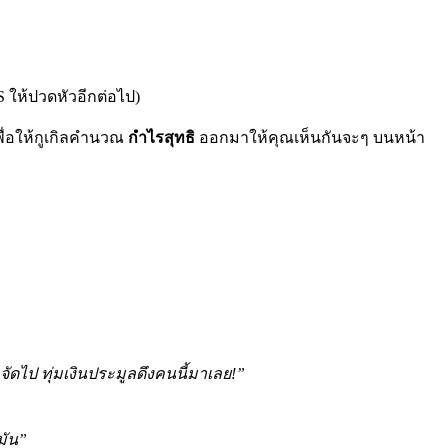
 ให้ปวดหัวอีกต่อไป)
พื่อให้กูเกิลคำนวณ
กำไรสุทธิ
ออกมาให้คุณเห็นกันจะๆ บนหน้า
 จัดไป ทุ่มเงินประมูลดึงคนนี้มาเลย!”
มัน”