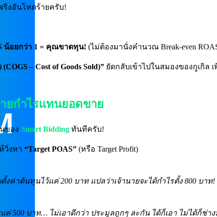
ริงอันโหดร้ายครับ!
 น้อยกว่า 1 = คุณขาดทุน!
(ไม่ต้องมานั่งคำนวณ Break-even ROAS
 (COGS – Cost of Goods Sold)”
ยัดกลับเข้าไปในสมองของกูเกิล เ
ห้คายกำไรแทนยอดขาย
งานของ
Smart Bidding
ทันทีครับ!
ห้วิ่งหา
“Target POAS”
(หรือ Target Profit)
ยตั้งค่าต้นทุนไว้แค่ 200 บาท แปลว่าเจ้านายจะได้กำไรตั้ง 800 บาท!
ค่ 500 บาท… ไม่เอาดีกว่า ประมูลถูกๆ ละกัน ได้ก็เอา ไม่ได้ก็ช่าง