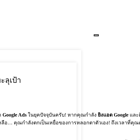
ะลุเป้า
ทำ
Google Ads
ในยุคปัจจุบันครับ! หากคุณกำลัง
ยิงแอด Google
และด
อ… คุณกำลังตกเป็นเหยื่อของการหลอกตาตัวเอง! ถึงเวลาที่คุณต้อง