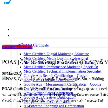
หน้าแรก
แนะนำตัวผู้สอน
หน้ารวม Certificate
กดโทรปรึกษาเลย
Meta Certified Digital Marketing Associate
Meta Certified Media Buying Professional
POAS | วิชามาร Google Ads รีด กำไรสุทธิ ท
Meta Certified Media Measurement Specialist
Meta Certified Performance Marketing Specialist
Meta Certified Technical Implementation Specialist
08/Mar/2026
Google Ads Search Certification _ Google
Google Ads Display Certification
Google Ads – Measurement Certification _ Google
POAS
(Profit On Ad Spend) คือสุดยอดกลยุทธ์ขั้นสูงสุดของการ
Google Ads Video Certification
Grow Offline Sales Certification
จอ แต่พอสิ้นเดือนกลับพบว่า
กำไรสุทธิ
ในบัญชีธนาคารแทบไม่เหลื
Google Ads Creative Certification
บังหน้า” แต่ให้พุ่งเป้าไปที่การล่า “กำไรเข้ากระเป๋า” แทนครับ!
Google Ads Apps Certification
AI-Powered Shopping ads Certification