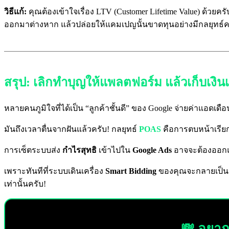
วิธีแก้:
คุณต้องเข้าใจเรื่อง LTV (Customer Lifetime Value) ด้วยค
ออกมาต่างหาก แล้วปล่อยให้แคมเปญนั้นขาดทุนอย่างมีกลยุทธ์ค
สรุป: เลิกทำบุญให้แพลตฟอร์ม แล้วเก็บเงินเ
หลายคนภูมิใจที่ได้เป็น “ลูกค้าชั้นดี” ของ Google จ่ายค่าแอดเ
มันถึงเวลาตื่นจากฝันแล้วครับ! กลยุทธ์
POAS
คือการตบหน้าเรียก
การเซ็ตระบบส่ง
กำไรสุทธิ
เข้าไปใน
Google Ads
อาจจะต้องออกแร
เพราะทันทีที่ระบบเดินเครื่อง
Smart Bidding
ของคุณจะกลายเป็นเค
เท่านั้นครับ!
💸 อยาก