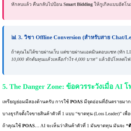
หักลบแล้ว คืนกลับไปป้อน
Smart Bidding
ให้กูเกิลแบบอัตโนม
📊 3. วิชา Offline Conversion (สำหรับสาย Chat/L
ถ้าคุณไม่ได้ขายผ่านเว็บ แต่ขายผ่านแอดมินตอบแชท (ทัก 
10,000 หักต้นทุนแล้วเหลือกำไร 4,000 บาท”
แล้วอัปโหลดไฟล์น
5. The Danger Zone: ข้อควรระวังเมื่อ AI โ
เหรียญย่อมมีสองด้านครับ การใช้
POAS
มีจุดอ่อนที่อันตรายมาก
บางธุรกิจตั้งใจขายสินค้าตัวที่ 1 แบบ “ขาดทุน (Loss Leader)” เพื่อด
ถ้าคุณใช้
POAS
… AI จะเห็นว่าสินค้าตัวที่ 1 มันขาดทุน มันจะ
“ต