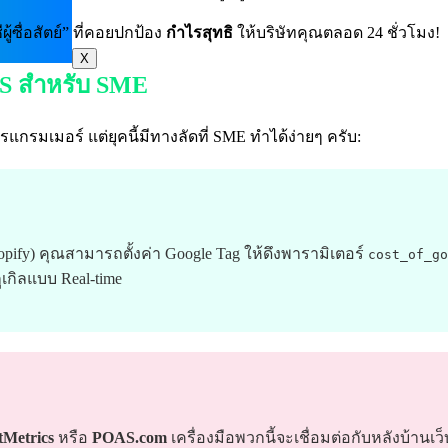
ผู้ซื่อสัตย์” ที่คอยปกป้อง
กำไรสุทธิ
ให้บริษัทคุณตลอด 24 ชั่วโมง!
X
OAS สำหรับ SME
แกรมเมอร์ แต่ยุคนี้มีทางลัดที่ SME ทำได้ง่ายๆ ครับ:
opify) คุณสามารถตั้งค่า Google Tag ให้ดึงพารามิเตอร์
cost_of_go
ูเกิลแบบ Real-time
tMetrics
หรือ
POAS.com
เครื่องมือพวกนี้จะเชื่อมต่อกับหลังบ้านเว็บ