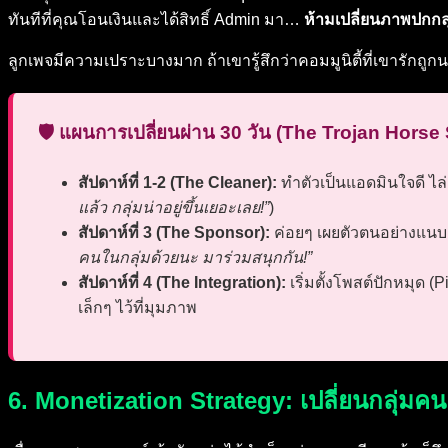
ทันทีที่คุณโอนเงินและได้สิทธิ์ Admin มา…
ห้ามเปลี่ยนภาพปกกล
ลูกเพจมีความเปราะบางมาก ถ้าเขารู้สึกว่าคอมมูนิตี้ที่เขารักถู
🛡️ แผนการเปลี่ยนผ่าน 30 วัน (The Trojan Horse 
สัปดาห์ที่ 1-2 (The Cleaner):
ทำตัวเป็นแอดมินใจดี ไล่
แล้ว กลุ่มน่าอยู่ขึ้นเยอะเลย!”
)
สัปดาห์ที่ 3 (The Sponsor):
ค่อยๆ เผยตัวตนอย่างแนบ
คนในกลุ่มด้วยนะ มาร่วมสนุกกัน!”
สัปดาห์ที่ 4 (The Integration):
เริ่มตั้งโพสต์ปักหมุด 
เล็กๆ ไว้ที่มุมภาพ
6. Monetization Strategy: เปลี่ยนกลุ่มคน