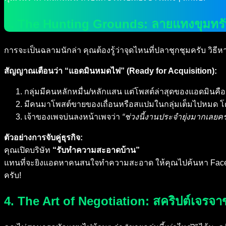
3. The Hunting Grounds: ลายแทงขุมทรัพย
การจะเป็นฉลามนักล่า คุณต้องรู้ว่าจุดไหนที่ปลาชุกชุมครับ วิธีหาสิ
สัญญาณเตือนว่า “แอดมินหมดไฟ” (Ready for Acquisition):
กลุ่มมีคนหลักหมื่น/หลักแสน แต่โพสต์ล่าสุดของแอดมินคือเมื
มีคนมาโพสต์ขายของเถื่อนหรือสแปมในกลุ่มเต็มไปหมด โด
เจ้าของเพจบ่นลงหน้าเพจว่า
“ช่วงนี้งานประจำยุ่งมากเลยค
ตัวอย่างการจับคู่ธุรกิจ:
คุณเปิดบริษัท
“รับทำความสะอาดบ้าน”
แทนที่จะยิงแอดหาคนสนใจทำความสะอาด ให้คุณไปค้นหา Faceb
ครับ!
4. The Art of Negotiation: สคริปต์เจรจา