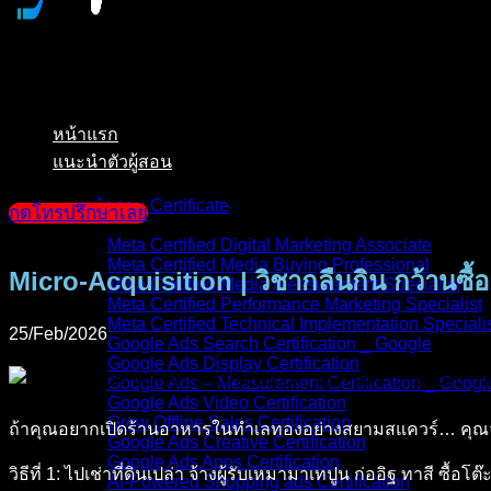
หน้าแรก
แนะนำตัวผู้สอน
หน้ารวม Certificate
กดโทรปรึกษาเลย
Meta Certified Digital Marketing Associate
Meta Certified Media Buying Professional
Micro-Acquisition | วิชากลืนกิน กว้านซื
Meta Certified Media Measurement Specialist
Meta Certified Performance Marketing Specialist
Meta Certified Technical Implementation Speciali
25/Feb/2026
Google Ads Search Certification _ Google
Google Ads Display Certification
Google Ads – Measurement Certification _ Googl
Google Ads Video Certification
Grow Offline Sales Certification
ถ้าคุณอยากเปิดร้านอาหารในทำเลทองอย่างสยามสแควร์… คุณจ
Google Ads Creative Certification
Google Ads Apps Certification
วิธีที่ 1: ไปเช่าที่ดินเปล่า จ้างผู้รับเหมามาเทปูน ก่ออิฐ ทาสี ซื
AI-Powered Shopping ads Certification