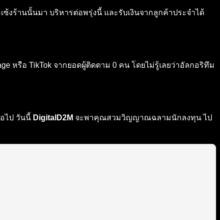
้งร้านนั้นมา บริหารต่อพรุ่งนี้ และรับเงินจากลูกค้าประจำได้
ge หรือ TikTok จากยอดผู้ติดตาม 0 คน โดยไม่รู้เลยว่าอัลกอริทึม
อไป วันนี้
DigitalD2M
จะพาคุณสวมวิญญาณฉลามนักลงทุน ไป