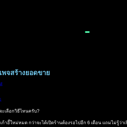
้อเพจสร้างยอดขาย
st
e
ะเลือกวิธีไหนครับ?
้อโต๊ะเก้าอี้ใหม่หมด กว่าจะได้เปิดร้านต้องรอไปอีก 6 เดือน แถมไม่รู