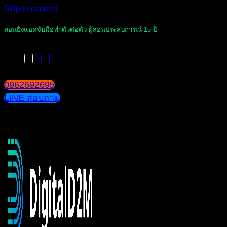
Skip to content
สอนยิงแอดจับมือทำตัวต่อตัว ผู้สอนประสบการณ์ 15 ปี
0962692695
LINE สอบถาม