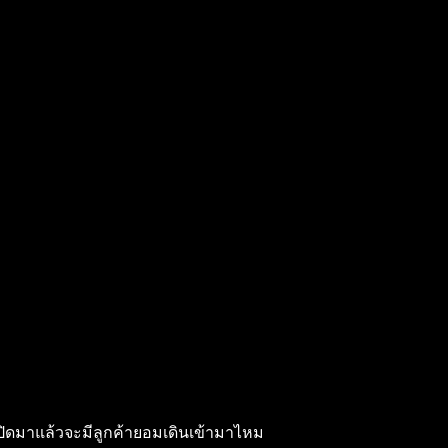
้ว่าเปิดมาแล้วจะมีลูกค้ายอมเดินเข้ามาไหม