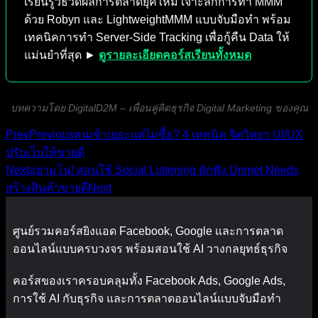
เรียนรู้วิธีวัดผลการตลาดยุคใหม่ เจาะลึกการทำ MMM
ด้วย Robyn และ LightweightMMM แบบจับมือทำ พร้อม
เทคนิคการทำ Server-Side Tracking เพื่อกู้คืน Data ให้
แม่นยำที่สุด ►
ดูรายละเอียดคอร์สเรียนทั้งหมด
บทความโดย DigitalD2M – เพื่อนคู่คิดธุรกิจ Digital Marketing ของคุณ
Prev
Previous
คนเข้าเยอะแต่ไม่ซื้อ? 4 เทคนิค จิตวิทยา UI/UX
ปรับเว็บให้ขายดี
Next
อย่ามโน! สอนใช้ Social Listening ดักฟัง Unmet Needs
สร้างสินค้าขายดี
Next
ศูนย์รวมคอร์สยิงแอด Facebook, Google และการตลาด
ออนไลน์แบบครบวงจร พร้อมสอนใช้ AI วางกลยุทธ์ธุรกิจ
คอร์สของเราครอบคลุมทั้ง Facebook Ads, Google Ads,
การใช้ AI กับธุรกิจ และการตลาดออนไลน์แบบจับมือทำ