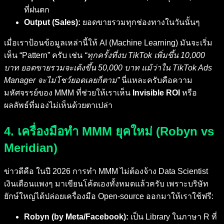
ที่ฝนตก
Output (Sales):
ยอดขายรวมทุกช่องทางในวันนั้นๆ
เมื่อเราป้อนข้อมูลเหล่านี้ให้ AI (Machine Learning) มันจะเริ่ม
เห็น “Pattern” ครับ เช่น
“ทุกครั้งที่งบ TikTok เพิ่มขึ้น 10,000
บาท ยอดขายรวมจะเด้งขึ้น 50,000 บาท แม้ว่าใน TikTok Ads
Manager จะไม่โชว์ยอดเลยก็ตาม”
นี่แหละครับคือความ
มหัศจรรย์ของ MMM ที่ช่วยให้เราเห็น
Invisible ROI
หรือ
ผลลัพธ์ที่มองไม่เห็นด้วยตาเปล่า
4. เครื่องมือทำ MMM ยุคใหม่ (Robyn vs
Meridian)
ข่าวดีคือ ในปี 2026 การทำ MMM ไม่ต้องจ้าง Data Scientist
เงินเดือนแพงๆ มาเขียนโค้ดเองทั้งหมดแล้วครับ เพราะบริษัท
ยักษ์ใหญ่ได้ปล่อยเครื่องมือ Open-source ออกมาให้เราใช้ฟรี:
Robyn (by Meta/Facebook):
เป็น Library ในภาษา R ที่