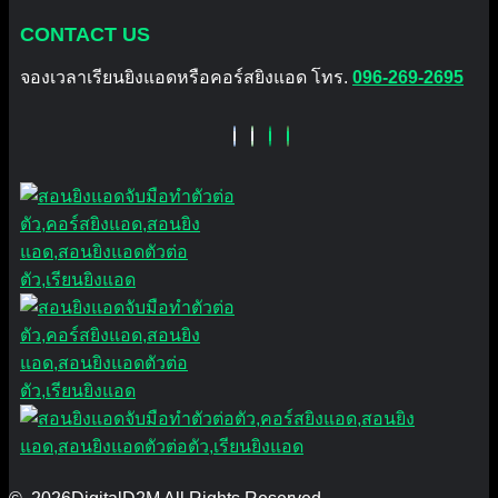
CONTACT US
จองเวลาเรียนยิงแอดหรือคอร์สยิงแอด โทร.
096-269-2695