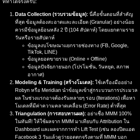
ที่ทำได้จริงครับ:
Data Collection (รวบรวมข้อมูล):
นี่คือขั้นตอนที่สำคัญ
ที่สุด ข้อมูลต้องสะอาดและละเอียด (Granular) อย่างน้อย
ควรมีข้อมูลย้อนหลัง 2 ปี (104 สัปดาห์) โดยแยกตามราย
วันหรือรายสัปดาห์
ข้อมูลงบโฆษณาแยกรายช่องทาง (FB, Google,
TikTok, LINE)
ข้อมูลยอดขายรวม (Online + Offline)
ข้อมูลปัจจัยภายนอก (โปรโมชั่น, วันหยุด, สภาพ
อากาศ)
Modeling & Training (สร้างโมเดล):
ใช้เครื่องมืออย่าง
Robyn หรือ Meridian นำข้อมูลเข้าสู่กระบวนการประมวล
ผล ในช่วงแรกอาจต้องรันหลายๆ รอบ (Iterations) เพื่อหา
โมเดลที่มีค่าความคลาดเคลื่อน (Error Rate) ต่ำที่สุด
Triangulation (การสอบทานผล):
อย่าเชื่อ MMM 100%
ในทันที! ให้ใช้ผลจาก MMM มาเทียบกับ Attribution ใน
Dashboard และผลจากการทำ Lift Test (เช่น ลองปิดแอด
Facebook 3 วันแล้วดูว่ายอดตกจริงตามที่ MMM บอก