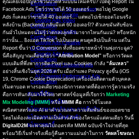
คุณเคยเจอปัญหาชวนปวดหัวแบบนี้ไหมครับ? เปิดดู Report ใน
Certification
Facebook Ads โชว์ว่าขายได้ 50 ออเดอร์… พอไปดู Google
Google Ads – Measurement
Certification _ Google
Ads ก็เคลมว่าขายได้ 40 ออเดอร์… แต่พอไปเช็กยอดโอนจริง
Google Ads Video
หลังบ้าน (Backend) กลับมีแค่ 60 ออเดอร์!? ตัวเลขมันทับซ้อน
Certification
Grow Offline Sales
กันมั่วไปหมดจนไม่รู้ว่าตกลงลูกค้ามาจากไหนกันแน่? หรือหนัก
Certification
กว่านั้น… ยิงแอด TikTok ไปเป็นแสน คนดูคลิปเป็นล้าน แต่ใน
Google Ads Creative
Report ขึ้นว่า 0 Conversion ทั้งที่ยอดขายหน้าร้านพุ่งกระฉูด?
Certification
Google Ads Apps
นี่คือสัญญาณเตือนภัยว่า
“Attribution Model”
หรือการวัดผล
Certification
แบบเดิมที่พึ่งพาการติด Pixel และ Cookies กำลัง
“ล้มเหลว”
AI-Powered Shopping ads
Certification
อย่างสิ้นเชิงในยุค 2026 ครับ เมื่อกำแพง Privacy สูงขึ้น (iOS
AI-Powered Performance Ads
19, Chrome Cookie Deprecation) เครื่องมือติดตามตัวบุคคล
Certification
เริ่มตาบอด ทางรอดเดียวของนักการตลาดที่ต้องการรู้ความจริง
สถานที่เรียน
คือการหันกลับมาใช้วิทยาศาสตร์ข้อมูลที่เรียกว่า
Marketing
ขั้นตอนสมัครเรียน
Mix Modeling (MMM)
หรือ
MMM คือ
การใช้โมเดล
นโยบายทางธุรกิจ และ การคืนเงิน
คณิตศาสตร์และ AI มาคำนวณหาความสัมพันธ์ของยอดขาย
นโยบายความเป็นส่วนตัว
โดยไม่ต้องละเมิดความเป็นส่วนตัวของใครแม้แต่คนเดียว วันนี้
นโยบายคุกกี้
DigitalD2M
จะพาคุณไปถอดรหัส MMM ฉบับเข้าใจง่ายที่สุด
พร้อมวิธีเริ่มทำจริงเพื่อกู้คืนความแม่นยำในการ
วัดผลโฆษณา
คอร์สทั้งหมด