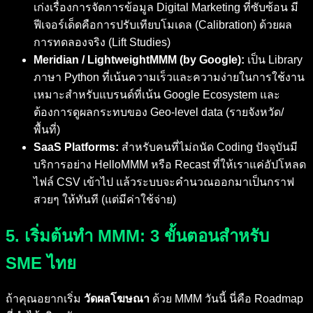
เก่งเรื่องการจัดการข้อมูล Digital Marketing ที่ซับซ้อน มี
ฟีเจอร์เด็ดคือการปรับเทียบโมเดล (Calibration) ด้วยผล
การทดลองจริง (Lift Studies)
Meridian / LightweightMMM (by Google):
เป็น Library
ภาษา Python ที่เน้นความเร็วและความง่ายในการใช้งาน
เหมาะสำหรับแบรนด์ที่เน้น Google Ecosystem และ
ต้องการดูผลกระทบของ Geo-level data (รายจังหวัด/
พื้นที่)
SaaS Platforms:
สำหรับคนที่ไม่ถนัด Coding ปัจจุบันมี
บริการอย่าง HelloMMM หรือ Recast ที่ให้เราแค่อัปโหลด
ไฟล์ CSV เข้าไป แล้วระบบจะคำนวณออกมาเป็นกราฟ
สวยๆ ให้ทันที (แต่มีค่าใช้จ่าย)
5. เริ่มต้นทำ MMM: 3 ขั้นตอนสำหรับ
SME ไทย
ถ้าคุณอยากเริ่ม
วัดผลโฆษณา
ด้วย MMM วันนี้ นี่คือ Roadmap