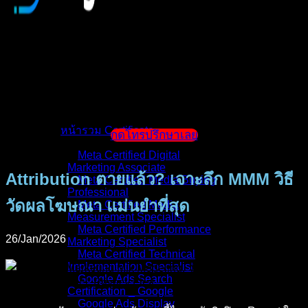
หน้าแรก
แนะนำตัวผู้สอน
หน้ารวม Certificate
กดโทรปรึกษาเลย
Meta Certified Digital
Marketing Associate
Attribution ตายแล้ว? เจาะลึก MMM วิธี
Meta Certified Media Buying
Professional
วัดผลโฆษณา แม่นยำที่สุด
Meta Certified Media
Measurement Specialist
Meta Certified Performance
26/Jan/2026
Marketing Specialist
Meta Certified Technical
Implementation Specialist
Google Ads Search
Certification _ Google
Google Ads Display