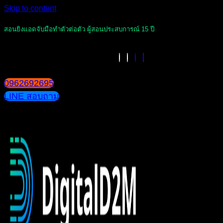
Skip to content
สอนยิงแอดจับมือทำตัวต่อตัว ผู้สอนประสบการณ์ 15 ปี
0962692695
LINE สอบถาม