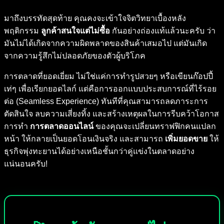
มาถึงบรรทัดสุดท้าย คุณคงจะเข้าใจจิตวิทยาเบื้องหลัง
พฤติกรรม
ลูกค้าสนใจแต่ไม่ซื้อ
กันอย่างถ่องแท้แล้วนะครับ ว่า
มันไม่ได้เกิดจากความผิดพลาดของสินค้าเสมอไป แต่มันเกิด
จากความรู้สึกไม่ปลอดภัยของตัวผู้บริโภค
การตลาดที่ยอดเยี่ยม ไม่ใช่แค่การทำรูปสวยๆ หรือเขียนก๊อปปี้
เท่ๆ เพื่อเรียกยอดไลก์ แต่คือการออกแบบประสบการณ์ที่ไร้รอย
ต่อ (Seamless Experience) ทันทีที่คุณสามารถลดภาระการ
ตัดสินใจ ลบความเสี่ยงทิ้ง และสร้างเหตุผลในการรีบคว้าโอกาส
การทำ
การตลาดออนไลน์
ของคุณจะเปลี่ยนทราฟฟิกคนแปลก
หน้า ให้กลายเป็นยอดโอนเงินจริง และสามารถ
เพิ่มยอดขาย
ให้
ธุรกิจพุ่งทะยานได้อย่างเหนือชั้นกว่าคู่แข่งในตลาดอย่าง
แน่นอนครับ!