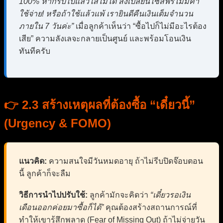
100% หากรับไปแล้วใส่ไม่ได้ ส่งเปลี่ยนไซส์ฟรีไม่มีค่า
ใช้จ่าย! หรือถ้าใช้แล้วแพ้ เรายินดีคืนเงินเต็มจำนวน
ภายใน 7 วันค่ะ”
เมื่อลูกค้าเห็นว่า “ซื้อไปก็ไม่มีอะไรต้อง
เสีย” ความลังเลจะกลายเป็นศูนย์ และพร้อมโอนเงิน
ทันทีครับ
👉 2.3 สร้างเหตุผลที่ต้องซื้อ “เดี๋ยวนี้”
(Urgency & FOMO)
แนวคิด:
ความสนใจมีวันหมดอายุ ถ้าไม่รีบปิดจ๊อบตอน
นี้ ลูกค้าก็จะลืม
วิธีการนำไปปรับใช้:
ลูกค้ามักจะคิดว่า
“เดี๋ยวรอเงิน
เดือนออกค่อยมาซื้อก็ได้”
คุณต้องสร้างสถานการณ์ที่
ทำให้เขารู้สึกพลาด (Fear of Missing Out) ถ้าไม่จ่ายวัน