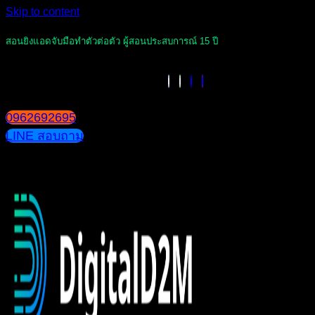
Skip to content
สอนยิงแอดจับมือทำตัวต่อตัว ผู้สอนประสบการณ์ 15 ปี
0962692695
LINE สอบถาม