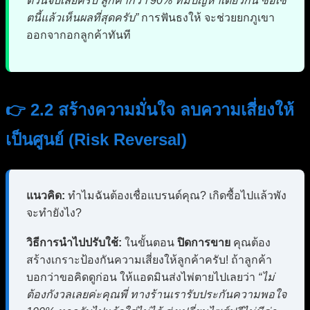
ตัวนี้จบเลยครับ ลูกค้ากว่า 90% ที่มีปัญหาเดียวกัน ซื้อเซ็
ตนี้แล้วเห็นผลที่สุดครับ”
การฟันธงให้ จะช่วยยกภูเขา
ออกจากอกลูกค้าทันที
👉 2.2 สร้างความมั่นใจ ลบความเสี่ยงให้
เป็นศูนย์ (Risk Reversal)
แนวคิด:
ทำไมฉันต้องเชื่อแบรนด์คุณ? เกิดซื้อไปแล้วพัง
จะทำยังไง?
วิธีการนำไปปรับใช้:
ในขั้นตอน
ปิดการขาย
คุณต้อง
สร้างเกราะป้องกันความเสี่ยงให้ลูกค้าครับ! ถ้าลูกค้า
บอกว่าขอคิดดูก่อน ให้แอดมินส่งไพ่ตายไปเลยว่า
“ไม่
ต้องกังวลเลยค่ะคุณพี่ ทางร้านเรารับประกันความพอใจ