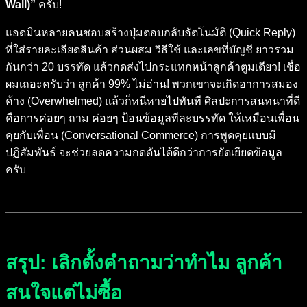
Wall)”
ครับ!
แอดมินหลายคนชอบสร้างปุ่มตอบกลับอัตโนมัติ (Quick Reply)
ที่ใส่รายละเอียดสินค้า ส่วนผสม วิธีใช้ และเลขที่บัญชี ยาวรวม
กันกว่า 20 บรรทัด แล้วกดส่งไปกระแทกหน้าลูกค้าตูมเดียว! เชื่อ
ผมเถอะครับว่า ลูกค้า 99% ไม่อ่าน! พวกเขาจะเกิดอาการสมอง
ค้าง (Overwhelmed) แล้วก็หนีหายไปทันที ศิลปะการสนทนาที่ดี
คือการค่อยๆ ถาม ค่อยๆ ป้อนข้อมูลทีละบรรทัด ให้เหมือนเพื่อน
คุยกับเพื่อน (Conversational Commerce) การพูดคุยแบบมี
ปฏิสัมพันธ์ จะช่วยลดความกดดันได้ดีกว่าการยัดเยียดข้อมูล
ครับ
สรุป: เลิกตั้งคำถามว่าทำไม ลูกค้า
สนใจแต่ไม่ซื้อ