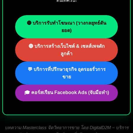
ทันทีครับ!
🔴 บริการรับทำโฆษณา (วางกลยุทธ์ดัน
ยอด)
🔵 บริการสร้างเว็บไซต์ & เซลส์เพจดัก
ลูกค้า
💬 บริการที่ปรึกษาธุรกิจ อุดรอยรั่วการ
ขาย
🎓 คอร์สเรียน Facebook Ads (จับมือทำ)
บทความ Masterclass จิตวิทยาการขาย โดย DigitalD2M – บริการ