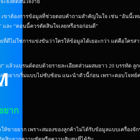
จะยิ่งตัดสินใจง่าย
ี เขาต้องการข้อมูลที่ช่วยตอบคำถามสำคัญในใจ เช่น “อันนี้เหมา
น” และ “ตอนนี้ควรตัดสินใจเลยหรือรอก่อนดี”
ดีไม่ใช่การแข่งขันว่าใครให้ข้อมูลได้เยอะกว่า แต่คือใครสามาร
ง” แล้วแบรนด์ตอบด้วยรายละเอียดส่วนผสมยาว 20 บรรทัด ลูกค้าอา
 และอยากเริ่มแบบไม่ซับซ้อน แนะนำตัวนี้ก่อน เพราะตอบโจทย์
อะ
ายยาก
ี่ทำให้ขายยาก เพราะสมองของลูกค้าไม่ได้รับข้อมูลแบบเครื่องจั
ตัดสินจากความชัดหรือความสับสนที่ได้รับ