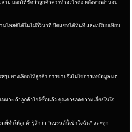
และสาม บอกให้ชัดว่าลูกค้าควรทำอะไรต่อ หลังจากอ่านจบ
นโพสต์ได้ในไม่กี่วินาที ปิดแชทได้ทันที และเปรียบเทียบ
รุปทางเลือกให้ลูกค้า การขายจึงไม่ใช่การเทข้อมูล แต่
่เหมาะ ถ้าลูกค้าใกล้ซื้อแล้ว คุณควรลดความเสี่ยงในใจ
่ทำให้ลูกค้ารู้สึกว่า “แบรนด์นี้เข้าใจฉัน” และทุก