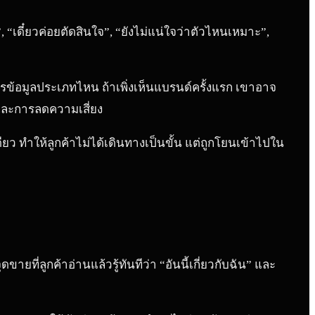
, “เดี๋ยวค่อยตัดสินใจ”, “ยังไม่แน่ใจว่าตัวไหนเหมาะ”,
ารข้อมูลประเภทไหน ถ้าเพิ่งเห็นแบรนด์ครั้งแรก เขาอาจ
และการลดความเสี่ยง
 ทำให้ลูกค้าไม่ได้เดินทางเป็นขั้น แต่ถูกโยนเข้าไปใน
ขายที่ลูกค้าอ่านแล้วรู้ทันทีว่า “อันนี้เกี่ยวกับฉัน” และ