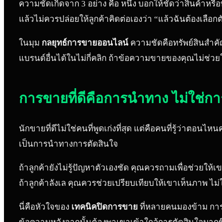
ความชัดเกิดจาก 3 อย่าง คือ หนึ่ง บอกให้ชัดว่าสินค้าห
แล้วไม่ควรปล่อยให้ลูกค้าคิดต่อเองว่า “แล้วฉันต้องเลือกต
ในมุม
กลยุทธ์การขายออนไลน์
ความชัดคือทรัพย์สินสำคัญ
แบรนด์อื่นได้ในไม่กี่คลิก ถ้าข้อความขายของคุณไม่ช่ว
การขายที่ดีคือการนำทาง ไม่ใช่กา
นักขายที่ดีไม่ใช่คนที่พูดเก่งที่สุด แต่คือคนที่รู้ว
เป็นการนำทางการตัดสินใจ
ถ้าลูกค้ายังไม่รู้ปัญหาตัวเองชัด คุณควรถามเพื่อช่วยให
ถ้าลูกค้าลังเล คุณควรช่วยเปรียบเทียบให้เขาเห็นภาพ ไม่ใช
นี่คือหัวใจของ
เทคนิคปิดการขาย
ที่หลายคนมองข้าม การปิ