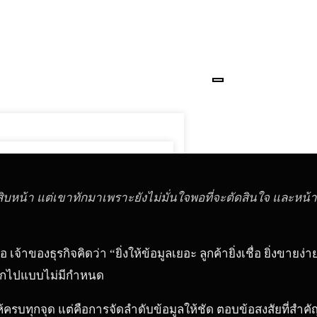
บหน้า แต่เขาทักมาเพราะยังไม่มั่นใจพอที่จะตัดสินใจ และหน้าที
ของธุรกิจคิดว่า “ยิ่งให้ข้อมูลเยอะ ลูกค้ายิ่งเชื่อ ยิ่งขายง่
จออกไปแบบไม่มีกำหนด
ูลให้ครบทุกจุด แต่คือการจัดลำดับข้อมูลให้ชัด ตอบข้อสงสัยที