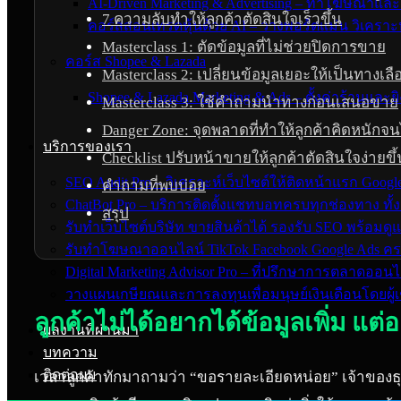
AI-Driven Marketing & Advertising – ทำโฆษณาแ
7 ความลับทำให้ลูกค้าตัดสินใจเร็วขึ้น
คอร์สสอนเทรดหุ้นด้วย AI – วางพอร์ตแม่น วิเคราะห
Masterclass 1: ตัดข้อมูลที่ไม่ช่วยปิดการขาย
คอร์ส Shopee & Lazada
Masterclass 2: เปลี่ยนข้อมูลเยอะให้เป็นทางเลือ
Shopee & Lazada Marketing & Ads – ตั้งค่าร้านแล
Masterclass 3: ใช้คำถามนำทางก่อนเสนอขาย
Danger Zone: จุดพลาดที่ทำให้ลูกค้าคิดหนักจนไ
บริการของเรา
Checklist ปรับหน้าขายให้ลูกค้าตัดสินใจง่ายขึ้
SEO Audit Pro – วิเคราะห์เว็บไซต์ให้ติดหน้าแรก Goog
คำถามที่พบบ่อย
ChatBot Pro – บริการติดตั้งแชทบอทครบทุกช่องทาง ทั้ง
สรุป
รับทำเว็บไซต์บริษัท ขายสินค้าได้ รองรับ SEO พร้อมด
รับทำโฆษณาออนไลน์ TikTok Facebook Google Ads ครบ
Digital Marketing Advisor Pro – ที่ปรึกษาการตลาดออ
วางแผนเกษียณและการลงทุนเพื่อมนุษย์เงินเดือนโดยผู้เช
ลูกค้าไม่ได้อยากได้ข้อมูลเพิ่ม แต่
ผลงานที่ผ่านมา
บทความ
ติดต่อผม
เวลาลูกค้าทักมาถามว่า “ขอรายละเอียดหน่อย” เจ้าของธุรกิจ