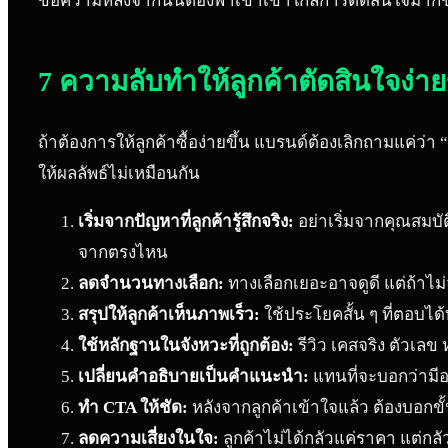
ข้อความหลังจากนั้นต้องพาเขาเข้าใกล้การตัดสินใจมากขึ้
7 ความลับทำให้ลูกค้าตัดสินใจง่าย
ถ้าต้องการให้ลูกค้าซื้อง่ายขึ้น แบรนด์ต้องเลิกถามแค่ว่า
ให้ผลลัพธ์ไม่เหมือนกัน
เริ่มจากปัญหาที่ลูกค้ารู้สึกจริง:
อย่าเริ่มจากคุณสมบัติ
จากตรงไหน
ลดจำนวนทางเลือก:
ทางเลือกเยอะอาจดูดี แต่ถ้าไ
สรุปให้ลูกค้าเห็นภาพเร็ว:
ใช้ประโยคสั้น ๆ ที่ตอบไ
ใช้หลักฐานในจังหวะที่ถูกต้อง:
รีวิว เคสจริง ตัวเลข 
เปลี่ยนคำอธิบายเป็นคำแนะนำ:
แทนที่จะบอกว่ามีอ
ทำ CTA ให้ชัด:
หลังจากลูกค้าเข้าใจแล้ว ต้องบอกขั้
ลดความเสี่ยงในใจ:
ลูกค้าไม่ได้กลัวแค่ราคา แต่กลั