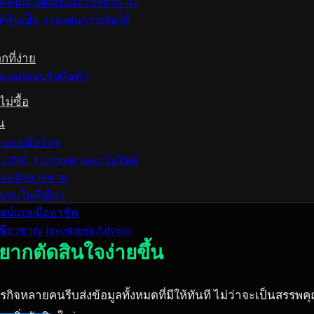
ละคอนเทนต์แบบมือโปรด้วย AI
์หุ้นเป็น วางแผนการเงินได้
กที่ง่าย
ะยิงแอดแบบจับมือทำ
ม่ซื้อ
น
le แบบมือโปร
 LINE, Facebook และเว็บไซต์
ูแลหลังการขาย
จบในที่เดียว
นไลน์แบบมืออาชีพ
ี่ยวชาญ Investment Advisor
อยากตัดสินใจง่ายขึ้น
หลายคนรีบส่งข้อมูลทั้งหมดที่มีให้ทันที ไม่ว่าจะเป็นสรรพคุณ รา