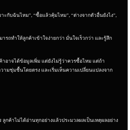
ะกับฉันไหม”, “ซื้อแล้วคุ้มไหม”, “ต่างจากตัวอื่นยังไง”,
ถทำให้ลูกค้าเข้าใจง่ายกว่า มั่นใจเร็วกว่า และรู้สึก
จได้ข้อมูลเพิ่ม แต่ยังไม่รู้ว่าควรซื้อไหม แต่ถ้า
ความชุ่มชื้นโดยตรง และเริ่มเห็นความเปลี่ยนแปลงจาก
กร ลูกค้าไม่ได้อ่านทุกอย่างแล้วประมวลผลเป็นเหตุผลอย่าง