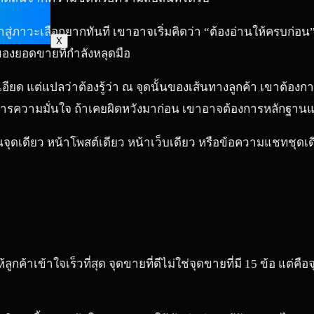
าสู่ภาวะเลือกยากทันที เขาอาจเริ่มคิดว่า “ต้องอ่านให้ครบก่อน”
X
องยอดขายที่กำลังหลุดมือ
ียด แต่แปลว่าต้องรู้ว่า ณ จุดนั้นของเส้นทางลูกค้า เขาต้องก
งการความมั่นใจ ถ้าเคยผิดหวังมาก่อน เขาอาจต้องการหลักฐาน
เดียว หน้าโพสต์เดียว หน้าเว็บเดียว หรือข้อความแชทชุดเดียว
าเข้าใจเร็วที่สุด จุดขายที่ดีไม่ใช่จุดขายที่มี 15 ข้อ แต่คือจุด