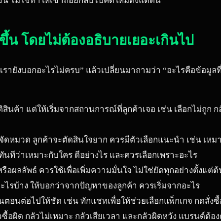
น ไม่ใช่ทำให้เขาถอยกลับไปคิดใหม่ตั้งแต่ต้น
ขึ้น โดยไม่ต้องอธิบายเยอะเกินไป
 “เรายังบอกอะไรไม่ครบ” แล้วเปลี่ยนมาถามว่า “อะไรคือข้อมูลที่
สินค้า แต่ให้เริ่มจากสถานการณ์ที่ลูกค้าเจอ เช่น เลือกไม่ถูก กลั
ม่จัดหมวด ลูกค้าจะตัดสินใจยาก ควรมีตัวเลือกแนะนำ เช่น เห
ด้ทันทีว่าเหมาะกับใคร ดีอย่างไร และควรเลือกเพราะอะไร
หรือผลลัพธ์ ควรใช้เพื่อเพิ่มความมั่นใจ ไม่ใช่ยัดทุกอย่างตั้งแต่ต
ะไรบ้าง ให้บอกว่าจากปัญหาของลูกค้า ควรเริ่มจากอะไร
นตอนต่อไปให้ชัด เช่น ทักแชทเพื่อให้ช่วยเลือกแพ็กเกจ กดสั่งซื
วซื้อผิด กลัวไม่เหมาะ กลัวเสียเวลา และกลัวผิดหวัง แบรนด์ต้อ