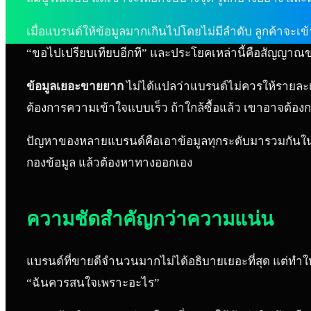
เมื่อแบรนด์ให้ข้อมูลมากเกินไปโดยไม่มีลำดับ ลูกค้าจะเข้
“ขอไปเปรียบเทียบอีกที” และประโยคเหล่านี้คือสัญญาณข
ข้อมูลเยอะขายยาก
ไม่ได้แปลว่าแบรนด์ไม่ควรให้รายละเอ
ต้องการความเข้าใจแบบเร็ว ถ้าใกล้ซื้อแล้ว เขาอาจต้อ
ปัญหาของหลายแบรนด์คือเอาข้อมูลทุกระดับมารวมกันในจุด
กองข้อมูล แล้วต้องหาทางออกเอง
ความชัดสำคัญกว่าความแน่น
แบรนด์ที่ขายดีจำนวนมากไม่ได้อธิบายเยอะที่สุด แต่ทำให้ลูกค้
“ฉันควรสนใจเพราะอะไร”