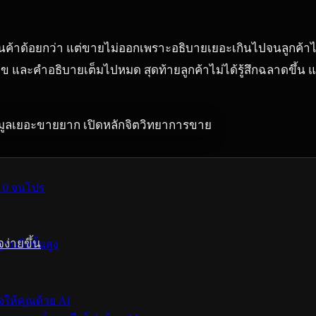
าด้อยกว่า แต่ขายไม่ออกเพราะอธิบายเยอะเกินไปจนลูกค้าไม่รู้
ข และคำอธิบายเต็มไปหมด สุดท้ายลูกค้าไม่ได้รู้สึกฉลาดขึ้น แต่ร
่ 0 จนโปร
ง่ายขึ้น
ฐานถึงขั้นสูง
จให้คุณด้วย AI