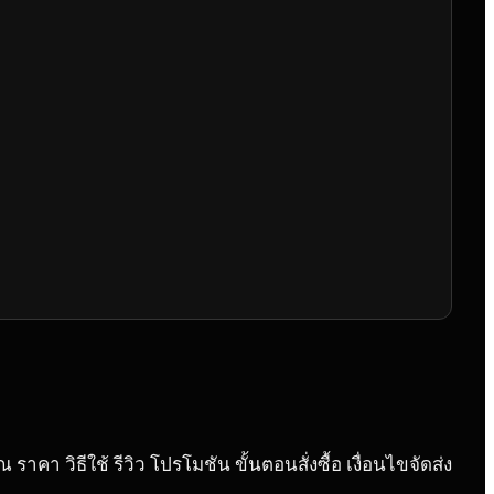
คา วิธีใช้ รีวิว โปรโมชัน ขั้นตอนสั่งซื้อ เงื่อนไขจัดส่ง