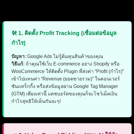
รู้ทฤษฎีแล้ว มาดูวิธีลงมือทำจริงเพื่อเสก
Google Ads
ของคุณ
ให้เป็นเครื่องจักรผลิตกำไรกันครับ:
🛠️ 1. ติดตั้ง Profit Tracking (เชื่อมต่อข้อมูล
กำไร)
ปัญหา:
Google Ads ไม่รู้ต้นทุนสินค้าของคุณ
วิธีแก้:
ถ้าคุณใช้เว็บ E-commerce อย่าง Shopify หรือ
WooCommerce ให้ติดตั้ง Plugin ที่ส่งค่า “Profit (กำไร)”
เข้าไปแทนค่า “Revenue (ยอดขายรวม)” ในคอนเวอร์
ชันแทร็กกิ้ง หรือส่งข้อมูลผ่าน Google Tag Manager
(GTM) เพียงเท่านี้ แดชบอร์ดของคุณก็จะโชว์เม็ดเงิน
กำไรสุทธิให้เห็นกันจะๆ!