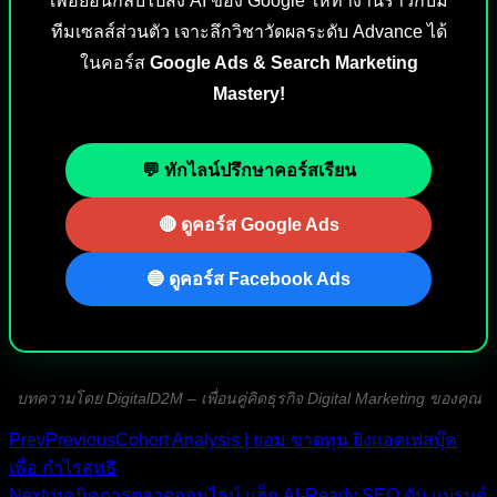
เพื่อย้อนกลับไปสั่ง AI ของ Google ให้ทำงานราวกับมี
ทีมเซลส์ส่วนตัว เจาะลึกวิชาวัดผลระดับ Advance ได้
ในคอร์ส
Google Ads & Search Marketing
Mastery!
💬 ทักไลน์ปรึกษาคอร์สเรียน
🔴 ดูคอร์ส Google Ads
🔵 ดูคอร์ส Facebook Ads
บทความโดย DigitalD2M – เพื่อนคู่คิดธุรกิจ Digital Marketing ของคุณ
Prev
Previous
Cohort Analysis | ยอม ขาดทุน ยิงแอดเฟสบุ๊ค
เพื่อ กำไรสุทธิ
Next
เทคนิคการตลาดออนไลน์ แฮ็ก AI-Ready SEO ดัน แบรนด์