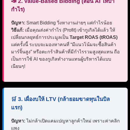
📣 2. Value-Based Bidding (สอน AI ให้บ้า
กำไร)
ปัญหา:
Smart Bidding วิ่งหางานง่ายๆ แต่กำไรน้อย
วิธีแก้:
เมื่อคุณส่งค่ากำไร (Profit) เข้ากูเกิลได้แล้ว ให้
เปลี่ยนกลยุทธ์การประมูลเป็น
Target ROAS (tROAS)
แต่ครั้งนี้ ระบบจะมองหาคนที่ “มีแนวโน้มจะซื้อสินค้า
มาร์จิ้นสูง” หรือตะกร้าสินค้าที่มีกำไรรวมสูงสุดแทน ถือ
เป็นการใช้ AI ของกูเกิลทำงานแทนผู้บริหารได้แบบ
เนียนๆ!
🛒 3. เผื่องบให้ LTV (กล้ายอมขาดทุนในบิล
แรก)
ปัญหา:
ไม่กล้าเปิดแคมเปญหาลูกค้าใหม่ เพราะค่าคลิก
แพง