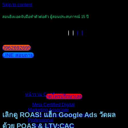
Skip to content
สอนยิงแอดจับมือทำตัวต่อตัว ผู้สอนประสบการณ์ 15 ปี
0962692695
LINE สอบถาม
หน้าแรก
แนะนำตัวผู้สอน
หน้ารวม Certificate
กดโทรปรึกษาเลย
Meta Certified Digital
Marketing Associate
เลิกดู ROAS! แฮ็ก Google Ads วัดผล
Meta Certified Media Buying
Professional
ด้วย POAS & LTV:CAC
Meta Certified Media