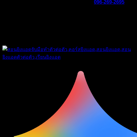
จองเวลาเรียนยิงแอดหรือคอร์สยิงแอด โทร.
096-269-2695