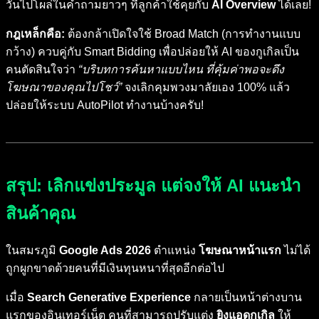
วันไปโผล่ในคำถามยาวๆ ที่ลูกค้าใช้คุยกับ
AI Overview
ได้เลย!
กฎเหล็กคือ:
ต้องกล้าเปิดใจใช้ Broad Match (การทำงานแบบ
กว้าง) ควบคู่กับ Smart Bidding เพื่อปล่อยให้ AI ของกูเกิลเป็น
คนตัดสินใจว่า
“บริบทการค้นหาแบบไหน ที่คุ้มค่าพอจะดึง
โฆษณาของคุณไปโชว์”
จงเลิกคุมพวงมาลัยเอง 100% แล้ว
ปล่อยให้ระบบ AutoPilot ทำงานบ้างครับ!
สรุป: เลิกแข่งประมูล แต่จงให้ AI แนะนำ
สินค้าคุณ
ในสมรภูมิ
Google Ads 2026
ตำแหน่ง
โฆษณาหน้าแรก
ไม่ได้
ถูกผูกขาดด้วยคนที่มีเงินทุนหนาที่สุดอีกต่อไป
เมื่อ
Search Generative Experience
กลายเป็นหน้าต่างบาน
แรกของอินเทอร์เน็ต คนที่สามารถปรับแต่ง
ยิงแอดกูเกิล
ให้