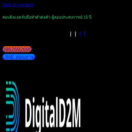
Skip to content
สอนยิงแอดจับมือทำตัวต่อตัว ผู้สอนประสบการณ์ 15 ปี
0962692695
LINE สอบถาม