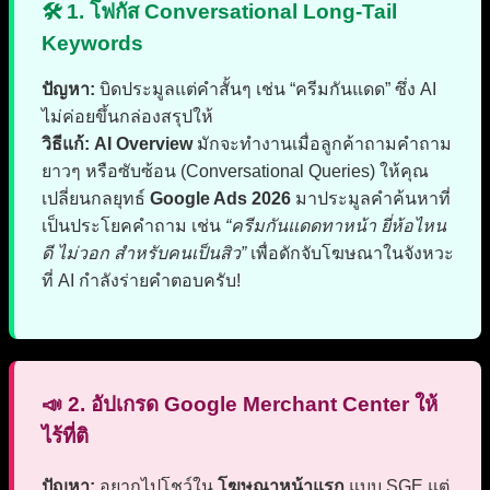
🛠️ 1. โฟกัส Conversational Long-Tail
Keywords
ปัญหา:
บิดประมูลแต่คำสั้นๆ เช่น “ครีมกันแดด” ซึ่ง AI
ไม่ค่อยขึ้นกล่องสรุปให้
วิธีแก้:
AI Overview
มักจะทำงานเมื่อลูกค้าถามคำถาม
ยาวๆ หรือซับซ้อน (Conversational Queries) ให้คุณ
เปลี่ยนกลยุทธ์
Google Ads 2026
มาประมูลคำค้นหาที่
เป็นประโยคคำถาม เช่น
“ครีมกันแดดทาหน้า ยี่ห้อไหน
ดี ไม่วอก สำหรับคนเป็นสิว”
เพื่อดักจับโฆษณาในจังหวะ
ที่ AI กำลังร่ายคำตอบครับ!
📣 2. อัปเกรด Google Merchant Center ให้
ไร้ที่ติ
ปัญหา:
อยากไปโชว์ใน
โฆษณาหน้าแรก
แบบ SGE แต่