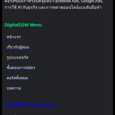
คอร์สของเราครอบคลุมทั้ง Facebook Ads, Google Ads,
การใช้ AI กับธุรกิจ และการตลาดออนไลน์แบบจับมือทำ
DigitalD2M Menu
หน้าแรก
เกี่ยวกับผู้สอน
รูปแบบคอร์ส
ขั้นตอนการสมัคร
คอร์สทั้งหมด
บทความ
DigitalD2M Course List