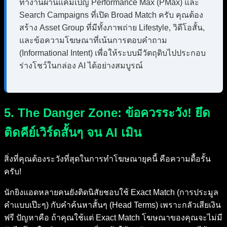
ทำงานผ่านแคมเปญ Performance Max (PMax) และ
Search Campaigns ที่เปิด Broad Match ครับ คุณต้อง
สร้าง Asset Group ที่มีทั้งภาพถ่าย Lifestyle, วิดีโอสั้น,
และข้อความโฆษณาที่เน้นการตอบคำถาม
(Informational Intent) เพื่อให้ระบบมีวัตถุดิบไปประกอบ
ร่างโชว์ในกล่อง AI ได้อย่างสมบูรณ์
5. The Danger Zone: ข้อควรระวัง! ยึด
ติดคีย์เวิร์ดสั้นๆ จน AI เมิน
สิ่งที่คุณต้องระวังที่สุดในการทำโฆษณายุคนี้ คือความดื้อรั้น
ครับ!
นักยิงแอดหลายคนยังติดนิสัยชอบใช้ Exact Match (การประมูล
คำแบบเป๊ะๆ) กับคำค้นหาสั้นๆ (Head Terms) เพราะกลัวเสียเงิน
ฟรี ปัญหาคือ ถ้าคุณใช้แต่ Exact Match โฆษณาของคุณจะไม่มี