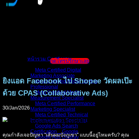
หน้าแรก
แนะนำตัวผู้สอน
หน้ารวม Certificate
กดโทรปรึกษาเลย
Meta Certified Digital
Marketing Associate
ยิงแอด Facebook ไป Shopee วัดผลเป๊ะ
Meta Certified Media Buying
Professional
ด้วย CPAS (Collaborative Ads)
Meta Certified Media
Measurement Specialist
Meta Certified Performance
30/Jan/2026
Marketing Specialist
Meta Certified Technical
Implementation Specialist
Google Ads Search
Certification _ Google
คุณกำลังเจอปัญหา “เส้นผมบังภูเขา” แบบนี้อยู่ไหมครับ? คุณ
Google Ads Display