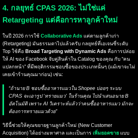
4. กลยุทธ์ CPAS 2026: ไม่ใช่แค่
Retargeting แต่คือการหาลูกค้าใหม่
ในปี 2026 การใช้
Collaborative Ads
แค่ตามลูกค้าเก่า
(Retargeting) มันธรรมดาไปแล้วครับ กลยุทธ์ที่เอเจนซี่ระดับ
Top ใช้คือ
Broad Targeting with Dynamic Ads
คือการปล่อย
ให้ AI ของ Facebook จับคู่สินค้าใน Catalog ของคุณ กับ “คน
แปลกหน้า” ที่มีพฤติกรรมชอบซื้อของประเภทนั้นๆ (แม้เขาจะไม่
เคยเข้าร้านคุณมาก่อน) เช่น:
“ถ้านาย B ชอบซื้ออาหารแมวใน Shopee บ่อยๆ ระบบ
CPAS จะเอารูป ‘ทรายแมว’ ในร้านคุณ ไปนำเสนอนาย B
อัตโนมัติ เพราะ AI วิเคราะห์แล้วว่าคนซื้ออาหารแมว มักจะ
ต้องการทรายแมวด้วย”
วิธีนี้ช่วยให้คุณขยายฐานลูกค้าใหม่ (New Customer
Acquisition) ได้อย่างมหาศาล และเป็นการ
เพิ่มยอดขาย
แบบ