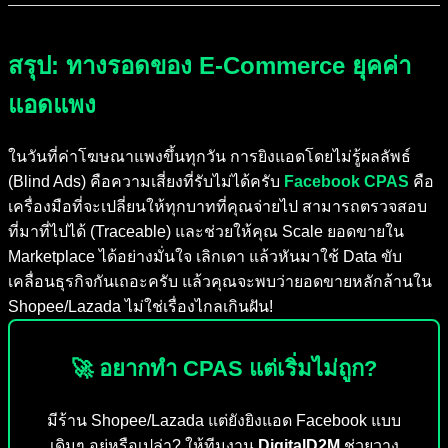
สรุป: ทางรอดของ E-Commerce ยุคค่า
แอดแพง
ในวันที่ค่าโฆษณาแพงขึ้นทุกวัน การยิงแอดโดยไม่รู้ผลลัพธ์
(Blind Ads) คือความเสี่ยงที่รับไม่ได้ครับ
Facebook CPAS
คือ
เครื่องมือที่จะเปลี่ยนให้ทุกบาทที่คุณจ่ายไป สามารถตรวจสอบ
ที่มาที่ไปได้ (Traceable) และช่วยให้คุณ Scale ยอดขายใน
Marketplace ได้อย่างมั่นใจ เลิกเดา แล้วหันมาใช้ Data ขับ
เคลื่อนธุรกิจกันเถอะครับ แล้วคุณจะพบว่ายอดขายหลักล้านใน
Shopee/Lazada ไม่ใช่เรื่องไกลเกินฝัน!
🚀 อยากทำ CPAS แต่เริ่มไม่ถูก?
มีร้าน Shopee/Lazada แต่ยังยิงแอด Facebook แบบ
เดิมๆ อยู่หรือเปล่า? ให้ทีมงาน
DigitalD2M
ช่วยวาง