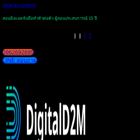
Skip to content
สอนยิงแอดจับมือทำตัวต่อตัว ผู้สอนประสบการณ์ 15 ปี
0962692695
LINE สอบถาม