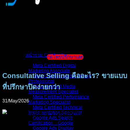
หน้าแรก
แนะนำตัวผู้สอน
หน้ารวม Certificate
กดโทรปรึกษาเลย
Meta Certified Digital
Marketing Associate
Consultative Selling คืออะไร? ขายแบบ
Meta Certified Media Buying
Professional
ที่ปรึกษาปิดง่ายกว่า
Meta Certified Media
Measurement Specialist
Meta Certified Performance
31/May/2026
Marketing Specialist
Meta Certified Technical
Implementation Specialist
Google Ads Search
Certification _ Google
Google Ads Display