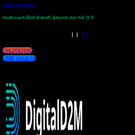
Skip to content
สอนยิงแอดจับมือทำตัวต่อตัว ผู้สอนประสบการณ์ 15 ปี
0962692695
LINE สอบถาม