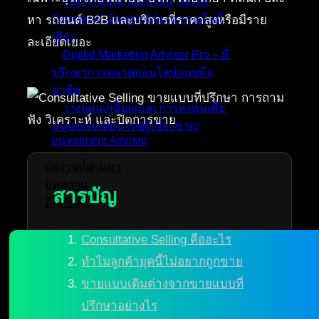
รับทำโฆษณาออนไลน์ TikTok
Facebook Google Ads ครบจบในที่
หา รถยนต์ B2B และบริการที่ราคาสูงหรือมีราย
เดียว
ละเอียดเยอะ
Digital Marketing Advisor Pro – ที่
ปรึกษาการตลาดออนไลน์แบบมือ
อาชีพ
วางแผนเกษียณและการลงทุนเพื่อ
มนุษย์เงินเดือนโดยผู้เชี่ยวชาญ
Investment Advisor
ผลงานที่ผ่านมา
บทความ
สารบัญ
ติดต่อผม
Consultative Selling คืออะไร
ทำไมลูกค้ายุคนี้ไม่อยากถูกขาย
ขายแบบเดิมต่างจากขายแบบที่
ปรึกษาอย่างไร