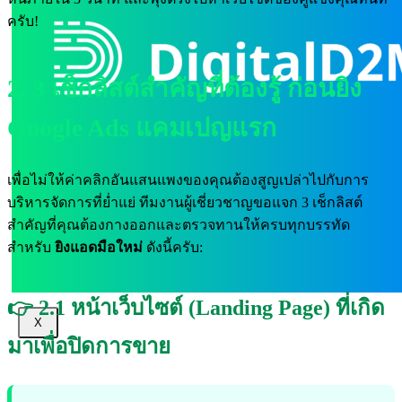
ครับ!
2. 3 เช็กลิสต์สำคัญที่ต้องรู้ ก่อนยิง
Google Ads แคมเปญแรก
เพื่อไม่ให้ค่าคลิกอันแสนแพงของคุณต้องสูญเปล่าไปกับการ
บริหารจัดการที่ย่ำแย่ ทีมงานผู้เชี่ยวชาญขอแจก 3 เช็กลิสต์
สำคัญที่คุณต้องกางออกและตรวจทานให้ครบทุกบรรทัด
สำหรับ
ยิงแอดมือใหม่
ดังนี้ครับ:
👉 2.1 หน้าเว็บไซต์ (Landing Page) ที่เกิด
X
มาเพื่อปิดการขาย