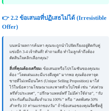
👉 2.2 ข้อเสนอที่ปฏิเสธไม่ได้ (Irresistible
Offer)
บนหน้าผลการค้นหา คุณจะถูกนำไปจัดเรียงอยู่ติดกับคู่
แข่งอีก 3-4 เจ้าทันที! คำถามคือ ทำไมลูกค้าถึงต้อง
ตัดสินใจคลิกเลือกคุณ?
สิ่งที่คุณต้องเตรียม:
ข้อเสนอหรือโปรโมชันของคุณจะ
ต้อง “โดดเด่นและมีแรงดึงดูด” มากพอ คุณต้องหาจุด
ขายที่ไม่เหมือนใคร (Unique Selling Proposition) มาใส่
ไว้ในข้อความโฆษณาและพาดหัวเว็บไซต์ เช่น
“ส่งด่วน
ฟรีทั่วประเทศ”, “ปรึกษาแพทย์ฟรี ไม่มีค่าใช้จ่าย”, “รับ
ประกันคืนเงินเต็มจำนวน 100%”
หรือ
“ลดพิเศษ 50%
สำหรับ 10 ท่านแรกของวัน”
ถ้าข้อเสนอของคุณจืดชืดสู้