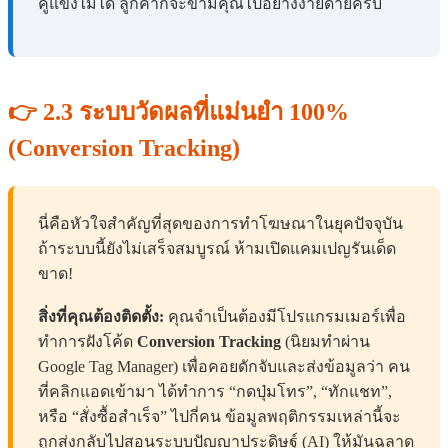
คู่แข่งไม่ได้ ลูกค้าก็จะข้ามคุณไปอย่างง่ายดายครับ
👉 2.3 ระบบวัดผลที่แม่นยำ 100%
(Conversion Tracking)
นี่คือหัวใจสำคัญที่สุดของการทำโฆษณาในยุคปัจจุบัน
ถ้าระบบนี้ยังไม่เสร็จสมบูรณ์ ห้ามเปิดแคมเปญรันเด็ด
ขาด!
สิ่งที่คุณต้องติดตั้ง:
คุณจำเป็นต้องมีโปรแกรมเมอร์เพื่อ
ทำการฝังโค้ด
Conversion Tracking
(นิยมทำผ่าน
Google Tag Manager) เพื่อคอยดักจับและส่งข้อมูลว่า คน
ที่คลิกแอดเข้ามา ได้ทำการ “กดปุ่มโทร”, “ทักแชท”,
หรือ “สั่งซื้อสำเร็จ” ไปกี่คน ข้อมูลพฤติกรรมเหล่านี้จะ
ถูกส่งกลับไปสอนระบบปัญญาประดิษฐ์ (AI) ให้มันฉลาด