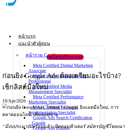
หน้าแรก
แนะนำตัวผู้สอน
หน้ารวม Certificate
กดโทรปรึกษาเลย
Meta Certified Digital Marketing
Associate
ก่อนยิง Google Ads ต้องเตรียมอะไรบ้าง?
Meta Certified Media Buying
Professional
เช็กลิสต์มือใหม่
Meta Certified Media
Measurement Specialist
Meta Certified Performance
19/Apr/2026
Marketing Specialist
Meta Certified Technical
Implementation Specialist
Google Ads Search Certification
_ Google
“มีงบประมาณพร้อมแล้ว เปิดคอมพิวเตอร์ สมัครบัญชีโฆษณา
Google Ads Display