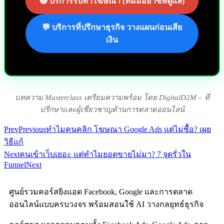
🔴 บริการรับทำโฆษณา (ทีมมืออาชีพดูแล)
💬 บริการที่ปรึกษาธุรกิจ วางแผนก่อนเสีย
เงิน
บทความ Masterclass เตรียมความพร้อม โดย DigitalD2M – ที่
ปรึกษาและผู้เชี่ยวชาญด้านการตลาดออนไลน์
Prev
Previous
ทำไมคนคลิก โฆษณา Google Ads แต่ไม่ซื้อ? เผย
วิธีแก้
Next
คนเข้าเว็บเยอะ แต่ทำไมยอดขายไม่มา? 7 จุดรั่วใน
Funnel
Next
ศูนย์รวมคอร์สยิงแอด Facebook, Google และการตลาด
ออนไลน์แบบครบวงจร พร้อมสอนใช้ AI วางกลยุทธ์ธุรกิจ