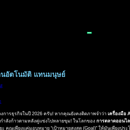
นอัตโนมัติ แทนมนุษย์
st
e
วงการธุรกิจในปี 2026 ครับ! หากคุณยังคงติดภาพจำว่า
เครื่องมือ 
ุณกำลังก้าวตามหลังคู่แข่งไปหลายขุม! ในโลกของ
การตลาดออนไล
ริยะ คุณเพียงแค่มอบหมาย “เป้าหมายสูงสุด (Goal)” ให้มันเพียงปร