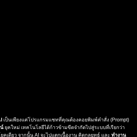
AI
เป็นเพียงแค่โปรแกรมแชทที่คุณต้องคอยพิมพ์คำสั่ง (Prompt)
น์
ยุคใหม่ เทคโนโลยีได้ก้าวข้ามขีดจำกัดไปสู่ระบบที่เรียกว่า
ะโยคเดียว จากนั้น AI จะไปแตกเนื้องาน คิดกลยุทธ์ และ
ทำงาน