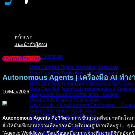
หน้าแรก
แนะนำตัวผู้สอน
หน้ารวม Certificate
กดโทรปรึกษาเลย
Meta Certified Digital Marketing Associate
Meta Certified Media Buying Professional
Autonomous Agents | เครื่องมือ AI ทำงา
Meta Certified Media Measurement Specialist
Meta Certified Performance Marketing Specialist
Meta Certified Technical Implementation Speciali
16/Mar/2026
Google Ads Search Certification _ Google
Google Ads Display Certification
Google Ads – Measurement Certification _ Googl
Google Ads Video Certification
Grow Offline Sales Certification
Autonomous Agents
คือวิวัฒนาการขั้นสูงสุดที่จะมาพลิกโฉม
Google Ads Creative Certification
สั่งให้มันเขียนบทความทีละย่อหน้า หรือเจนรูปภาพทีละรูป… ค
Google Ads Apps Certification
AI-Powered Shopping ads Certification
“Agentic Workflows” ซึ่งเปรียบเสมือนการจ้างทีมงานดิจิทัลอัจฉ