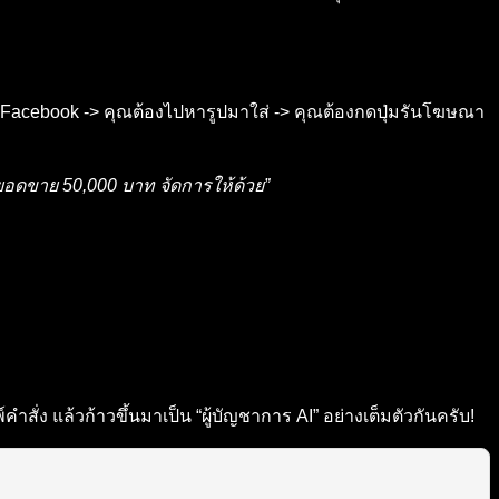
ิด Facebook -> คุณต้องไปหารูปมาใส่ -> คุณต้องกดปุ่มรันโฆษณา
อดขาย 50,000 บาท จัดการให้ด้วย”
่ง แล้วก้าวขึ้นมาเป็น “ผู้บัญชาการ AI” อย่างเต็มตัวกันครับ!