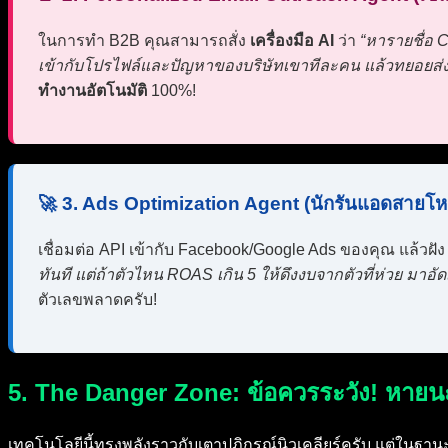
ในการทำ B2B คุณสามารถสั่ง
เครื่องมือ AI
ว่า
“หารายชื่อ 
เข้ากับโปรไฟล์และปัญหาของบริษัทเขาทีละคน แล้วทยอยส่งใ
ทำงานอัตโนมัติ
100%!
🚀 3. Ads Optimization Agent (นักรันแอดสายโห
เชื่อมต่อ API เข้ากับ Facebook/Google Ads ของคุณ แล้วฝั
ทันที แต่ถ้าตัวไหน ROAS เกิน 5 ให้ดึงงบจากตัวที่ห่วย มาอัดเ
ตัวเลขพลาดครับ!
5. The Danger Zone: ข้อควรระวัง! หายน
เทคโนโลยีนี้ทรงพลังราวกับเตาปฏิกรณ์นิวเคลียร์ครับ แต่ในฐานะ 