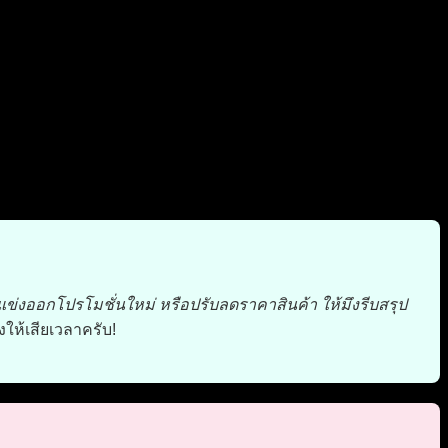
คู่แข่งออกโปรโมชั่นใหม่ หรือปรับลดราคาสินค้า ให้มึงรีบสรุป
งให้เสียเวลาครับ!