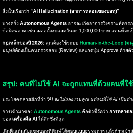
สิ่งนั้นเรียกว่า
“AI Hallucination (อาการหลอนของบอท)”
บางครั้ง
Autonomous Agents
อาจจะเกิดอาการวิเคราะห์ตรรกะผ
ข้อผิดพลาด เช่น เผลอตั้งงบแอดวันละ 1,000,000 บาท แทนที่จ
กฎเหล็กของปี 2026:
คุณต้องใช้ระบบ
Human-in-the-Loop (มนุษย์ค
มนุษย์ต้องเป็นคนตรวจสอบ (Review) และกดปุ่ม Approve ด้วยตัวเ
สรุป: คนที่ไม่ใช้ AI จะถูกแทนที่ด้วยคนที่ใช้
ประโยคคลาสสิกที่ว่า
“AI จะไม่แย่งงานคุณ แต่คนที่ใช้ AI เป็นต
การเข้ามาของ
Autonomous Agents
คือตัวชี้วัดว่า
การตลาดอ
ของ
เครื่องมือ AI
ได้ลึกซึ้งที่สุด
เลิกตื่นเต้นกับแชทบอทที่พิมพ์โต้ตอบแบบธรรมดาๆ แล้วก้าวเข้าส