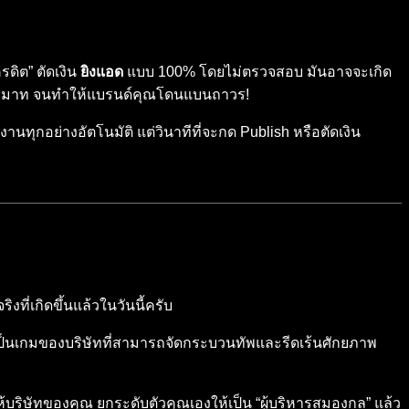
ดิต” ตัดเงิน
ยิงแอด
แบบ 100% โดยไม่ตรวจสอบ มันอาจจะเกิด
นประมาท จนทำให้แบรนด์คุณโดนแบนถาวร!
นทุกอย่างอัตโนมัติ แต่วินาทีที่จะกด Publish หรือตัดเงิน
งที่เกิดขึ้นแล้วในวันนี้ครับ
ต่เป็นเกมของบริษัทที่สามารถจัดกระบวนทัพและรีดเร้นศักยภาพ
้บริษัทของคุณ ยกระดับตัวคุณเองให้เป็น “ผู้บริหารสมองกล” แล้ว