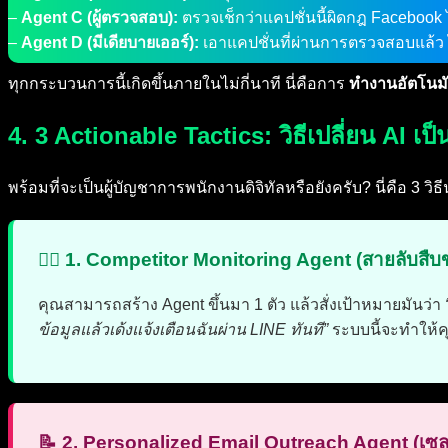
–
Agent C (ผู้ตรวจสอบ):
ตรวจเช็กว่าแคปชั่นนี้ผิดกฎ Facebook ไ
–
Agent D (มีเดียบายเออร์):
เอาแคปชั่นที่ผ่านการตรวจสอบแล้
ทุกกระบวนการนี้เกิดขึ้นภายในไม่กี่นาที นี่คือการ
ทำงานอัตโนมั
4. 3 Actionable Tactics: วิธีเปลี่ยน AI เป็
พร้อมที่จะเป็นผู้บัญชาการพนักงานดิจิทัลหรือยังครับ? นี่คือ 3 วิธ
🕵️‍♂️ 1. Competitor Monitoring Agent (สายลับสืบข
คุณสามารถสร้าง Agent ขึ้นมา 1 ตัว แล้วสั่งเป้าหมายมันว่า
ข้อมูลแล้วเด้งแจ้งเตือนฉันผ่าน LINE ทันที”
ระบบนี้จะทำให้คุ
📝 2. Personalized Email Outreach Agent (เซลล