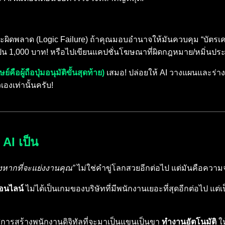
ิดพลาด (Logic Failure) ถ้าคุณมอบอำนาจให้มันควบคุม “บัตรเคร
ะเป็น 1,000 บาท! หรือไปเขียนแคปชั่นโฆษณาที่ผิดกฎหมาย/หมิ่
ือผู้ถือปุ่มอนุมัติขั้นสุดท้าย)
เสมอ! ปล่อยให้ AI วางแผนและร่างงา
องเท่านั้นครับ!
 AI เป็น
่างหากที่จะแย่งงานคุณ”
ไม่ใช่คำขู่โลกสวยอีกต่อไป แต่มันคือความจริ
อนไลน์
ไม่ได้เป็นเกมของบริษัทที่มีพนักงานเยอะที่สุดอีกต่อไป แ
ู่การสร้างพนักงานดิจิทัลที่จะมาเป็นแขนเป็นขา
ทำงานอัตโนมัติ
ให