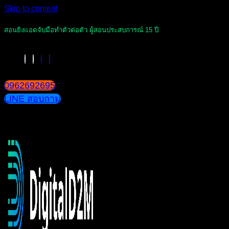
Skip to content
สอนยิงแอดจับมือทำตัวต่อตัว ผู้สอนประสบการณ์ 15 ปี
0962692695
LINE สอบถาม