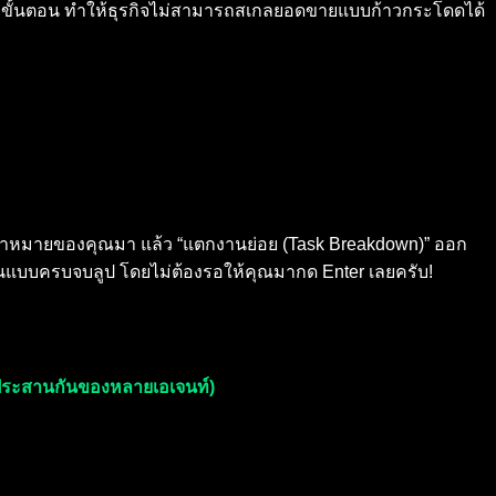
ันทุกขั้นตอน ทำให้ธุรกิจไม่สามารถสเกลยอดขายแบบก้าวกระโดดได้
เป้าหมายของคุณมา แล้ว “แตกงานย่อย (Task Breakdown)” ออก
ังบ้านแบบครบจบลูป โดยไม่ต้องรอให้คุณมากด Enter เลยครับ!
ประสานกันของหลายเอเจนท์)