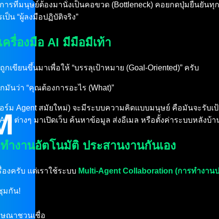
ี การที่มนุษย์ต้องมานั่งเป็นคอขวด (Bottleneck) คอยกดปุ่มยืนย
็น “ผู้ลงมือปฏิบัติจริง”
ื่องมือ AI มีมือมีเท้า
กเขียนขึ้นมาเพื่อให้ “บรรลุเป้าหมาย (Goal-Oriented)” ครับ
อกมันว่า “คุณต้องการอะไร (What)”
อร์ม Agent สมัยใหม่) จะมีระบบความคิดแบบมนุษย์ คือมันจะรับ
ือ API ต่างๆ มาเปิดเว็บ ค้นหาข้อมูล ส่งอีเมล หรือตั้งค่าระบบหล
 ทำงานอัตโนมัติ ประสานงานกันเอง
เรื่องครับ แต่เราใช้ระบบ
Multi-Agent Collaboration (การทำงาน
ุมกัน!
โฆษณาชวนเชื่อ