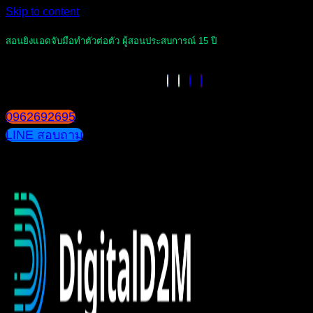
Skip to content
สอนยิงแอดจับมือทำตัวต่อตัว ผู้สอนประสบการณ์ 15 ปี
0962692695
LINE สอบถาม