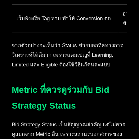
อาจยัง
เว็บพังหรือ Tag หาย ทำให้ Conversion ตก
ข้อมูลเ
จากตัวอย่างจะเห็นว่า Status ช่วยบอกทิศทางการ
วิเคราะห์ได้ดีมาก เพราะแคมเปญที่ Learning,
Limited และ Eligible ต้องใช้วิธีแก้คนละแบบ
Metric ที่ควรดูร่วมกับ Bid
Strategy Status
Bid Strategy Status เป็นสัญญาณสำคัญ แต่ไม่ควร
ดูแยกจาก Metric อื่น เพราะสถานะบอกสภาพของ