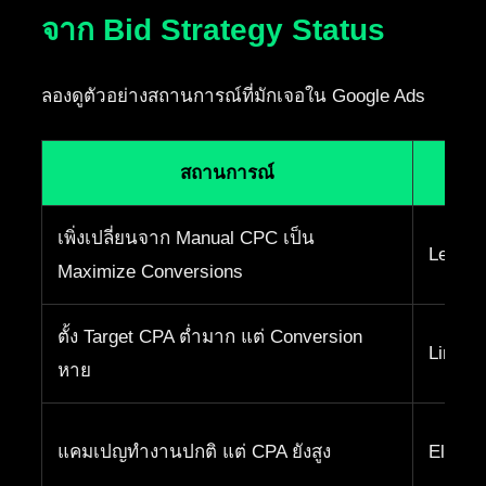
จาก Bid Strategy Status
ลองดูตัวอย่างสถานการณ์ที่มักเจอใน Google Ads
สถานการณ์
Bid
เพิ่งเปลี่ยนจาก Manual CPC เป็น
Learni
Maximize Conversions
ตั้ง Target CPA ต่ำมาก แต่ Conversion
Limite
หาย
แคมเปญทำงานปกติ แต่ CPA ยังสูง
Eligibl