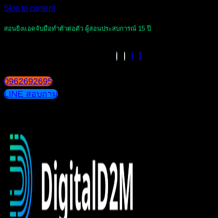
Skip to content
สอนยิงแอดจับมือทำตัวต่อตัว ผู้สอนประสบการณ์ 15 ปี
0962692695
LINE สอบถาม