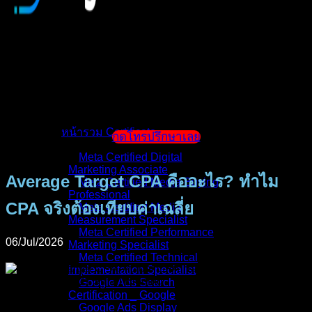
หน้าแรก
แนะนำตัวผู้สอน
หน้ารวม Certificate
กดโทรปรึกษาเลย
Meta Certified Digital
Marketing Associate
Average Target CPA คืออะไร? ทำไม
Meta Certified Media Buying
Professional
CPA จริงต้องเทียบค่าเฉลี่ย
Meta Certified Media
Measurement Specialist
Meta Certified Performance
06/Jul/2026
Marketing Specialist
Meta Certified Technical
Implementation Specialist
Google Ads Search
Certification _ Google
Google Ads Display