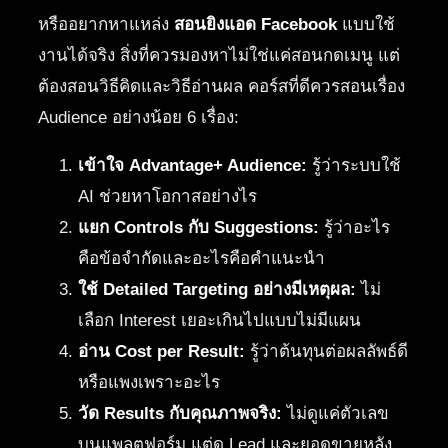
หรืออยากหาแหล่ง
สอนยิงแอด Facebook
แบบใช้
งานได้จริง สิ่งที่ควรมองหาไม่ใช่แค่สอนกดเมนู แต่
ต้องสอนวิธีคิดและวิธีอ่านผล คอร์สที่ดีควรสอนเรื่อง
Audience อย่างน้อย 6 เรื่อง:
เข้าใจ Advantage+ Audience:
รู้ว่าระบบใช้
AI ช่วยหาโอกาสอย่างไร
แยก Controls กับ Suggestions:
รู้ว่าอะไร
คือข้อจำกัดและอะไรคือคำแนะนำ
ใช้ Detailed Targeting อย่างมีเหตุผล:
ไม่
เลือก Interest เยอะเกินไปแบบไม่มีแผน
อ่าน Cost per Result:
รู้ว่าต้นทุนต่อผลลัพธ์ดี
หรือแพงเพราะอะไร
วัด Results กับคุณภาพจริง:
ไม่ดูแค่ตัวเลข
บนแพลตฟอร์ม แต่ดู Lead และยอดขายหลัง