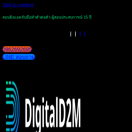
Skip to content
สอนยิงแอดจับมือทำตัวต่อตัว ผู้สอนประสบการณ์ 15 ปี
0962692695
LINE สอบถาม