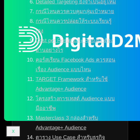
Detailed Targeting ยังจำเป็นอยู่ไหม
กรณีไหนควรควบคุมกลุ่มเป้าหมาย
กรณีไหนควรปล่อยให้ระบบเรียนรู้
เอง
Cost per Result และ Results ต้อง
อ่านอย่างไร
คอร์สเรียน Facebook Ads ควรสอน
เรื่อง Audience แบบไหน
TARGET Framework สำหรับใช้
Advantage+ Audience
โครงสร้างการเทสต์ Audience แบบ
มืออาชีพ
Masterclass 3 กล่องสำหรับ
Advantage+ Audience
X
ตาราง Use Case สำหรับธุรกิจ