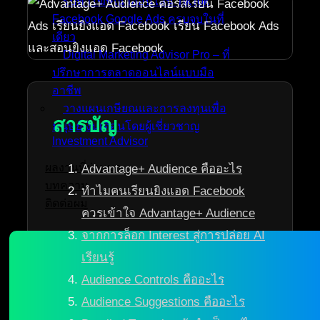
รับทำโฆษณาออนไลน์ TikTok
Facebook Google Ads ครบจบในที่
เดียว
Digital Marketing Advisor Pro – ที่
ปรึกษาการตลาดออนไลน์แบบมือ
อาชีพ
วางแผนเกษียณและการลงทุนเพื่อ
สารบัญ
มนุษย์เงินเดือนโดยผู้เชี่ยวชาญ
Investment Advisor
ผลงานที่ผ่านมา
Advantage+ Audience คืออะไร
บทความ
ทำไมคนเรียนยิงแอด Facebook
ติดต่อผม
ควรเข้าใจ Advantage+ Audience
จากการล็อก Interest สู่การปล่อย AI
เรียนรู้
Audience Controls คืออะไร
Audience Suggestions คืออะไร