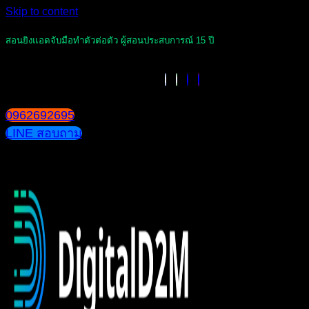
Skip to content
สอนยิงแอดจับมือทำตัวต่อตัว ผู้สอนประสบการณ์ 15 ปี
0962692695
LINE สอบถาม