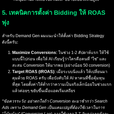
5. เทคนิคการตั้งค่า Bidding ให้ ROAS
พุ่ง
สำหรับ Demand Gen ผมแนะนำให้ตั้งค่า Bidding Strategy
ดังนี้ครับ:
Maximize Conversions:
ในช่วง 1-2 สัปดาห์แรก ให้ใช้
แบบนี้ไปก่อน เพื่อให้ AI เรียนรู้ว่าใครคือคนที่ “ใช่” และ
สะสม Conversion ให้มากพอ (อย่างน้อย 50 conversion)
Target ROAS (tROAS):
เมื่อระบบนิ่งแล้ว ให้เปลี่ยนมา
คุมด้วย ROAS ครับ เพื่อบังคับให้ AI หาคนที่ซื้อคุ้มทุน
ที่สุด โดยตั้งค่าให้ต่ำกว่าความเป็นจริงเล็กน้อยในช่วงแรก
แล้วค่อยๆ ขยับขึ้นเมื่อแอดเริ่มเสถียร
*ข้อควรระวัง: อย่าตกใจถ้า Conversion จะมาช้ากว่า Search
Ads เพราะ Demand Gen เป็นแคมเปญที่ต้องใช้เวลาในการ
“โน้มน้าว” (Conversion Lag) อาจใช้เวลา 3-7 วันกว่าลูกค้าจะ