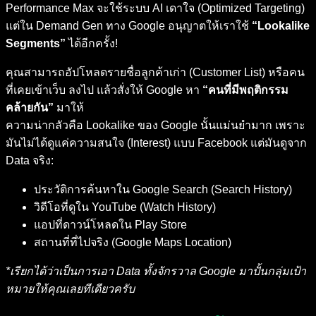
Performance Max จะใช้ระบบ AI เดาใจ (Optimized Targeting)
แต่ใน Demand Gen ทาง Google อนุญาตให้เราใช้
“Lookalike
Segments”
ได้อีกครั้ง!
คุณสามารถอัปโหลดรายชื่อลูกค้าเก่า (Customer List) หรือคน
ที่เคยเข้าเว็บ ลงไป แล้วสั่งให้ Google หา
“คนที่มีพฤติกรรม
คล้ายกัน”
มาให้
ความน่ากลัวคือ Lookalike ของ Google นั้นแม่นยำมาก เพราะ
มันไม่ได้ดูแค่ความสนใจ (Interest) แบบ Facebook แต่มันดูจาก
Data จริง:
ประวัติการค้นหาใน Google Search (Search History)
วิดีโอที่ดูใน YouTube (Watch History)
แอปที่ดาวน์โหลดใน Play Store
สถานที่ที่ไปจริง (Google Maps Location)
*เรียกได้ว่าเป็นการเอา Data ทั้งจักรวาล Google มาปั้นกลุ่มเป้า
หมายให้คุณเลยทีเดียวครับ