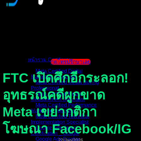
หน้าแรก
แนะนำตัวผู้สอน
หน้ารวม Certificate
กดโทรปรึกษาเลย
Meta Certified Digital
FTC เปิดศึกอีกระลอก!
Marketing Associate
Meta Certified Media Buying
Professional
อุทธรณ์คดีผูกขาด
Meta Certified Media
Measurement Specialist
Meta Certified Performance
Meta เขย่ากติกา
Marketing Specialist
Meta Certified Technical
Implementation Specialist
โฆษณา Facebook/IG
Google Ads Search
Certification _ Google
Google Ads Display
22/Jan/2026