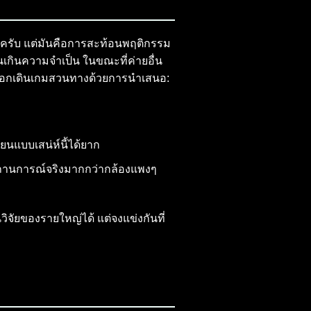
งฟลุ๊คครับ แต่มันคือการสะท้อนพฤติกรรม
นเกินความจำเป็น ในขณะที่ค่ายอื่น
ับเลือกเดินเกมสวนทางด้วยการนำเสนอ:
ียนแบบเสน่ห์นี้ได้ยาก
นสถานการณ์จริงมากกว่ากล้องแพงๆ
นวิจัยของรายใหญ่ได้ แต่จงแข่งกันที่