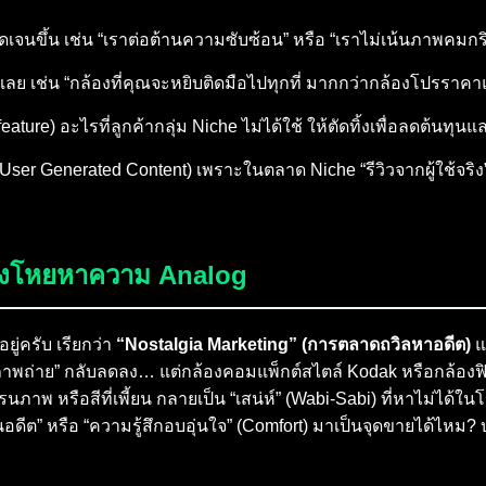
ัดเจนขึ้น เช่น “เราต่อต้านความซับซ้อน” หรือ “เราไม่เน้นภาพคมกริบ
 เช่น “กล้องที่คุณจะหยิบติดมือไปทุกที่ มากกว่ากล้องโปรราคาแส
ture) อะไรที่ลูกค้ากลุ่ม Niche ไม่ได้ใช้ ให้ตัดทิ้งเพื่อลดต้นทุนแล
น (User Generated Content) เพราะในตลาด Niche “รีวิวจากผู้ใช้จ
l ถึงโหยหาความ Analog
ู่ครับ เรียกว่า
“Nostalgia Marketing” (การตลาดถวิลหาอดีต)
แ
ง “ภาพถ่าย” กลับลดลง… แต่กล้องคอมแพ็กต์สไตล์ Kodak หรือกล้องฟิล์
รนภาพ หรือสีที่เพี้ยน กลายเป็น “เสน่ห์” (Wabi-Sabi) ที่หาไม่ได้ใ
” หรือ “ความรู้สึกอบอุ่นใจ” (Comfort) มาเป็นจุดขายได้ไหม? บา