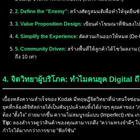
2. Define the “Enemy”:
สร้างศัตรูสมมติเพื่อทำให้จุดยืนช
3. Value Proposition Design:
เขียนคำโฆษณาที่ฟันธงไปเลย
4. Simplify the Experience:
ตัดส่วนเกินออกให้หมด (De-fea
5. Community Driven:
สร้างพื้นที่ให้ลูกค้าได้โชว์ผลงา
ถึง 10 เท่า
4. จิตวิทยาผู้บริโภค: ทำไมคนยุค Digita
เบื้องหลังความสำเร็จของ Kodak มีทฤษฎีจิตวิทยาที่น่าสนใจซ่อนอย
ยุคที่กล้องดิจิทัลถ่ายได้เป็นพันรูปแล้วลบทิ้งได้ง่ายๆ คุณค่าขอ
ต้อง “ตั้งใจ” ถ่ายมากขึ้น ความไม่สมบูรณ์แบบ (Imperfect) เช่น เก
Tip:
ลองสำรวจดูว่าสินค้าของคุณสามารถดึง “ความทรงจำดีๆ ในอดีต
กำไรได้มากกว่าการขาย “ฟังก์ชัน”