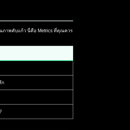
ภาพคับแก้ว นี่คือ Metrics ที่คุณควร
ลึก
?