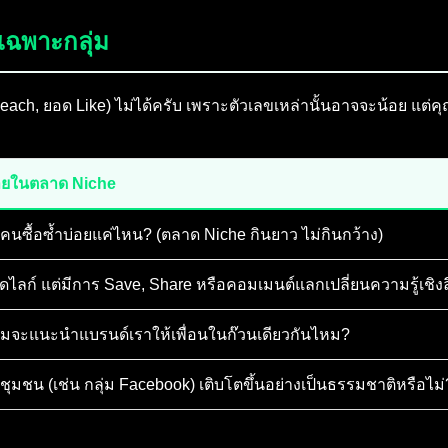
เฉพาะกลุ่ม
ch, ยอด Like) ไม่ได้ครับ เพราะตัวเลขเหล่านั้นอาจจะน้อย แต่คุณ
ยในตลาด Niche
่งคนซื้อซ้ำบ่อยแค่ไหน? (ตลาด Niche กินยาว ไม่กินกว้าง)
กดไลก์ แต่มีการ Save, Share หรือคอมเมนต์แลกเปลี่ยนความรู้เชิง
อมจะแนะนำแบรนด์เราให้เพื่อนในก๊วนเดียวกันไหม?
มชน (เช่น กลุ่ม Facebook) เติบโตขึ้นอย่างเป็นธรรมชาติหรือไม่