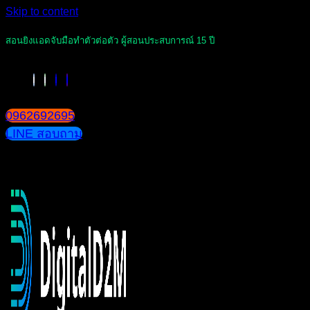
Skip to content
สอนยิงแอดจับมือทำตัวต่อตัว ผู้สอนประสบการณ์ 15 ปี
0962692695
LINE สอบถาม