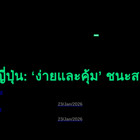
ปุ่น: ‘ง่ายและคุ้ม’ ชน
st
23/Jan/2026
e
23/Jan/2026