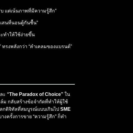
 แต่เน้นภาพที่มีความรู้สึก”
นที่นอนตู้กันชื้น”
ะทำให้ใช้ง่ายขึ้น
ริง” ทรงพลังกว่า “คำเคลมของแบรนด์”
ละ
“The Paradox of Choice”
ใน
ม กลับสร้างข้อจำกัดที่ทำให้ผู้ใช้
นโลกดิจิทัลที่สมบูรณ์แบบเกินไป
SME
งครั้งการขาย “ความรู้สึก” ก็ทำ