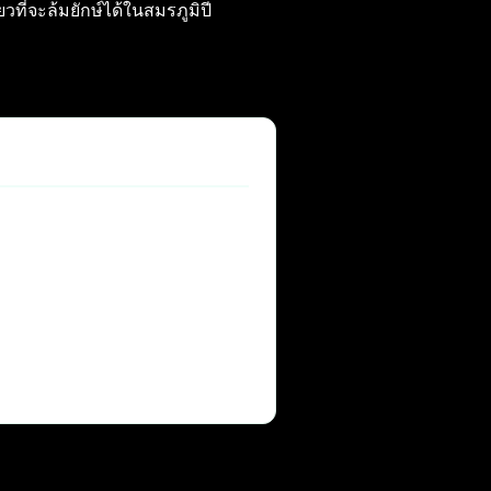
ที่จะล้มยักษ์ได้ในสมรภูมิปี