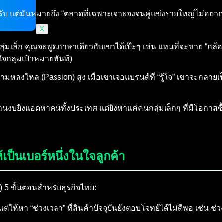
รับ แต่มันหมายถึง “ตลาดที่เฉพาะเจาะจงจนคู่แข่งรายใหญ่ไม่อยาก
X
ลุ่มเล็ก คุณจะพูดภาษาเดียวกับเขาได้เป๊ะๆ เช่น แทนที่จะขาย “กล้อ
จกลุ่มเป้าหมายทันที)
มหลงใหล (Passion) สูง เมื่อเขาเจอแบรนด์ที่ “รู้ใจ” เขาจะกลายเป
านงบยิงแอดหาคนทั้งประเทศ แต่ยิงหาแค่คนกลุ่มเล็กๆ ที่มีโอกาสซื
เป็นเบอร์หนึ่งในใจลูกค้า
t) 5 ขั้นตอนสำหรับธุรกิจไทย:
ต่ให้หา “ช่วงเวลา” ที่สินค้าปัจจุบันยังตอบโจทย์ได้ไม่ดีพอ เช่น ช