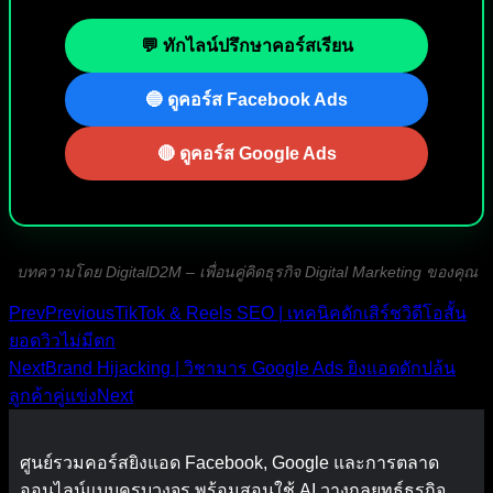
💬 ทักไลน์ปรึกษาคอร์สเรียน
🔵 ดูคอร์ส Facebook Ads
🔴 ดูคอร์ส Google Ads
บทความโดย DigitalD2M – เพื่อนคู่คิดธุรกิจ Digital Marketing ของคุณ
Prev
Previous
TikTok & Reels SEO | เทคนิคดักเสิร์ชวิดีโอสั้น
ยอดวิวไม่มีตก
Next
Brand Hijacking | วิชามาร Google Ads ยิงแอดดักปล้น
ลูกค้าคู่แข่ง
Next
ศูนย์รวมคอร์สยิงแอด Facebook, Google และการตลาด
ออนไลน์แบบครบวงจร พร้อมสอนใช้ AI วางกลยุทธ์ธุรกิจ