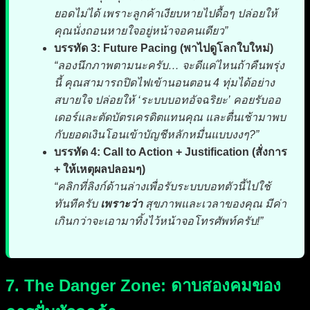
ยอดไม่ได้ เพราะลูกค้าเงียบหายไปดื้อๆ ปล่อยให้
คุณนั่งถอนหายใจอยู่หน้าจอคนเดียว”
บรรทัด 3: Future Pacing (พาไปดูโลกใบใหม่)
“ลองนึกภาพตามนะครับ… จะดีแค่ไหนถ้าคืนพรุ่ง
นี้ คุณสามารถปิดไฟเข้านอนตอน 4 ทุ่มได้อย่าง
สบายใจ ปล่อยให้ ‘ระบบบอทอัจฉริยะ’ คอยรับออ
เดอร์และตัดบัตรเครดิตแทนคุณ และตื่นเช้ามาพบ
กับยอดเงินโอนเข้าบัญชีหลักหมื่นแบบงงๆ?”
บรรทัด 4: Call to Action + Justification (สั่งการ
+ ให้เหตุผลปลอมๆ)
“คลิกที่ลิงก์ด้านล่างเพื่อรับระบบบอทตัวนี้ไปใช้
ทันทีครับ
เพราะว่า
สุขภาพและเวลาของคุณ มีค่า
เกินกว่าจะเอามาทิ้งไว้หน้าจอโทรศัพท์ครับ!”
7. The Danger Zone: ดาบสองคมของ