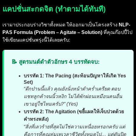
แคปชั่นสะกดจิต (ทำตามได้ทันที)
เรามาประกอบร่างวิชาทั้งหมด ให้ออกมาเป็นโครงสร้าง
NLP-
PAS Formula (Problem – Agitate – Solution)
ที่คุณก๊อปปี้ไป
ใช้เขียนแคปชั่นพรุ่งนี้ได้เลยครับ:
📝 สูตรมนต์ดำตัวอักษร 4 บรรทัดจบ:
บรรทัด 1: The Pacing (สะท้อนปัญหาให้เกิด Yes
Set)
“ดึกป่านนี้แล้ว คุณยังนั่งหน้าดำคร่ำเครียด ตอบ
แชทลูกค้าจนนิ้วหงิก ไม่ได้พักผ่อนเหมือนคนอื่น
เขาอยู่ใช่ไหมครับ?” (Yes)
บรรทัด 2: The Agitation (ขยี้แผลให้เจ็บปวดด้วย
คำทรงพลัง)
“สิ่งที่เลวร้ายที่สุดไม่ใช่ความเหนื่อยหรอกครับ แต่
คือการที่คุณทุ่มเทเวลาชีวิตทั้งหมดไป… แต่ดันปิด