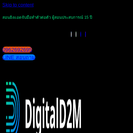
Skip to content
สอนยิงแอดจับมือทำตัวต่อตัว ผู้สอนประสบการณ์ 15 ปี
0962692695
LINE สอบถาม