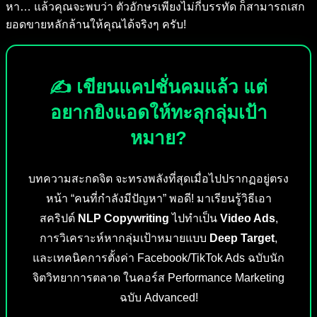
หา… แล้วคุณจะพบว่า ตัวอักษรเพียงไม่กี่บรรทัด ก็สามารถเสก
ยอดขายหลักล้านให้คุณได้จริงๆ ครับ!
✍️ เขียนแคปชั่นคมแล้ว แต่
อยากยิงแอดให้ทะลุกลุ่มเป้า
หมาย?
บทความสะกดจิต จะทรงพลังที่สุดเมื่อไปปรากฏอยู่ตรง
หน้า “คนที่กำลังมีปัญหา” พอดี! มาเรียนรู้วิธีเอา
สคริปต์
NLP Copywriting
ไปทำเป็น
Video Ads
,
การวิเคราะห์หากลุ่มเป้าหมายแบบ
Deep Target
,
และเทคนิคการตั้งค่า Facebook/TikTok Ads ฉบับนัก
จิตวิทยาการตลาด ในคอร์ส Performance Marketing
ฉบับ Advanced!