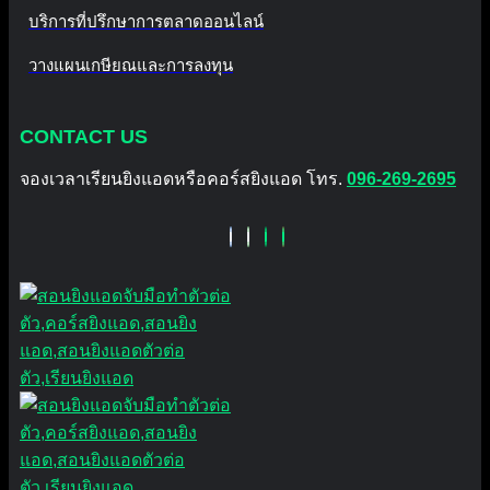
บริการที่ปรึกษาการตลาดออนไลน์
วางแผนเกษียณและการลงทุน
CONTACT US
จองเวลาเรียนยิงแอดหรือคอร์สยิงแอด โทร.
096-269-2695