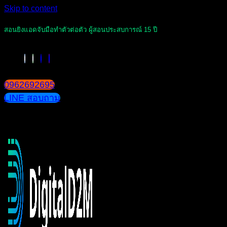
Skip to content
สอนยิงแอดจับมือทำตัวต่อตัว ผู้สอนประสบการณ์ 15 ปี
0962692695
LINE สอบถาม