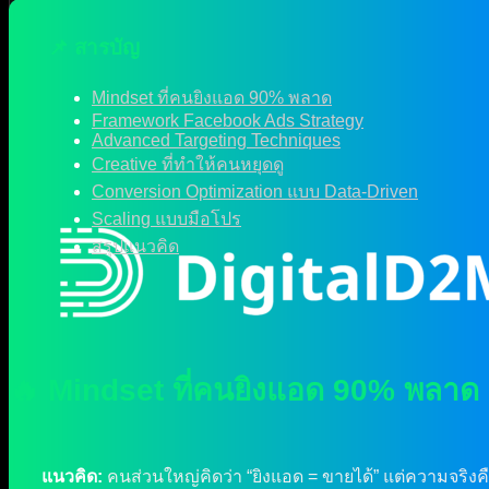
📌 สารบัญ
Mindset ที่คนยิงแอด 90% พลาด
Framework Facebook Ads Strategy
Advanced Targeting Techniques
Creative ที่ทำให้คนหยุดดู
Conversion Optimization แบบ Data-Driven
Scaling แบบมือโปร
สรุปแนวคิด
🔥 Mindset ที่คนยิงแอด 90% พลาด
แนวคิด:
คนส่วนใหญ่คิดว่า “ยิงแอด = ขายได้” แต่ความจริงคือ