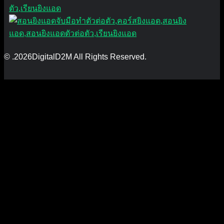
© .2026DigitalD2M All Rights Reserved.