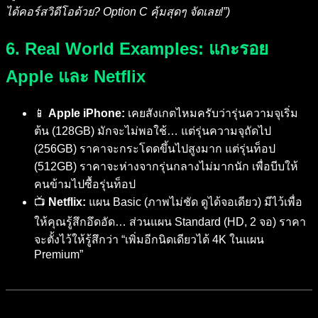
ได้คอร์สวิดีโอด้วย? Option C คุ้มสุดๆ จัดเลย!”)
6. Real World Examples: แกะรอย
Apple และ Netflix
📱
Apple iPhone:
เคยสังเกตไหมครับว่ารุ่นความจุเริ่ม
ต้น (128GB) มักจะไม่พอใช้… แต่รุ่นความจุถัดไป
(256GB) ราคาจะกระโดดขึ้นไปสูงมาก แต่รุ่นท็อป
(512GB) ราคาจะห่างจากรุ่นกลางไม่มากนัก เพื่อบีบให้
คนข้ามไปซื้อรุ่นท็อป
📺
Netflix:
แผน Basic (ภาพไม่ชัด ดูได้จอเดียว) มีไว้เพื่อ
ให้คุณรู้สึกอึดอัด… ส่วนแผน Standard (HD, 2 จอ) ราคา
จะตั้งไว้ให้รู้สึกว่า “เพิ่มอีกนิดเดียวได้ 4K ในแผน
Premium”