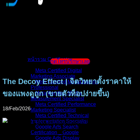
หน้าแรก
แนะนำตัวผู้สอน
หน้ารวม Certificate
กดโทรปรึกษาเลย
Meta Certified Digital
Marketing Associate
The Decoy Effect | จิตวิทยาตั้งราคาให้
Meta Certified Media Buying
Professional
ของแพงดูถูก (ขายตัวท็อปง่ายขึ้น)
Meta Certified Media
Measurement Specialist
Meta Certified Performance
18/Feb/2026
Marketing Specialist
Meta Certified Technical
Implementation Specialist
Google Ads Search
Certification _ Google
Google Ads Display