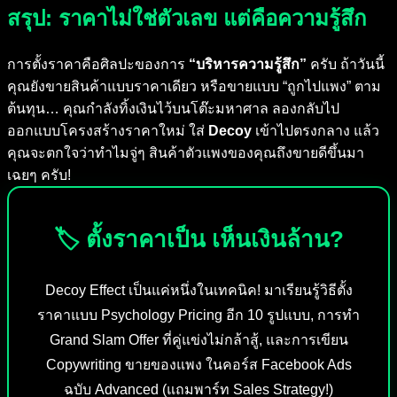
สรุป: ราคาไม่ใช่ตัวเลข แต่คือความรู้สึก
การตั้งราคาคือศิลปะของการ
“บริหารความรู้สึก”
ครับ ถ้าวันนี้
คุณยังขายสินค้าแบบราคาเดียว หรือขายแบบ “ถูกไปแพง” ตาม
ต้นทุน… คุณกำลังทิ้งเงินไว้บนโต๊ะมหาศาล ลองกลับไป
ออกแบบโครงสร้างราคาใหม่ ใส่
Decoy
เข้าไปตรงกลาง แล้ว
คุณจะตกใจว่าทำไมจู่ๆ สินค้าตัวแพงของคุณถึงขายดีขึ้นมา
เฉยๆ ครับ!
🏷️ ตั้งราคาเป็น เห็นเงินล้าน?
Decoy Effect เป็นแค่หนึ่งในเทคนิค! มาเรียนรู้วิธีตั้ง
ราคาแบบ Psychology Pricing อีก 10 รูปแบบ, การทำ
Grand Slam Offer ที่คู่แข่งไม่กล้าสู้, และการเขียน
Copywriting ขายของแพง ในคอร์ส Facebook Ads
ฉบับ Advanced (แถมพาร์ท Sales Strategy!)