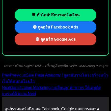
💬 ทักไลน์ปรึกษาคอร์สเรียน
🔵 ดูคอร์ส Facebook Ads
🔴 ดูคอร์ส Google Ads
บทความโดย DigitalD2M – เพื่อนคู่คิดธุรกิจ Digital Marketing ของคุณ
Prev
Previous
Sale Page Anatomy | สูตรลับวางโครงสร้างหน้า
เว็บให้คนกดโอนไว
Next
Gamification Marketing | เปลี่ยนลูกค้าขาจร ให้เสพติด
แบรนด์ด้วยเกม
Next
ศูนย์รวมคอร์สยิงแอด Facebook, Google และการตลาด