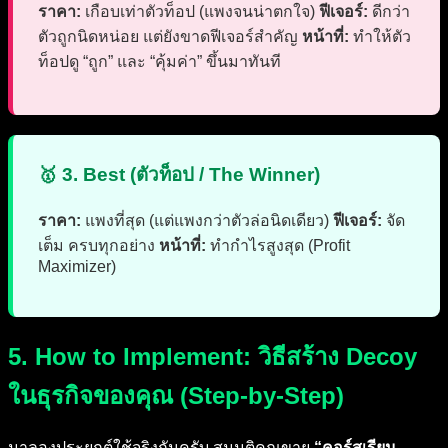
ราคา:
เกือบเท่าตัวท็อป (แพงจนน่าตกใจ)
ฟีเจอร์:
ดีกว่า
ตัวถูกนิดหน่อย แต่ยังขาดฟีเจอร์สำคัญ
หน้าที่:
ทำให้ตัว
ท็อปดู “ถูก” และ “คุ้มค่า” ขึ้นมาทันที
🥇 3. Best (ตัวท็อป / The Winner)
ราคา:
แพงที่สุด (แต่แพงกว่าตัวล่อนิดเดียว)
ฟีเจอร์:
จัด
เต็ม ครบทุกอย่าง
หน้าที่:
ทำกำไรสูงสุด (Profit
Maximizer)
5. How to Implement: วิธีสร้าง Decoy
ในธุรกิจของคุณ (Step-by-Step)
มาลองประยุกต์ใช้จริงกันครับ สมมติคุณขาย
“คอร์สเรียน