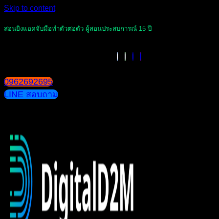
Skip to content
สอนยิงแอดจับมือทำตัวต่อตัว ผู้สอนประสบการณ์ 15 ปี
0962692695
LINE สอบถาม