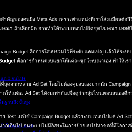
ำคัญของคนยิง Meta Ads เพราะตำแหน่งที่เราใส่งบมีผลต่อวิธีที
ษณา ถ้าเลือกผิด อาจทำให้ระบบเทงบไปผิดชุดโฆษณา เทสต์ไม่ชั
aign Budget คือการใส่งบรวมไว้ที่ระดับแคมเปญ แล้วให้ระบ
Budget
คือการกำหนดงบแยกให้แต่ละชุดโฆษณาเอง ทำให้เราควบ
งแต่ 0 จนโปร
่ดีที่สุดจากหลาย Ad Set โดยไม่ต้องคุมงบเองมากนัก Campaign 
ให้แต่ละ Ad Set ได้งบเท่ากันเพื่อดูว่ากลุ่มไหนตอบสนองดีก
้นฐานถึงขั้นสูง
ร Test แต่ใช้ Campaign Budget แล้วระบบเทงบไปแค่ Ad Set เดี
มากเกินไป จนระบบไม่มีอิสระในการย้ายงบไปหาชุดที่มีโอกาสดีท
กิจให้คุณด้วย AI