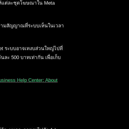
ห้แต่ละชุดโฆษณาใน Meta
ุดตามสัญญาณที่ระบบเห็นในเวลา
udget ระบบอาจเทงบส่วนใหญ่ไปที่
ละ 500 บาทเท่ากัน เพื่อเก็บ
siness Help Center: About