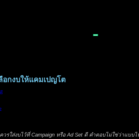
ลือกงบให้แคมเปญโต
st
e
วรใส่งบไว้ที่ Campaign หรือ Ad Set ดี คำตอบไม่ใช่ว่าแบบไห