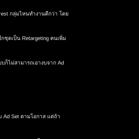
erest กลุ่มไหนทำงานดีกว่า โดย
ีกชุดเป็น Retargeting คนเพิ่ม
 ระบบก็ไม่สามารถเอางบจาก Ad
 Ad Set ตามโอกาส แต่ถ้า