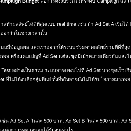
Campaign Budget
คือการตั้งงบรวมไว้ที่ระดับ Campaign แล้
์
ทำผลลัพธ์ได้ดีที่สุดแบบ real time เช่น ถ้า Ad Set A เริ่มได
น้อยกว่าในช่วงเวลานั้น
บบมีข้อมูลพอ และเราอยากให้ระบบช่วยหาผลลัพธ์รวมที่ดีที่สุด
กพอ หรือแคมเปญที่ Ad Set แต่ละชุดมีเป้าหมายเดียวกันและไม่
ร Test อย่างเป็นธรรม ระบบอาจเทงบไปที่ Ad Set บางชุดเร็วเกิน
ี่ไม่ได้งบคือกลุ่มที่แย่ ทั้งที่จริงอาจยังไม่ได้รับโอกาสมากพอ
่น Ad Set A วันละ 500 บาท, Ad Set B วันละ 500 บาท, Ad Set
ือแต่ละการทดสอบจะได้รับงบเท่าไร