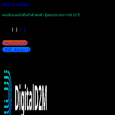
Skip to content
สอนยิงแอดจับมือทำตัวต่อตัว ผู้สอนประสบการณ์ 15 ปี
0962692695
LINE สอบถาม