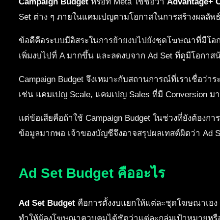
Campaign Budget
หรือที่ Meta ใช้ชื่อว่า
Advantage+ 
Set ต่าง ๆ ภายในแคมเปญตามโอกาสในการสร้างผลลัพธ
ข้อดีคือระบบมีอิสระในการย้ายงบไปยังชุดโฆษณาที่มีโอกาส
เพิ่มงบไปที่ A มากขึ้น และลดงบจาก Ad Set ที่ดูมีโอกาส
Campaign Budget จึงเหมาะกับสถานการณ์ที่เราเชื่อว่าระ
เช่น แคมเปญ Scale, แคมเปญ Sales ที่มี Conversion มา
แต่ข้อเสียคือถ้าใช้ Campaign Budget ในช่วงที่ยังต้องกา
ข้อมูลมากพอ เจ้าของบัญชีจึงอาจสรุปผลเทสต์ผิดว่า Ad Set ท
Ad Set Budget คืออะไร
Ad Set Budget
คือการตั้งงบแยกให้แต่ละชุดโฆษณาเอง เช
ทำให้ผู้ลงโฆษณาควบคุมได้ชัดว่าแต่ละกลุ่มเป้าหมายหร