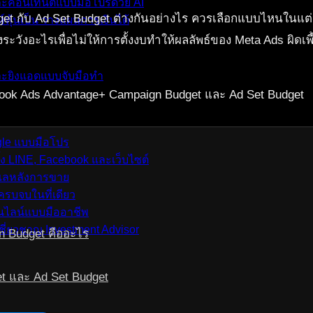
ละคอนเทนต์แบบมือโปรด้วย AI
et กับ Ad Set Budget ต่างกันอย่างไร ควรเลือกแบบไหนในแ
์หุ้นเป็น วางแผนการเงินได้
วังอะไรเพื่อไม่ให้การตั้งงบทำให้ผลลัพธ์ของ Meta Ads ผิดเพ
และยิงแอดแบบจับมือทำ
ogle แบบมือโปร
้ง LINE, Facebook และเว็บไซต์
ดูแลหลังการขาย
รบจบในที่เดียว
อนไลน์แบบมืออาชีพ
ชี่ยวชาญ Investment Advisor
n Budget คืออะไร
t และ Ad Set Budget