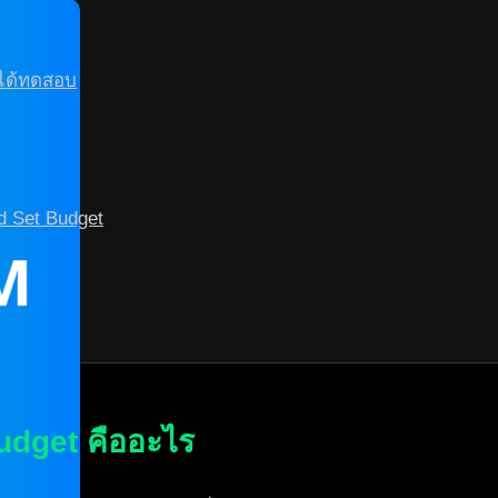
่ได้ทดสอบ
d Set Budget
dget คืออะไร