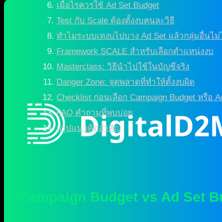
เมื่อไรควรใช้ Ad Set Budget
Test กับ Scale ต้องตั้งงบคนละวิธี
ทำไมระบบเทงบไปบาง Ad Set แล้วกลุ่มอื่นไม
Framework SCALE สำหรับเลือกตำแหน่งงบ
Masterclass: วิธีนำไปใช้ในบัญชีจริง
Danger Zone: จุดพลาดที่ทำให้ตั้งงบผิด
Checklist ก่อนเลือก Campaign Budget หรือ A
FAQ คำถามที่พบบ่อย
สรุปแนวคิดสำคัญ
Campaign Budget vs Ad Set Bu