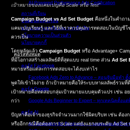
AI-Powered Performance Ads Certification
เป้าหมายของแคมเปญคือ Scale หรือ Test”
สถานที่เรียน
Campaign Budget vs Ad Set Budget
คือหนึ่งในคำถามส
ขั้นตอนสมัครเรียน
แคมเปญเรียนรู้ และวิธีที่เราควบคุมการทดสอบในบัญชีโฆ
นโยบายทางธุรกิจ และ การคืนเงิน
นโยบายความเป็นส่วนตัว
ควรเป็น
นโยบายคุกกี้
โดยหลักแล้ว
Campaign Budget
หรือ Advantage+ Camp
คอร์สทั้งหมด
ที่มีโอกาสสร้างผลลัพธ์ดีที่สุดแบบ real time ส่วน
Ad Set 
คอร์ส Facebook
หมายหรือแต่ละการทดสอบจะได้งบเท่าไร
Facebook Ads Zero to Advance – สอนจับมือทำ ตั้
พูดให้เข้าใจง่าย ถ้าเป้าหมายคือให้ระบบหาผลลัพธ์รวมที
คอร์ส Google
เป้าหมายคือทดสอบกลุ่มเป้าหมายแบบคุมตัวแปร เช่น อยาก
กว่า
Google Ads Beginner to Expert – ทุกเทคนิคตั้งแต่พื
คอร์ส AI
ปัญหาคือเจ้าของธุรกิจจำนวนมากใช้ผิดบริบท เช่น ต้องกา
หรืออีกกรณีคือต้องการ Scale แต่ยังแยกงบระดับ Ad Set 
AI Automation for Business – วางแผนและติดปีกธุร