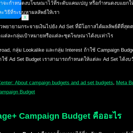
เราจะกำหนดงบโฆษณาไว้ที่ระดับแคมเปญ หรือกำหนดงบแยกใ
ิธีที่ระบบหาผลลัพธ์ให้เรา
X
วพยายามกระจายเงินไปยัง Ad Set ที่มีโอกาสได้ผลลัพธ์ดีที่ส
ว่าแต่ละกลุ่มเป้าหมายหรือแต่ละชุดโฆษณาได้งบเท่าไร
ม Broad, กลุ่ม Lookalike และกลุ่ม Interest ถ้าใช้ Campaign B
าใช้ Ad Set Budget เราสามารถกำหนดให้แต่ละ Ad Set ได้งบวัน
enter: About campaign budgets and ad set budgets
,
Meta Bu
ampaign Budget
age+ Campaign Budget คืออะไร