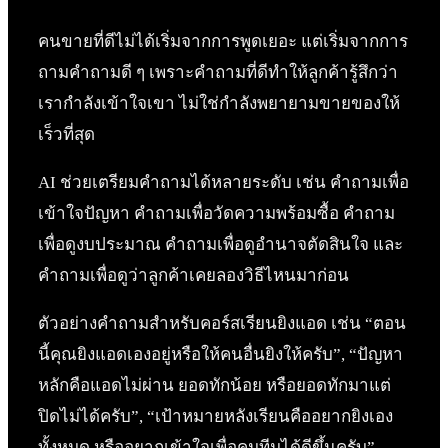
คนขายที่ดีไม่ได้เริ่มจากการพูดเยอะ แต่เริ่มจากการ
ถามคำถามดี ๆ เพราะคำถามที่ดีทำให้ลูกค้ารู้สึกว่า
เรากำลังเข้าใจเขา ไม่ใช่กำลังพยายามขายของให้
เร็วที่สุด
AI ช่วยเตรียมคำถามได้หลายระดับ เช่น คำถามเพื่อ
เข้าใจปัญหา คำถามเพื่อวัดความพร้อมซื้อ คำถาม
เพื่อดูงบประมาณ คำถามเพื่อดูอำนาจตัดสินใจ และ
คำถามเพื่อดูว่าลูกค้าเคยลองวิธีไหนมาก่อน
ตัวอย่างคำถามสำหรับคอร์สเรียนยิงแอด เช่น “ตอน
นี้คุณยิงแอดเองอยู่หรือให้คนอื่นยิงให้ครับ”, “ปัญหา
หลักคือแอดไม่ผ่าน ยอดทักน้อย หรือยอดทักมาแต่
ปิดไม่ได้ครับ”, “เป้าหมายหลังเรียนคืออยากยิงเอง
ทั้งหมด หรืออยากเข้าใจเพื่อคุมทีมได้ดีขึ้นครับ”