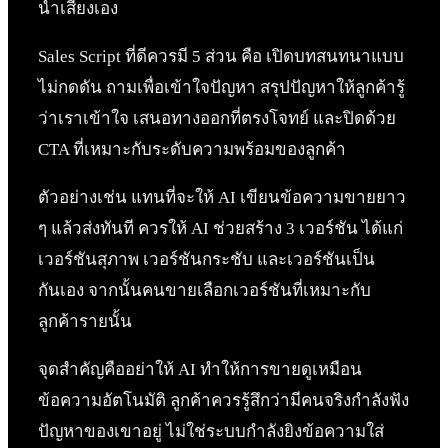
น้ำเสียงเอง
Sales Script ที่ดีควรมี 5 ส่วน คือ เปิดบทสนทนาแบบ
ไม่กดดัน ถามเพื่อเข้าใจปัญหา สรุปปัญหาให้ลูกค้ารู้
ว่าเราเข้าใจ เสนอทางออกที่ตรงโจทย์ และปิดด้วย
CTA ที่เหมาะกับระดับความพร้อมของลูกค้า
ตัวอย่างเช่น แทนที่จะให้ AI เขียนข้อความขายยาว
ๆ แล้วส่งทันที ควรให้ AI ช่วยสร้าง 3 เวอร์ชัน ได้แก่
เวอร์ชันสุภาพ เวอร์ชันกระชับ และเวอร์ชันเป็น
กันเอง จากนั้นคนขายเลือกเวอร์ชันที่เหมาะกับ
ลูกค้ารายนั้น
จุดสำคัญคืออย่าให้ AI ทำให้การขายดูเหมือน
ข้อความอัตโนมัติ ลูกค้าควรรู้สึกว่ามีคนจริงกำลังฟัง
ปัญหาของเขาอยู่ ไม่ใช่ระบบกำลังยิงข้อความใส่