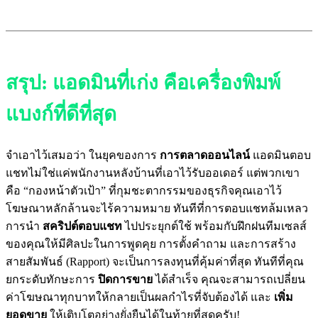
สรุป: แอดมินที่เก่ง คือเครื่องพิมพ์
แบงก์ที่ดีที่สุด
จำเอาไว้เสมอว่า ในยุคของการ
การตลาดออนไลน์
แอดมินตอบ
แชทไม่ใช่แค่พนักงานหลังบ้านที่เอาไว้รับออเดอร์ แต่พวกเขา
คือ “กองหน้าตัวเป้า” ที่กุมชะตากรรมของธุรกิจคุณเอาไว้
โฆษณาหลักล้านจะไร้ความหมาย ทันทีที่การตอบแชทล้มเหลว
การนำ
สคริปต์ตอบแชท
ไปประยุกต์ใช้ พร้อมกับฝึกฝนทีมเซลส์
ของคุณให้มีศิลปะในการพูดคุย การตั้งคำถาม และการสร้าง
สายสัมพันธ์ (Rapport) จะเป็นการลงทุนที่คุ้มค่าที่สุด ทันทีที่คุณ
ยกระดับทักษะการ
ปิดการขาย
ได้สำเร็จ คุณจะสามารถเปลี่ยน
ค่าโฆษณาทุกบาทให้กลายเป็นผลกำไรที่จับต้องได้ และ
เพิ่ม
ยอดขาย
ให้เติบโตอย่างยั่งยืนได้ในท้ายที่สุดครับ!