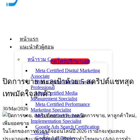
หน้าแรก
แนะนำตัวผู้สอน
หน้ารวม Certificate
กดโทรปรึกษาเลย
Meta Certified Digital Marketing
Associate
ปิดการขาย ทะลุเป้าด้วย 5 สคริปต์แชทสุด
Meta Certified Media Buying
Professional
เทพมัดใจลูกค้า
Meta Certified Media
Measurement Specialist
Meta Certified Performance
30/Mar/2026
Marketing Specialist
Meta Certified Technical
Implementation Specialist
Google Ads Search Certification
ในโลกของการทำธุรกิจออนไลน์ปี 2026 เรามักจะทุ่มเทงบ
_ Google
Google Ads Display
ประมาณและเวลาทั้งหมดไปกับการทำโฆษณา (Ads) การทำ