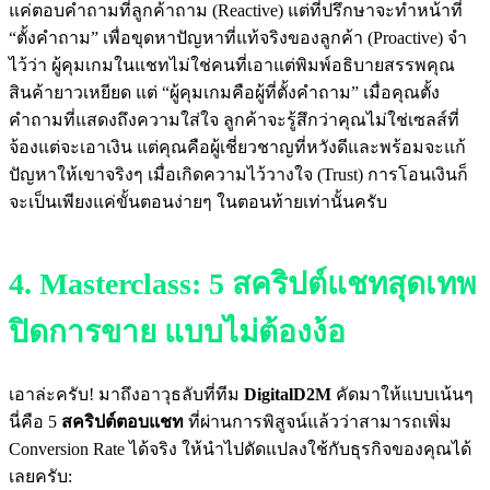
แค่ตอบคำถามที่ลูกค้าถาม (Reactive) แต่ที่ปรึกษาจะทำหน้าที่
“ตั้งคำถาม” เพื่อขุดหาปัญหาที่แท้จริงของลูกค้า (Proactive) จำ
ไว้ว่า ผู้คุมเกมในแชทไม่ใช่คนที่เอาแต่พิมพ์อธิบายสรรพคุณ
สินค้ายาวเหยียด แต่ “ผู้คุมเกมคือผู้ที่ตั้งคำถาม” เมื่อคุณตั้ง
คำถามที่แสดงถึงความใส่ใจ ลูกค้าจะรู้สึกว่าคุณไม่ใช่เซลส์ที่
จ้องแต่จะเอาเงิน แต่คุณคือผู้เชี่ยวชาญที่หวังดีและพร้อมจะแก้
ปัญหาให้เขาจริงๆ เมื่อเกิดความไว้วางใจ (Trust) การโอนเงินก็
จะเป็นเพียงแค่ขั้นตอนง่ายๆ ในตอนท้ายเท่านั้นครับ
4. Masterclass: 5 สคริปต์แชทสุดเทพ
ปิดการขาย แบบไม่ต้องง้อ
เอาล่ะครับ! มาถึงอาวุธลับที่ทีม
DigitalD2M
คัดมาให้แบบเน้นๆ
นี่คือ 5
สคริปต์ตอบแชท
ที่ผ่านการพิสูจน์แล้วว่าสามารถเพิ่ม
Conversion Rate ได้จริง ให้นำไปดัดแปลงใช้กับธุรกิจของคุณได้
เลยครับ: