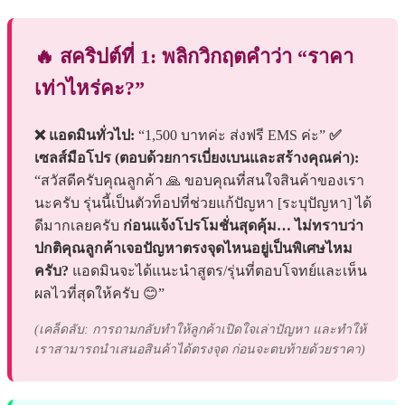
🔥 สคริปต์ที่ 1: พลิกวิกฤตคำว่า “ราคา
เท่าไหร่คะ?”
❌ แอดมินทั่วไป:
“1,500 บาทค่ะ ส่งฟรี EMS ค่ะ”
✅
เซลส์มือโปร (ตอบด้วยการเบี่ยงเบนและสร้างคุณค่า):
“สวัสดีครับคุณลูกค้า 🙏 ขอบคุณที่สนใจสินค้าของเรา
นะครับ รุ่นนี้เป็นตัวท็อปที่ช่วยแก้ปัญหา [ระบุปัญหา] ได้
ดีมากเลยครับ
ก่อนแจ้งโปรโมชั่นสุดคุ้ม… ไม่ทราบว่า
ปกติคุณลูกค้าเจอปัญหาตรงจุดไหนอยู่เป็นพิเศษไหม
ครับ?
แอดมินจะได้แนะนำสูตร/รุ่นที่ตอบโจทย์และเห็น
ผลไวที่สุดให้ครับ 😊”
(เคล็ดลับ: การถามกลับทำให้ลูกค้าเปิดใจเล่าปัญหา และทำให้
เราสามารถนำเสนอสินค้าได้ตรงจุด ก่อนจะตบท้ายด้วยราคา)