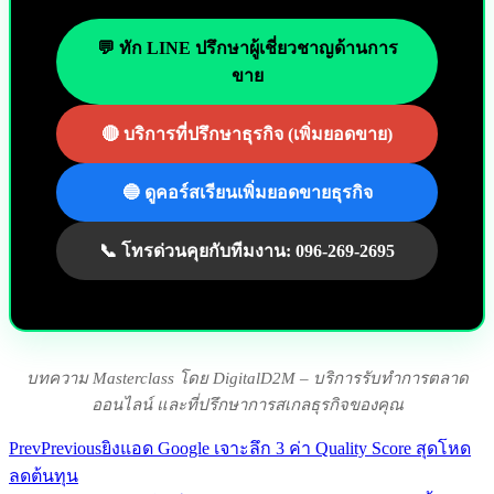
💬 ทัก LINE ปรึกษาผู้เชี่ยวชาญด้านการ
ขาย
🔴 บริการที่ปรึกษาธุรกิจ (เพิ่มยอดขาย)
🔵 ดูคอร์สเรียนเพิ่มยอดขายธุรกิจ
📞 โทรด่วนคุยกับทีมงาน: 096-269-2695
บทความ Masterclass โดย DigitalD2M – บริการรับทำการตลาด
ออนไลน์ และที่ปรึกษาการสเกลธุรกิจของคุณ
Prev
Previous
ยิงแอด Google เจาะลึก 3 ค่า Quality Score สุดโหด
ลดต้นทุน