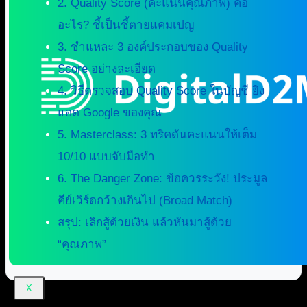
2. Quality Score (คะแนนคุณภาพ) คือ
อะไร? ชี้เป็นชี้ตายแคมเปญ
3. ชำแหละ 3 องค์ประกอบของ Quality
Score อย่างละเอียด
4. วิธีตรวจสอบ Quality Score ในบัญชี ยิง
แอด Google ของคุณ
5. Masterclass: 3 ทริคดันคะแนนให้เต็ม
10/10 แบบจับมือทำ
6. The Danger Zone: ข้อควรระวัง! ประมูล
คีย์เวิร์ดกว้างเกินไป (Broad Match)
สรุป: เลิกสู้ด้วยเงิน แล้วหันมาสู้ด้วย
“คุณภาพ”
X