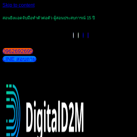
Skip to content
สอนยิงแอดจับมือทำตัวต่อตัว ผู้สอนประสบการณ์ 15 ปี
0962692695
LINE สอบถาม