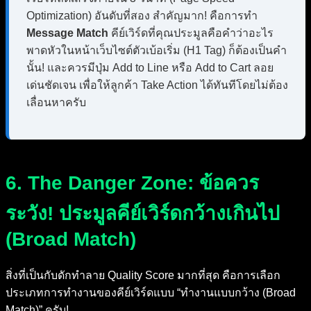
Optimization) อันดับที่สอง สำคัญมาก! คือการทำ
Message Match
คีย์เวิร์ดที่คุณประมูลคือคำว่าอะไร
พาดหัวในหน้าเว็บไซต์ตัวเบ้อเริ่ม (H1 Tag) ก็ต้องเป็นคำ
นั้น! และควรมีปุ่ม Add to Line หรือ Add to Cart ลอย
เด่นชัดเจน เพื่อให้ลูกค้า Take Action ได้ทันทีโดยไม่ต้อง
เลื่อนหาครับ
6. The Danger Zone: ข้อควร
ระวัง! ประมูลคีย์เวิร์ดกว้างเกินไป
(Broad Match)
สิ่งที่เป็นกับดักทำลาย Quality Score มากที่สุด คือการเลือก
ประเภทการทำงานของคีย์เวิร์ดแบบ “ทำงานแบบกว้าง (Broad
Match)” ครับ!