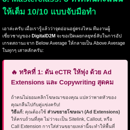
ให้เต็ม 10/10 แบบจับมือทำ
เอาล่ะครับ เมื่อเรารู้แล้วว่าจุดอ่อนอยู่ตรงไหน ทีมงานผู้
เชี่ยวชาญของ
DigitalD2M
จะขอเปิดเผยกลยุทธ์ลับในการอัป
เกรดสถานะจาก Below Average ให้กลายเป็น Above Average
ในทุกๆ เสาหลักครับ:
🔥 ทริคที่ 1: ดัน eCTR ให้พุ่ง ด้วย Ad
Extensions และ Copywriting สุดคม
ถ้าคนไม่ยอมคลิกโฆษณาของคุณ แปลว่าพาดหัวของ
คุณกลืนไปกับคู่แข่งครับ!
วิธีแก้:
คุณต้องใช้
ส่วนขยายโฆษณา (Ad Extensions)
ให้ครบถ้วนที่สุด ไม่ว่าจะเป็น Sitelink, Callout, หรือ
Call Extension การใส่ส่วนขยายเหล่านี้จะทำให้พื้นที่