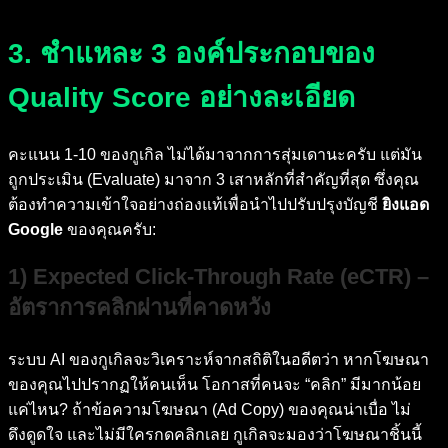
3. ชำแหละ 3 องค์ประกอบของ
Quality Score อย่างละเอียด
คะแนน 1-10 ของกูเกิล ไม่ได้มาจากการสุ่มเดานะครับ แต่มัน
ถูกประเมิน (Evaluate) มาจาก 3 เสาหลักที่สำคัญที่สุด ซึ่งคุณ
ต้องทำความเข้าใจอย่างถ่องแท้เพื่อนำไปปรับปรุงบัญชี
ยิงแอด
Google
ของคุณครับ:
1) Expected Click-Through Rate (eCTR) –
อัตราการคลิกผ่านที่คาดหวัง
ระบบ AI ของกูเกิลจะวิเคราะห์จากสถิติในอดีตว่า หากโฆษณา
ของคุณไปปรากฏให้คนเห็น โอกาสที่คนจะ “คลิก” มีมากน้อย
แค่ไหน? ถ้าข้อความโฆษณา (Ad Copy) ของคุณน่าเบื่อ ไม่
ดึงดูดใจ และไม่มีใครกดคลิกเลย กูเกิลจะมองว่าโฆษณาชิ้นนี้