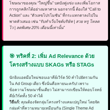
โฆษณาของคุณ “ใหญ่ขึ้น” บดบังคู่แข่ง และเพิ่มโอกาส
การถูกคลิกได้อย่างมหาศาล นอกจากนี้ ต้องใส่ “Call to
Action” และ “ตัวเลขโปรโมชัน” ที่กระแทกตาลงไปใน
พาดหัวเสมอ เช่น
“รับทำเว็บไซต์บริษัท | สวย หรู โหลด
ไว | ลดพิเศษ 20% เดือนนี้เท่านั้น”
🎯 ทริคที่ 2: เพิ่ม Ad Relevance ด้วย
โครงสร้างแบบ SKAGs หรือ STAGs
นักยิงแอดมือใหม่ชอบเอาคีย์เวิร์ด 50 คำไปยัดรวมกัน
ใน Ad Group เดียว ซึ่งนั่นคือหายนะครับ! เพราะ
ข้อความโฆษณาชิ้นเดียว ไม่สามารถเขียนให้ตอบโจทย์
คีย์เวิร์ดทั้ง 50 คำได้
วิธีแก้:
คุณต้องจัดกลุ่มโครงสร้างแคมเปญใหม่ โดยจัด
กลุ่มคำที่ความหมายเหมือนกัน (Single Theme Ad