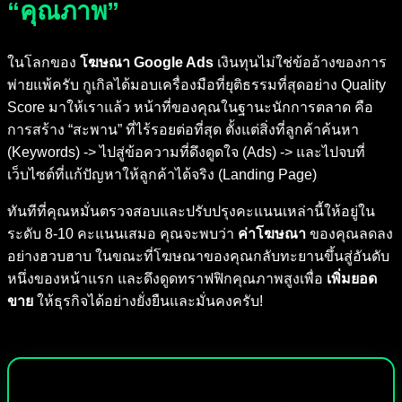
“คุณภาพ”
ในโลกของ
โฆษณา Google Ads
เงินทุนไม่ใช่ข้ออ้างของการ
พ่ายแพ้ครับ กูเกิลได้มอบเครื่องมือที่ยุติธรรมที่สุดอย่าง Quality
Score มาให้เราแล้ว หน้าที่ของคุณในฐานะนักการตลาด คือ
การสร้าง “สะพาน” ที่ไร้รอยต่อที่สุด ตั้งแต่สิ่งที่ลูกค้าค้นหา
(Keywords) -> ไปสู่ข้อความที่ดึงดูดใจ (Ads) -> และไปจบที่
เว็บไซต์ที่แก้ปัญหาให้ลูกค้าได้จริง (Landing Page)
ทันทีที่คุณหมั่นตรวจสอบและปรับปรุงคะแนนเหล่านี้ให้อยู่ใน
ระดับ 8-10 คะแนนเสมอ คุณจะพบว่า
ค่าโฆษณา
ของคุณลดลง
อย่างฮวบฮาบ ในขณะที่โฆษณาของคุณกลับทะยานขึ้นสู่อันดับ
หนึ่งของหน้าแรก และดึงดูดทราฟฟิกคุณภาพสูงเพื่อ
เพิ่มยอด
ขาย
ให้ธุรกิจได้อย่างยั่งยืนและมั่นคงครับ!