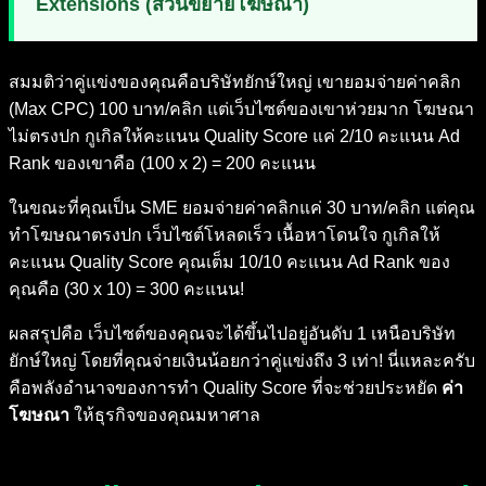
Extensions (ส่วนขยายโฆษณา)
สมมติว่าคู่แข่งของคุณคือบริษัทยักษ์ใหญ่ เขายอมจ่ายค่าคลิก
(Max CPC) 100 บาท/คลิก แต่เว็บไซต์ของเขาห่วยมาก โฆษณา
ไม่ตรงปก กูเกิลให้คะแนน Quality Score แค่ 2/10 คะแนน Ad
Rank ของเขาคือ (100 x 2) = 200 คะแนน
ในขณะที่คุณเป็น SME ยอมจ่ายค่าคลิกแค่ 30 บาท/คลิก แต่คุณ
ทำโฆษณาตรงปก เว็บไซต์โหลดเร็ว เนื้อหาโดนใจ กูเกิลให้
คะแนน Quality Score คุณเต็ม 10/10 คะแนน Ad Rank ของ
คุณคือ (30 x 10) = 300 คะแนน!
ผลสรุปคือ เว็บไซต์ของคุณจะได้ขึ้นไปอยู่อันดับ 1 เหนือบริษัท
ยักษ์ใหญ่ โดยที่คุณจ่ายเงินน้อยกว่าคู่แข่งถึง 3 เท่า! นี่แหละครับ
คือพลังอำนาจของการทำ Quality Score ที่จะช่วยประหยัด
ค่า
โฆษณา
ให้ธุรกิจของคุณมหาศาล