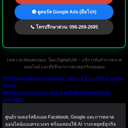
🔵 ดูคอร์ส Google Ads (มือโปร)
📞 โทรปรึกษาด่วน: 096-269-2695
บทความ Masterclass โดย DigitalD2M – บริการรับทำการตลาด
ออนไลน์ และที่ปรึกษาการสเกลธุรกิจของคุณ
Prev
Previous
ยิงแอด Facebook วิเคราะห์ 5 ค่า ROAS สุดโหด
ดันยอด
Next
ปิดการขาย ทะลุเป้าด้วย 5 สคริปต์แชทสุดเทพมัดใจ
ลูกค้า
Next
ศูนย์รวมคอร์สยิงแอด Facebook, Google และการตลาด
ออนไลน์แบบครบวงจร พร้อมสอนใช้ AI วางกลยุทธ์ธุรกิจ