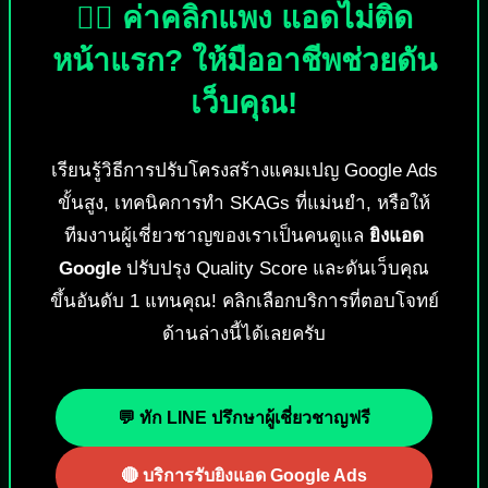
🕵️‍♂️ ค่าคลิกแพง แอดไม่ติด
หน้าแรก? ให้มืออาชีพช่วยดัน
เว็บคุณ!
เรียนรู้วิธีการปรับโครงสร้างแคมเปญ Google Ads
ขั้นสูง, เทคนิคการทำ SKAGs ที่แม่นยำ, หรือให้
ทีมงานผู้เชี่ยวชาญของเราเป็นคนดูแล
ยิงแอด
Google
ปรับปรุง Quality Score และดันเว็บคุณ
ขึ้นอันดับ 1 แทนคุณ! คลิกเลือกบริการที่ตอบโจทย์
ด้านล่างนี้ได้เลยครับ
💬 ทัก LINE ปรึกษาผู้เชี่ยวชาญฟรี
🔴 บริการรับยิงแอด Google Ads