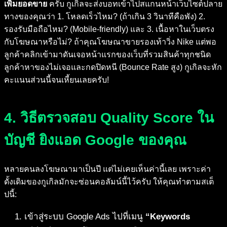
เพิ่มยอดขาย
ครับ กูเกิลจะส่งบอทเข้าไปสแกนหน้าเว็บไซต์ปลาย
ทางของคุณว่า 1. โหลดเร็วไหม? (ถ้าเกิน 3 วินาทีคือพัง) 2.
รองรับมือถือไหม? (Mobile-friendly) และ 3. เนื้อหาในเว็บตรง
กับโฆษณาหรือไม่? ถ้าคุณโฆษณาขายรองเท้าวิ่ง Nike แต่พอ
ลูกค้าคลิกเข้ามาดันเจอหน้าแรกของเว็บที่รวมสินค้าทุกชนิด
ลูกค้าหาของไม่เจอและกดปิดหนี (Bounce Rate สูง) กูเกิลจะหัก
คะแนนส่วนนี้จนเหี้ยนเลยครับ!
4. วิธีตรวจสอบ Quality Score ใน
บัญชี ยิงแอด Google ของคุณ
หลายคนลงโฆษณามาเป็นปี แต่ไม่เคยเห็นค่านี้เลย เพราะค่า
ดั้งเดิมของกูเกิลมักจะซ่อนคอลัมน์นี้ไว้ครับ ให้คุณทำตามสเต็
ปนี้:
เข้าสู่ระบบ Google Ads ไปที่เมนู
“Keywords