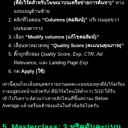
(คีย์เวิร์ดสำหรับโฆษณาบนเครือข่ายการค้นหา)”
ทาง
แถบเมนูด้านซ้าย
คลิกที่ไอคอน
“Columns (คอลัมน์)”
บริเวณมุมขวา
บนของตาราง
เลือก
“Modify columns (แก้ไขคอลัมน์)”
เลื่อนหาหมวดหมู่
“Quality Score (คะแนนคุณภาพ)”
ติ๊กถูกที่กล่อง
Quality Score
,
Exp. CTR
,
Ad
Relevance
, และ
Landing Page Exp.
กด
Apply (ใช้)
เท่านี้คุณก็จะเห็นสมุดพกรายงานผลคะแนนของทุกคีย์เวิร์ดเรียง
รายอยู่ตรงหน้าแล้วครับ! คีย์เวิร์ดไหนได้ต่ำกว่า 5/10 ให้รีบ
เข้าไปวิเคราะห์ด่วนว่าเสาหลักไหนที่ขึ้นสถานะ Below
Average แล้วเตรียมตัวซ่อมมันในหัวข้อถัดไปครับ
5. Masterclass: 3 ทริคดันคะแนน