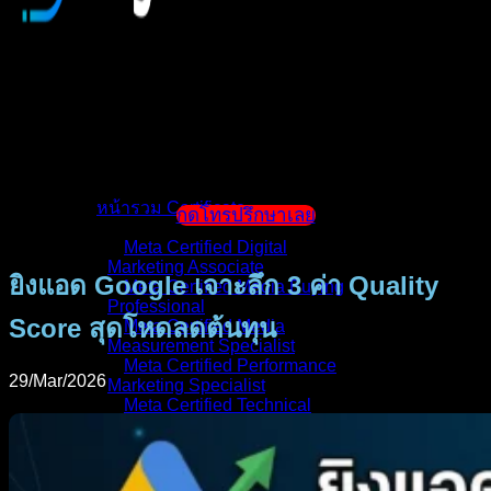
หน้าแรก
แนะนำตัวผู้สอน
หน้ารวม Certificate
กดโทรปรึกษาเลย
Meta Certified Digital
Marketing Associate
ยิงแอด Google เจาะลึก 3 ค่า Quality
Meta Certified Media Buying
Professional
Score สุดโหดลดต้นทุน
Meta Certified Media
Measurement Specialist
Meta Certified Performance
29/Mar/2026
Marketing Specialist
Meta Certified Technical
Implementation Specialist
Google Ads Search
Certification _ Google
Google Ads Display