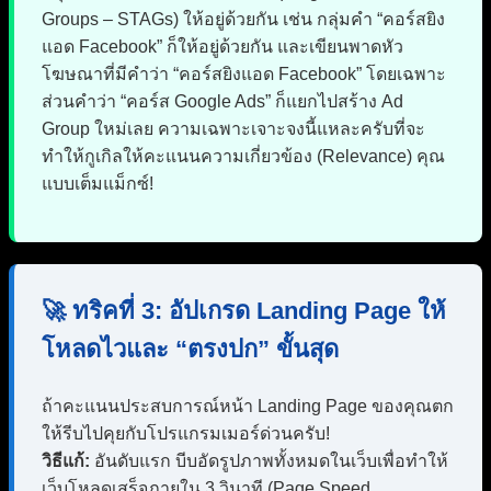
Groups – STAGs) ให้อยู่ด้วยกัน เช่น กลุ่มคำ “คอร์สยิง
แอด Facebook” ก็ให้อยู่ด้วยกัน และเขียนพาดหัว
โฆษณาที่มีคำว่า “คอร์สยิงแอด Facebook” โดยเฉพาะ
ส่วนคำว่า “คอร์ส Google Ads” ก็แยกไปสร้าง Ad
Group ใหม่เลย ความเฉพาะเจาะจงนี้แหละครับที่จะ
ทำให้กูเกิลให้คะแนนความเกี่ยวข้อง (Relevance) คุณ
แบบเต็มแม็กซ์!
🚀 ทริคที่ 3: อัปเกรด Landing Page ให้
โหลดไวและ “ตรงปก” ขั้นสุด
ถ้าคะแนนประสบการณ์หน้า Landing Page ของคุณตก
ให้รีบไปคุยกับโปรแกรมเมอร์ด่วนครับ!
วิธีแก้:
อันดับแรก บีบอัดรูปภาพทั้งหมดในเว็บเพื่อทำให้
เว็บโหลดเสร็จภายใน 3 วินาที (Page Speed