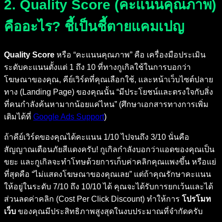
2. Quality Score (คะแนนคุณภาพ)
คืออะไร? ชี้เป็นชี้ตายแคมเปญ
Quality Score
หรือ “คะแนนคุณภาพ” คือ เครื่องมือประเมิน
ระดับคะแนนตั้งแต่ 1 ถึง 10 ที่ทางกูเกิลใช้ในการบอกว่า
โฆษณาของคุณ, คีย์เวิร์ดที่คุณเลือกใช้, และหน้าเว็บไซต์ปลาย
ทาง (Landing Page) ของคุณนั้น “มีประโยชน์และตรงใจกับสิ่ง
ที่คนกำลังค้นหามากน้อยแค่ไหน” (ศึกษาเอกสารทางการเพิ่ม
เติมได้ที่
Google Ads Support
)
ถ้าคีย์เวิร์ดของคุณได้คะแนน 1/10 ไปจนถึง 3/10 นั่นคือ
สัญญาณเตือนภัยสีแดงครับ! กูเกิลกำลังบอกว่าแอดของคุณเป็น
ขยะ และกูเกิลจะทำโทษด้วยการเก็บค่าคลิกคุณแพงขึ้น หรือแย่
ที่สุดคือ “ไม่แสดงโฆษณาของคุณเลย” แต่ถ้าคุณรักษาคะแนน
ให้อยู่ในระดับ 7/10 ถึง 10/10 ได้ คุณจะได้รับการยกเว้นและได้
ส่วนลดค่าคลิก (Cost Per Click Discount) ทำให้การ
โปรโมท
เว็บ
ของคุณมีประสิทธิภาพสูงสุดในงบประมาณที่จำกัดครับ