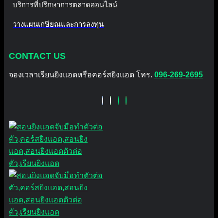
บริการที่ปรึกษาการตลาดออนไลน์
วางแผนเกษียณและการลงทุน
CONTACT US
จองเวลาเรียนยิงแอดหรือคอร์สยิงแอด โทร.
096-269-2695