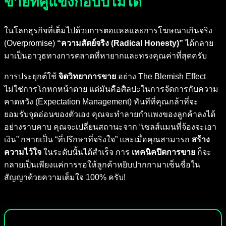
ขายที่คู่แข่งก๊อปปี้ไม่ได้
ในโลกธุรกิจที่เต็มไปด้วยการตอแหลและการโฆษณาเกินจริง
(Overpromise)
“ความสัตย์จริง (Radical Honesty)”
ได้กลาย
มาเป็นอาวุธทางการตลาดที่หายากและทรงคุณค่าที่สุดครับ
การประยุกต์ใช้
จิตวิทยาการขาย
อย่าง The Blemish Effect
ไม่ใช่การโกหกหน้าตาย แต่มันคือศิลปะในการจัดการกับความ
คาดหวัง (Expectation Management) ทันทีที่คุณกล้าที่จะ
ยอมรับจุดอ่อนของตัวเอง คุณจะทำลายกำแพงของลูกค้าลงได้
อย่างราบคาบ คุณจะเปลี่ยนสถานะจาก “เซลส์แมนที่จ้องจะเอา
เงิน” กลายเป็น “ที่ปรึกษาที่จริงใจ” และเมื่อคุณสามารถ
สร้าง
ความไว้ใจ
ในระดับนั้นได้สำเร็จ การ
เทคนิคปิดการขาย
ก็จะ
กลายเป็นเพียงแค่การรอให้ลูกค้าหยิบปากกามาเซ็นชื่อใน
สัญญาด้วยความเต็มใจ 100% ครับ!