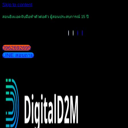
Skip to content
สอนยิงแอดจับมือทำตัวต่อตัว ผู้สอนประสบการณ์ 15 ปี
0962692695
LINE สอบถาม