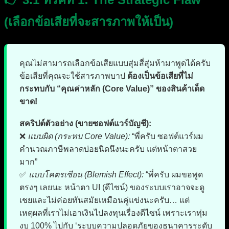
(เลือกข้อเสียที่จะสารภาพให้เป็น)
คุณไม่สามารถเลือกข้อเสียแบบสุ่มสี่สุ่มห้ามาพูดได้ครับ
ข้อเสียที่คุณจะใช้สารภาพบาป
ต้องเป็นข้อเสียที่ไม่
กระทบกับ “คุณค่าหลัก (Core Value)” ของสินค้าเด็ด
ขาด!
สคริปต์ตัวอย่าง (ขายซอฟต์แวร์บัญชี):
❌
แบบผิด (กระทบ Core Value):
“พี่ครับ ซอฟต์แวร์ผม
คำนวณภาษีพลาดบ่อยนิดนึงนะครับ แต่หน้าตาสวย
มาก”
✅
แบบโคตรเซียน (Blemish Effect):
“พี่ครับ ผมขอพูด
ตรงๆ เลยนะ หน้าตา UI (ดีไซน์) ของระบบเราอาจจะดู
เชยและไม่ค่อยทันสมัยเหมือนคู่แข่งนะครับ… แต่
เหตุผลที่เราไม่เอาเงินไปลงทุนเรื่องดีไซน์ เพราะเราทุ่ม
งบ 100% ไปกับ ‘ระบบความปลอดภัยของธนาคารระดับ