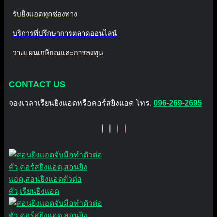
รับยิงแอดทุกช่องทาง
บริการที่ปรึกษาการตลาดออนไลน์
วางแผนเกษียณและการลงทุน
CONTACT US
จองเวลาเรียนยิงแอดหรือคอร์สยิงแอด โทร.
096-269-2695