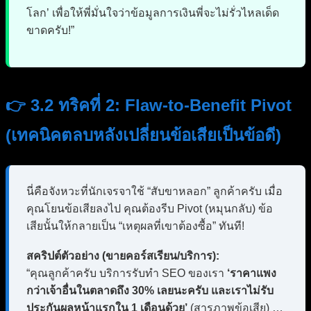
โลก’ เพื่อให้พี่มั่นใจว่าข้อมูลการเงินพี่จะไม่รั่วไหลเด็ด
ขาดครับ!”
👉 3.2 ทริคที่ 2: Flaw-to-Benefit Pivot
(เทคนิคตลบหลังเปลี่ยนข้อเสียเป็นข้อดี)
นี่คือจังหวะที่นักเจรจาใช้ “สับขาหลอก” ลูกค้าครับ เมื่อ
คุณโยนข้อเสียลงไป คุณต้องรีบ Pivot (หมุนกลับ) ข้อ
เสียนั้นให้กลายเป็น “เหตุผลที่เขาต้องซื้อ” ทันที!
สคริปต์ตัวอย่าง (ขายคอร์สเรียน/บริการ):
“คุณลูกค้าครับ บริการรับทำ SEO ของเรา
‘ราคาแพง
กว่าเจ้าอื่นในตลาดถึง 30% เลยนะครับ และเราไม่รับ
ประกันผลหน้าแรกใน 1 เดือนด้วย’
(สารภาพข้อเสีย) …