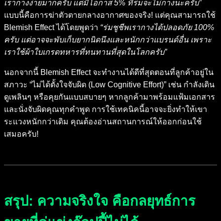
เรากางง่ายมากครับ แต่มีโอกาส 5% ที่ร่มจะไม่กางนะครับ”
แบบนี้คือการฆ่าตัวตายกลางอากาศของจริง! แต่คุณสามารถใช้
Blemish Effect ได้โดยพูดว่า
“ร่มชูชีพเรากางได้ปลอดภัย 100%
ครับ แต่อาจจะพับเก็บยากนิดนึงและหนักกว่าแบรนด์อื่น เพราะ
เราใช้ผ้าใบเกรดทหารที่ทนทานที่สุดในโลกครับ”
นอกจากนี้ Blemish Effect จะทำงานได้ดีที่สุดตอนที่ลูกค้าอยู่ใน
สภาวะ “ไม่ได้ตั้งใจจับผิด (Low Cognitive Effort)” เช่น กำลังเดิน
ดูเพลินๆ หรือคุยกันแบบสบายๆ หากลูกค้ามาพร้อมแฟ้มเอกสาร
และนั่งจับผิดคุณทุกคำพูด การใช้เทคนิคนี้อาจจะยิ่งทำให้เขา
ระแวงหนักกว่าเดิม คุณต้องอ่านสถานการณ์ให้ออกก่อนใช้
เสมอครับ!
สรุป: ความจริงใจ คือกลยุทธ์การ