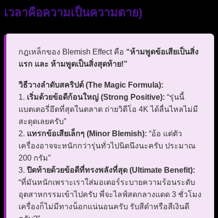
เวลาคือความเป็นความตาย)
กฎเหล็กของ Blemish Effect คือ
“ห้ามพูดข้อเสียเป็นสิ่ง
แรก และ ห้ามพูดเป็นสิ่งสุดท้าย!”
วิธีวางลำดับสคริปต์ (The Magic Formula):
1.
เริ่มด้วยข้อดีก้อนใหญ่ (Strong Positive):
“รุ่นนี้
แบตเตอรี่อึดที่สุดในตลาด ถ่ายวิดีโอ 4K ได้ลื่นไหลไม่มี
สะดุดเลยครับ”
2.
แทรกข้อเสียเล็กๆ (Minor Blemish):
“อ้อ แต่ตัว
เครื่องอาจจะหนักกว่ารุ่นทั่วไปนิดนึงนะครับ ประมาณ
200 กรัม”
3.
ปิดท้ายด้วยข้อดีที่ทรงพลังที่สุด (Ultimate Benefit):
“ที่มันหนักเพราะเราใส่มอเตอร์ระบายความร้อนระดับ
อุตสาหกรรมเข้าไปครับ พี่จะไลฟ์สดกลางแดด 3 ชั่วโมง
เครื่องก็ไม่มีทางน็อกแน่นอนครับ รับสีดำหรือสีเงินดี