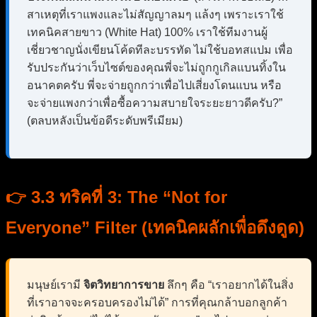
สาเหตุที่เราแพงและไม่สัญญาลมๆ แล้งๆ เพราะเราใช้
เทคนิคสายขาว (White Hat) 100% เราใช้ทีมงานผู้
เชี่ยวชาญนั่งเขียนโค้ดทีละบรรทัด ไม่ใช้บอทสแปม เพื่อ
รับประกันว่าเว็บไซต์ของคุณพี่จะไม่ถูกกูเกิลแบนทิ้งใน
อนาคตครับ พี่จะจ่ายถูกกว่าเพื่อไปเสี่ยงโดนแบน หรือ
จะจ่ายแพงกว่าเพื่อซื้อความสบายใจระยะยาวดีครับ?”
(ตลบหลังเป็นข้อดีระดับพรีเมียม)
👉 3.3 ทริคที่ 3: The “Not for
Everyone” Filter (เทคนิคผลักเพื่อดึงดูด)
มนุษย์เรามี
จิตวิทยาการขาย
ลึกๆ คือ “เราอยากได้ในสิ่ง
ที่เราอาจจะครอบครองไม่ได้” การที่คุณกล้าบอกลูกค้า