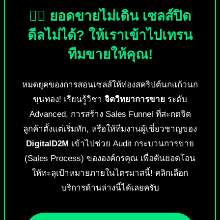
🕵️‍♂️ ยอดขายไม่เดิน เซลส์ปิด
ดีลไม่ได้? ให้เราเข้าไปเทรน
ทีมขายให้คุณ!
หมดยุคของการสอนเซลส์ให้ท่องสคริปต์นกแก้วนก
ขุนทอง! เรียนรู้วิชา
จิตวิทยาการขาย
ระดับ
Advanced, การสร้าง Sales Funnel ที่สะกดจิต
ลูกค้าตั้งแต่เริ่มทัก, หรือให้ทีมงานผู้เชี่ยวชาญของ
DigitalD2M
เข้าไปช่วย Audit กระบวนการขาย
(Sales Process) ขององค์กรคุณ เพื่อดันยอดโอน
ให้ทะลุเป้าหมายภายในไตรมาสนี้! คลิกเลือก
บริการด้านล่างนี้ได้เลยครับ