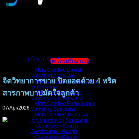
หน้าแรก
แนะนำตัวผู้สอน
หน้ารวม Certificate
กดโทรปรึกษาเลย
Meta Certified Digital
Marketing Associate
จิตวิทยาการขาย ปิดยอดด้วย 4 ทริค
Meta Certified Media Buying
Professional
สารภาพบาปมัดใจลูกค้า
Meta Certified Media
Measurement Specialist
Meta Certified Performance
07/Apr/2026
Marketing Specialist
Meta Certified Technical
Implementation Specialist
Google Ads Search
Certification _ Google
Google Ads Display