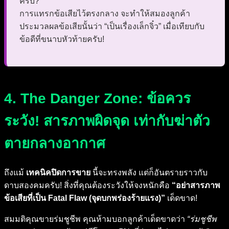
ครับ?”
การแทรกข้อเสียไว้ตรงกลาง จะทำให้สมองลูกค้า
ประมวลผลข้อเสียนั้นว่า “เป็นเรื่องเล็กจิ๋ว” เมื่อเทียบกับ
ข้อดีที่ขนาบหัวท้ายครับ!
4. The Danger Zone: ข้อควร
ระวัง! สารภาพผิดจุด เท่ากับฆ่าตัว
ตายกลางอากาศ
ถึงแม้
เทคนิคปิดการขาย
นี้จะทรงพลัง แต่ก็อันตรายราวกับ
ดาบสองคมครับ! สิ่งที่คุณต้องระวังให้จงหนักคือ
“อย่าสารภาพ
ข้อเสียที่เป็น Fatal Flaw (จุดบกพร่องร้ายแรง)”
เด็ดขาด!
สมมติคุณขายร่มชูชีพ คุณห้ามบอกลูกค้าเด็ดขาดว่า
“ร่มชูชีพ