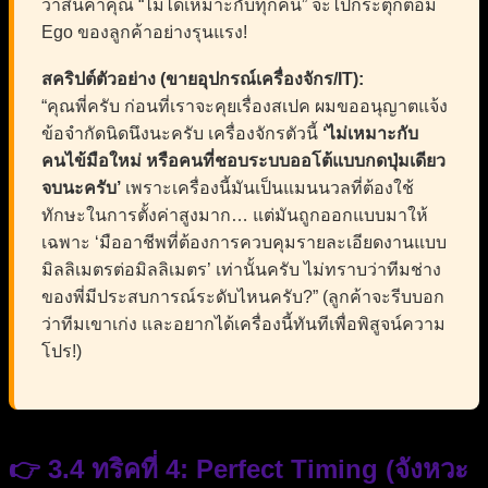
ว่าสินค้าคุณ “ไม่ได้เหมาะกับทุกคน” จะไปกระตุกต่อม
Ego ของลูกค้าอย่างรุนแรง!
สคริปต์ตัวอย่าง (ขายอุปกรณ์เครื่องจักร/IT):
“คุณพี่ครับ ก่อนที่เราจะคุยเรื่องสเปค ผมขออนุญาตแจ้ง
ข้อจำกัดนิดนึงนะครับ เครื่องจักรตัวนี้
‘ไม่เหมาะกับ
คนไข้มือใหม่ หรือคนที่ชอบระบบออโต้แบบกดปุ่มเดียว
จบนะครับ’
เพราะเครื่องนี้มันเป็นแมนนวลที่ต้องใช้
ทักษะในการตั้งค่าสูงมาก… แต่มันถูกออกแบบมาให้
เฉพาะ ‘มืออาชีพที่ต้องการควบคุมรายละเอียดงานแบบ
มิลลิเมตรต่อมิลลิเมตร’ เท่านั้นครับ ไม่ทราบว่าทีมช่าง
ของพี่มีประสบการณ์ระดับไหนครับ?” (ลูกค้าจะรีบบอก
ว่าทีมเขาเก่ง และอยากได้เครื่องนี้ทันทีเพื่อพิสูจน์ความ
โปร!)
👉 3.4 ทริคที่ 4: Perfect Timing (จังหวะ