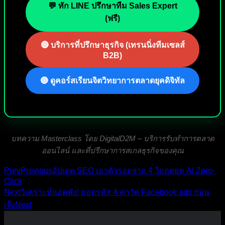
💬 ทัก LINE ปรึกษาทีม Sales Expert
(ฟรี)
🔴 บริการที่ปรึกษาธุรกิจ (เทรนนิ่งทีมเซลส์
B2B)
🔵 ดูคอร์สเรียนจิตวิทยาการตลาดยุคดิจิทัล
บทความ Masterclass โดย DigitalD2M – บริการรับทำการตลาด
ออนไลน์ และที่ปรึกษาการสเกลธุรกิจของคุณ
Prev
Previous
อัปเดต SEO เอาตัวรอดจาก 4 วิกฤตยุค AI Zero-
Click
Next
วิเคราะห์แอดพัง! ถอดรหัส 4 ค่าวัด Facebook ads ก่อน
เจ๊ง
Next