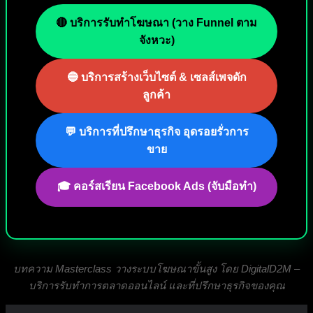
🔴 บริการรับทำโฆษณา (วาง Funnel ตาม
จังหวะ)
🔵 บริการสร้างเว็บไซต์ & เซลส์เพจดัก
ลูกค้า
💬 บริการที่ปรึกษาธุรกิจ อุดรอยรั่วการ
ขาย
🎓 คอร์สเรียน Facebook Ads (จับมือทำ)
บทความ Masterclass วางระบบโฆษณาขั้นสูง โดย DigitalD2M –
บริการรับทำการตลาดออนไลน์ และที่ปรึกษาธุรกิจของคุณ