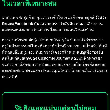
ในเวลาที่เหมาะสม
มาถึงบรรทัดสุดท้าย คุณคงจะเข้าใจแก่นแท้ของกลยุทธ์
จังหวะ
ยิงแอด Facebook
กันแล้วนะครับ ว่ามันมีความละเอียดอ่อน
และทรงพลังมากกว่าแค่การนั่งเดาความสนใจหลังบ้าน
การมุ่งหน้าหาแต่กลุ่มเป้าหมายใหม่ๆ โดยไม่สนใจว่าพวกเขา
อยู่ในห้วงอารมณ์ไหน คือการตำน้ำพริกละลายแม่น้ำครับ ทันที
ที่คุณเปลี่ยนมุมมอง หันมาวางโครงสร้างแคมเปญเพื่อรองรับ
คนในแต่ละสเตจของ Customer Journey คอยฟูมฟักพวกเขา
จนถึงเวลาที่สุกงอม การปิดยอดขายจะกลายเป็นเรื่องที่ง่ายดาย
และช่วยขับเคลื่อนผลกำไรของคุณให้เติบโตอย่างมั่นคงในระยะ
ยาวครับ!
🚀 ยิงแอดแม่นแต่คนไม่ยอม