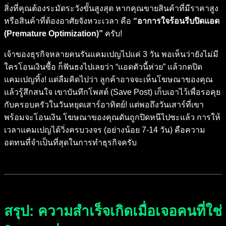
สิ่งที่คุณต้องระมัดระวังขั้นสูงสุด หากคุณขายสินค้าที่มีราคาสูง
หรือสินค้าที่ต้องอาศัยจังหวะเวลา คือ
“อาการใจร้อนรีบปิดแอด
(Premature Optimization)”
ครับ!
เจ้าของธุรกิจหลายคนรันแคมเปญไปแค่ 3 วัน พอเห็นว่ายังไม่มี
ใครโอนเงินซื้อ ก็ฟันธงไปเลยว่า “แอดตัวนี้ห่วย” แล้วกดปิด
แคมเปญทิ้ง! แต่ลืมคิดไปว่า ลูกค้าอาจจะเห็นโฆษณาของคุณ
แล้วรู้สึกสนใจ เขาบันทึกโพสต์ (Save Post) เก็บเอาไว้เพื่อรอคุย
กับครอบครัวในวันหยุดเสาร์อาทิตย์! แต่พอถึงวันเสาร์ที่เขา
พร้อมจะโอนเงิน โฆษณาของคุณดันถูกปิดหนีไปซะแล้ว การให้
เวลาแคมเปญได้วิ่งครบวงจร (อย่างน้อย 7-14 วัน) คือความ
อดทนที่จำเป็นที่สุดในการทำธุรกิจครับ
สรุป: ความสำเร็จเกิดเมื่อเจอคนที่ใช่