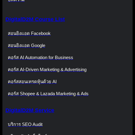
DigitalD2M Course List
สอนยิงแอด Facebook
สอนยิงแอด Google
คอร์ส AI Automation for Business
คอร์ส AI-Driven Marketing & Advertising
คอร์สสอนเทรดหุ้นด้วย AI
คอร์ส Shopee & Lazada Marketing & Ads
DigitalD2M Service
บริการ SEO Audit