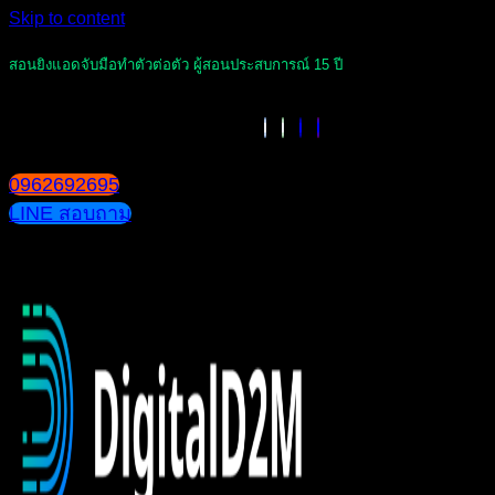
Skip to content
สอนยิงแอดจับมือทำตัวต่อตัว ผู้สอนประสบการณ์ 15 ปี
0962692695
LINE สอบถาม