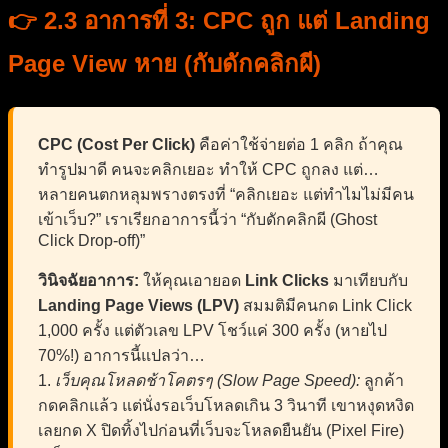
👉 2.3 อาการที่ 3: CPC ถูก แต่ Landing
Page View หาย (กับดักคลิกผี)
CPC (Cost Per Click)
คือค่าใช้จ่ายต่อ 1 คลิก ถ้าคุณ
ทำรูปมาดี คนจะคลิกเยอะ ทำให้ CPC ถูกลง แต่…
หลายคนตกหลุมพรางตรงที่ “คลิกเยอะ แต่ทำไมไม่มีคน
เข้าเว็บ?” เราเรียกอาการนี้ว่า “กับดักคลิกผี (Ghost
Click Drop-off)”
วินิจฉัยอาการ:
ให้คุณเอายอด
Link Clicks
มาเทียบกับ
Landing Page Views (LPV)
สมมติมีคนกด Link Click
1,000 ครั้ง แต่ตัวเลข LPV โชว์แค่ 300 ครั้ง (หายไป
70%!) อาการนี้แปลว่า…
1.
เว็บคุณโหลดช้าโคตรๆ (Slow Page Speed):
ลูกค้า
กดคลิกแล้ว แต่นั่งรอเว็บโหลดเกิน 3 วินาที เขาหงุดหงิด
เลยกด X ปิดทิ้งไปก่อนที่เว็บจะโหลดยืนยัน (Pixel Fire)