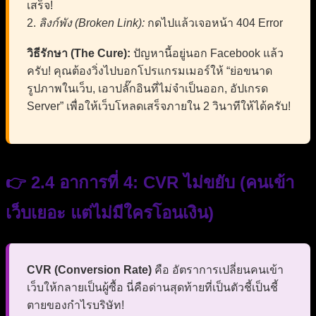
เสร็จ!
2.
ลิงก์พัง (Broken Link):
กดไปแล้วเจอหน้า 404 Error
วิธีรักษา (The Cure):
ปัญหานี้อยู่นอก Facebook แล้ว
ครับ! คุณต้องวิ่งไปบอกโปรแกรมเมอร์ให้ “ย่อขนาด
รูปภาพในเว็บ, เอาปลั๊กอินที่ไม่จำเป็นออก, อัปเกรด
Server” เพื่อให้เว็บโหลดเสร็จภายใน 2 วินาทีให้ได้ครับ!
👉 2.4 อาการที่ 4: CVR ไม่ขยับ (คนเข้า
เว็บเยอะ แต่ไม่มีใครโอนเงิน)
CVR (Conversion Rate)
คือ อัตราการเปลี่ยนคนเข้า
เว็บให้กลายเป็นผู้ซื้อ นี่คือด่านสุดท้ายที่เป็นตัวชี้เป็นชี้
ตายของกำไรบริษัท!