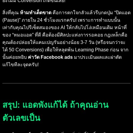
ยังไม่มี Conversion เกิดขึ้นเลย!
สิ่งที่คุณ
ห้ามทำเด็ดขาด
คือการตกใจกลัวแล้วรีบกดปุ่ม “ปิดแอด
(Pause)” ภายใน 24 ชั่วโมงแรกครับ! เพราะการทำแบบนั้น
เท่ากับคุณไปรีเซ็ตสมองของ AI ให้กลับไปโง่เหมือนเดิม หน้าที่
ของ “หมอแอด” ที่ดี คือต้องมีศิลปะแห่งการรอคอย กฎเหล็กคือ
คุณต้องปล่อยให้แคมเปญรันอย่างน้อย 3-7 วัน (หรือจนกว่าจะ
ได้ 50 Conversions) เพื่อให้หลุดพ้น Learning Phase ก่อน จาก
นั้นค่อยหยิบ
ค่าวัด Facebook ads
มาประเมินผลและผ่าตัด
แก้ไขทีละจุดครับ!
สรุป: แอดพังแก้ได้ ถ้าคุณอ่าน
ตัวเลขเป็น