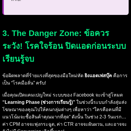
3. The Danger Zone: ข้อควร
ระวัง! โรคใจร้อน ปิดแอดก่อนระบบ
เรียนรู้จบ
ข้อผิดพลาดที่ร้ายแรงที่สุดของมือใหม่หัด
ยิงแอดเฟสบุ๊ค
คือการ
เป็น “โรคมือลั่น” ครับ!
เมื่อคุณเปิดแคมเปญใหม่ ระบบของ Facebook จะเข้าสู่โหมด
“Learning Phase (ช่วงการเรียนรู้)”
ในช่วงนี้ระบบกำลังสุ่มส่ง
โฆษณาของคุณไปให้คนกลุ่มต่างๆ เพื่อหาว่า “ใครคือคนที่มี
แนวโน้มจะซื้อสินค้าคุณมากที่สุด” ดังนั้น ในช่วง 2-3 วันแรก…
ค่า CPM อาจจะพุ่งกระฉูด, ค่า CTR อาจจะผันผวน, และอาจจะ