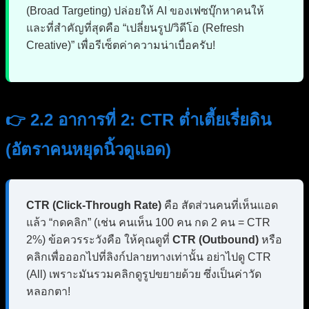
(Broad Targeting) ปล่อยให้ AI ของเฟซบุ๊กหาคนให้
และที่สำคัญที่สุดคือ “เปลี่ยนรูป/วิดีโอ (Refresh
Creative)” เพื่อรีเซ็ตค่าความน่าเบื่อครับ!
👉 2.2 อาการที่ 2: CTR ต่ำเตี้ยเรี่ยดิน
(อัตราคนหยุดนิ้วดูแอด)
CTR (Click-Through Rate)
คือ สัดส่วนคนที่เห็นแอด
แล้ว “กดคลิก” (เช่น คนเห็น 100 คน กด 2 คน = CTR
2%) ข้อควรระวังคือ ให้คุณดูที่
CTR (Outbound)
หรือ
คลิกเพื่อออกไปที่ลิงก์ปลายทางเท่านั้น อย่าไปดู CTR
(All) เพราะมันรวมคลิกดูรูปขยายด้วย ซึ่งเป็นค่าวัด
หลอกตา!