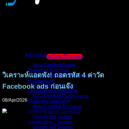
หน้าแรก
แนะนำตัวผู้สอน
หน้ารวม Certificate
กดโทรปรึกษาเลย
Meta Certified Digital
Marketing Associate
วิเคราะห์แอดพัง! ถอดรหัส 4 ค่าวัด
Meta Certified Media Buying
Professional
Facebook ads ก่อนเจ๊ง
Meta Certified Media
Measurement Specialist
Meta Certified Performance
08/Apr/2026
Marketing Specialist
Meta Certified Technical
Implementation Specialist
Google Ads Search
Certification _ Google
Google Ads Display