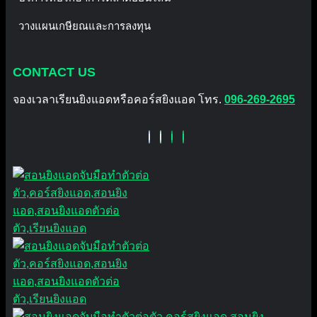
วางแผนเกษียณและการลงทุน
CONTACT US
จองเวลาเรียนยิงแอดหรือคอร์สยิงแอด โทร.
096-269-2695