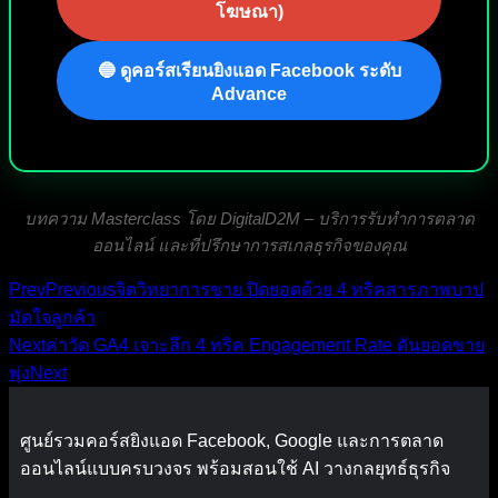
โฆษณา)
🔵 ดูคอร์สเรียนยิงแอด Facebook ระดับ
Advance
บทความ Masterclass โดย DigitalD2M – บริการรับทำการตลาด
ออนไลน์ และที่ปรึกษาการสเกลธุรกิจของคุณ
Prev
Previous
จิตวิทยาการขาย ปิดยอดด้วย 4 ทริคสารภาพบาป
มัดใจลูกค้า
Next
ค่าวัด GA4 เจาะลึก 4 ทริค Engagement Rate ดันยอดขาย
พุ่ง
Next
ศูนย์รวมคอร์สยิงแอด Facebook, Google และการตลาด
ออนไลน์แบบครบวงจร พร้อมสอนใช้ AI วางกลยุทธ์ธุรกิจ