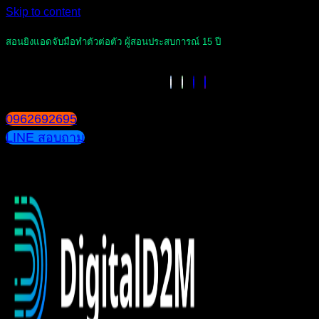
Skip to content
สอนยิงแอดจับมือทำตัวต่อตัว ผู้สอนประสบการณ์ 15 ปี
0962692695
LINE สอบถาม