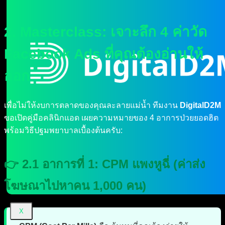
2. Masterclass: เจาะลึก 4 ค่าวัด
Facebook Ads ที่คุณต้องอ่านให้
ออก
เพื่อไม่ให้งบการตลาดของคุณละลายแม่น้ำ ทีมงาน
DigitalD2M
ขอเปิดคู่มือคลินิกแอด เผยความหมายของ 4 อาการป่วยยอดฮิต
พร้อมวิธีปฐมพยาบาลเบื้องต้นครับ:
👉 2.1 อาการที่ 1: CPM แพงหูฉี่ (ค่าส่ง
โฆษณาไปหาคน 1,000 คน)
X