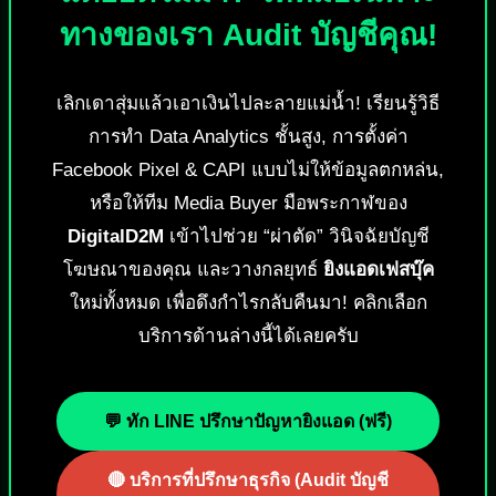
ทางของเรา Audit บัญชีคุณ!
เลิกเดาสุ่มแล้วเอาเงินไปละลายแม่น้ำ! เรียนรู้วิธี
การทำ Data Analytics ชั้นสูง, การตั้งค่า
Facebook Pixel & CAPI แบบไม่ให้ข้อมูลตกหล่น,
หรือให้ทีม Media Buyer มือพระกาฬของ
DigitalD2M
เข้าไปช่วย “ผ่าตัด” วินิจฉัยบัญชี
โฆษณาของคุณ และวางกลยุทธ์
ยิงแอดเฟสบุ๊ค
ใหม่ทั้งหมด เพื่อดึงกำไรกลับคืนมา! คลิกเลือก
บริการด้านล่างนี้ได้เลยครับ
💬 ทัก LINE ปรึกษาปัญหายิงแอด (ฟรี)
🔴 บริการที่ปรึกษาธุรกิจ (Audit บัญชี