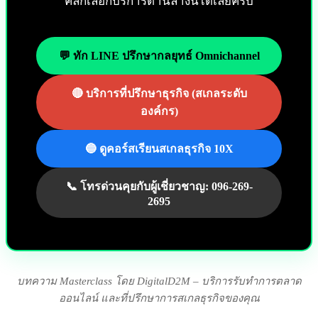
คลิกเลือกบริการด้านล่างนี้ได้เลยครับ
💬 ทัก LINE ปรึกษากลยุทธ์ Omnichannel
🔴 บริการที่ปรึกษาธุรกิจ (สเกลระดับ
องค์กร)
🔵 ดูคอร์สเรียนสเกลธุรกิจ 10X
📞 โทรด่วนคุยกับผู้เชี่ยวชาญ: 096-269-
2695
บทความ Masterclass โดย DigitalD2M – บริการรับทำการตลาด
ออนไลน์ และที่ปรึกษาการสเกลธุรกิจของคุณ