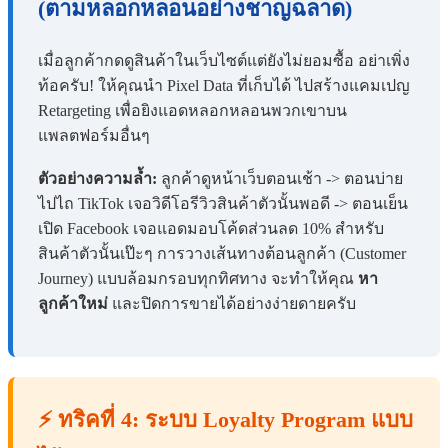
(ตามหลอกหลอนอย่างชาญฉลาด)
เมื่อลูกค้ากดดูสินค้าในเว็บไซต์แต่ยังไม่ยอมซื้อ อย่าเพิ่ง
ท้อครับ! ให้คุณนำ Pixel Data ที่เก็บได้ ไปสร้างแคมเปญ
Retargeting เพื่อยิงแอดหลอกหลอนพวกเขาบน
แพลตฟอร์มอื่นๆ
ตัวอย่างความล้ำ:
ลูกค้าดูหน้าเว็บตอนเช้า -> ตอนบ่าย
ไปไถ TikTok เจอวิดีโอรีวิวสินค้าตัวนั้นพอดี -> ตอนเย็น
เปิด Facebook เจอแอดมอบโค้ดส่วนลด 10% สำหรับ
สินค้าตัวนั้นเป๊ะๆ การวางเส้นทางต้อนลูกค้า (Customer
Journey) แบบล้อมกรอบทุกทิศทาง จะทำให้คุณ
หา
ลูกค้าใหม่
และปิดการขายได้อย่างง่ายดายครับ
⚡ ทริคที่ 4: ระบบ Loyalty Program แบบ