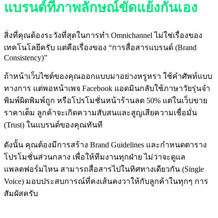
แบรนด์ที่ภาพลักษณ์ขัดแย้งกันเอง
สิ่งที่คุณต้องระวังที่สุดในการทำ Omnichannel ไม่ใช่เรื่องของ
เทคโนโลยีครับ แต่คือเรื่องของ “การสื่อสารแบรนด์ (Brand
Consistency)”
ถ้าหน้าเว็บไซต์ของคุณออกแบบมาอย่างหรูหรา ใช้คำศัพท์แบบ
ทางการ แต่พอหน้าเพจ Facebook แอดมินกลับใช้ภาษาวัยรุ่นจ๋า
พิมพ์ผิดพิมพ์ถูก หรือโปรโมชั่นหน้าร้านลด 50% แต่ในเว็บขาย
ราคาเต็ม ลูกค้าจะเกิดความสับสนและสูญเสียความเชื่อมั่น
(Trust) ในแบรนด์ของคุณทันที
ดังนั้น คุณต้องมีการสร้าง Brand Guidelines และกำหนดตาราง
โปรโมชั่นส่วนกลาง เพื่อให้ทีมงานทุกฝ่าย ไม่ว่าจะดูแล
แพลตฟอร์มไหน สามารถสื่อสารไปในทิศทางเดียวกัน (Single
Voice) มอบประสบการณ์ที่คงเส้นคงวาให้กับลูกค้าในทุกๆ การ
สัมผัสครับ