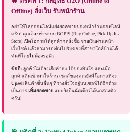
🔥 ทริคที่ 1: กลยุทธ์ O2O (Online to
Offline) สั่งเว็บ รับหน้าร้าน
อย่าให้โลกออนไลน์แย่งยอดขายของหน้าร้านออฟไลน์
ครับ! คุณต้องทำระบบ BOPIS (Buy Online, Pick Up In-
Store) เปิดโอกาสให้ลูกค้ากดสั่งซื้อ จ่ายเงินผ่านหน้า
เว็บไซต์ แล้วสามารถเดินไปรับของที่สาขาใกล้บ้านได้
ทันทีโดยไม่ต้องรอคิว
ข้อดี:
ลูกค้าไม่ต้องเสียค่าส่ง ได้ของทันใจ และเมื่อ
ลูกค้าเดินเข้ามาในร้าน เซลส์ของคุณยังมีโอกาสที่จะ
Upsell
สินค้าชิ้นอื่นๆ ที่วางยั่วใจอยู่บนเชลฟ์ได้อีกด้วย
เป็นการ
เพิ่มยอดขาย
แบบยิงปืนนัดเดียวได้นกสองตัว
ครับ!