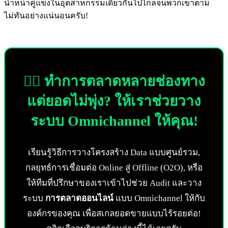
นำหน้าคู่แข่งในอุตสาหกรรมเดียวกันไปไกลจนพวกเขาตาม
ไม่ทันอย่างแน่นอนครับ!
🕵️‍♂️ ทำการตลาดหลายช่องทาง
แต่ยอดไม่พุ่ง? ให้เราช่วยวาง
ระบบ Omnichannel ให้คุณ!
เรียนรู้วิธีการวางโครงสร้าง Data แบบศูนย์รวม,
กลยุทธ์การเชื่อมต่อ Online สู่ Offline (O2O), หรือ
ให้ทีมที่ปรึกษาของเราเข้าไปช่วย Audit และวาง
ระบบ
การตลาดออนไลน์
แบบ Omnichannel ให้กับ
องค์กรของคุณ เพื่อสเกลยอดขายแบบไร้รอยต่อ!