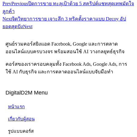
Prev
Previous
ปิดการขาย ทะลุเป้าด้วย 5 สคริปต์แชทสุดเทพมัดใจ
ลูกค้า
Next
จิตวิทยาการขาย เจาะลึก 3 ทริคตั้งราคาแบบ Decoy อัป
ยอดสุดปัง
Next
ศูนย์รวมคอร์สยิงแอด Facebook, Google และการตลาด
ออนไลน์แบบครบวงจร พร้อมสอนใช้ AI วางกลยุทธ์ธุรกิจ
คอร์สของเราครอบคลุมทั้ง Facebook Ads, Google Ads, การ
ใช้ AI กับธุรกิจ และการตลาดออนไลน์แบบจับมือทำ
DigitalD2M Menu
หน้าแรก
เกี่ยวกับผู้สอน
รูปแบบคอร์ส