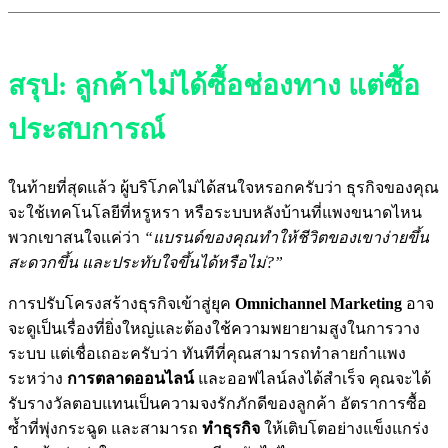
สรุป: ลูกค้าไม่ได้ซื้อช่องทาง แต่ซื้อ
ประสบการณ์
ในท้ายที่สุดแล้ว ผู้บริโภคไม่ได้สนใจหรอกครับว่า ธุรกิจของคุณ
จะใช้เทคโนโลยีที่หรูหรา หรือระบบหลังบ้านที่แพงขนาดไหน
พวกเขาสนใจแค่ว่า
“แบรนด์ของคุณทำให้ชีวิตของเขาง่ายขึ้น
สะดวกขึ้น และประทับใจขึ้นได้หรือไม่?”
การปรับโครงสร้างธุรกิจเข้าสู่ยุค
Omnichannel Marketing
อาจ
จะดูเป็นเรื่องที่ยิ่งใหญ่และต้องใช้ความพยายามสูงในการวาง
ระบบ แต่เชื่อเถอะครับว่า ทันทีที่คุณสามารถทำลายกำแพง
ระหว่าง
การตลาดออนไลน์
และออฟไลน์ลงได้สำเร็จ คุณจะได้
รับรางวัลตอบแทนเป็นความจงรักภักดีของลูกค้า อัตราการซื้อ
ซ้ำที่พุ่งกระฉูด และสามารถ
ทำธุรกิจ
ให้เติบโตอย่างแข็งแกร่ง