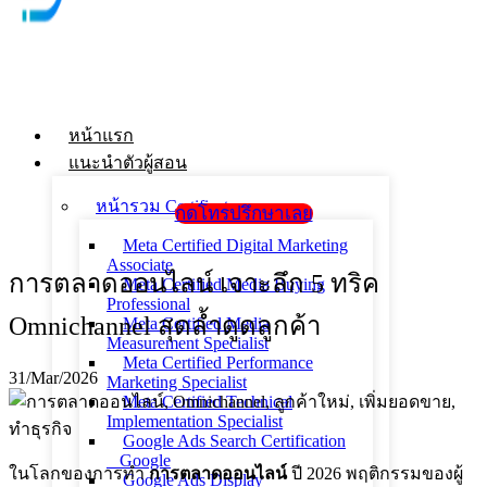
หน้าแรก
แนะนำตัวผู้สอน
หน้ารวม Certificate
กดโทรปรึกษาเลย
Meta Certified Digital Marketing
Associate
การตลาดออนไลน์ เจาะลึก 5 ทริค
Meta Certified Media Buying
Professional
Omnichannel สุดล้ำดูดลูกค้า
Meta Certified Media
Measurement Specialist
Meta Certified Performance
31/Mar/2026
Marketing Specialist
Meta Certified Technical
Implementation Specialist
Google Ads Search Certification
_ Google
ในโลกของการทำ
การตลาดออนไลน์
ปี 2026 พฤติกรรมของผู้
Google Ads Display