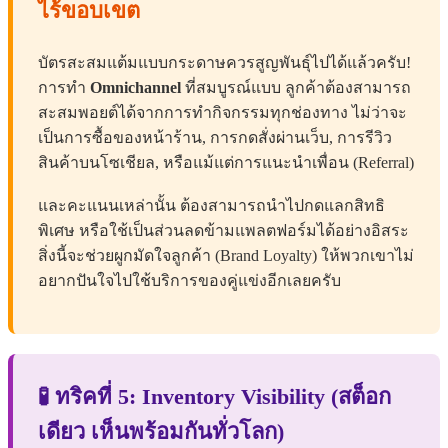
ไร้ขอบเขต
บัตรสะสมแต้มแบบกระดาษควรสูญพันธุ์ไปได้แล้วครับ!
การทำ
Omnichannel
ที่สมบูรณ์แบบ ลูกค้าต้องสามารถ
สะสมพอยต์ได้จากการทำกิจกรรมทุกช่องทาง ไม่ว่าจะ
เป็นการซื้อของหน้าร้าน, การกดสั่งผ่านเว็บ, การรีวิว
สินค้าบนโซเชียล, หรือแม้แต่การแนะนำเพื่อน (Referral)
และคะแนนเหล่านั้น ต้องสามารถนำไปกดแลกสิทธิ
พิเศษ หรือใช้เป็นส่วนลดข้ามแพลตฟอร์มได้อย่างอิสระ
สิ่งนี้จะช่วยผูกมัดใจลูกค้า (Brand Loyalty) ให้พวกเขาไม่
อยากปันใจไปใช้บริการของคู่แข่งอีกเลยครับ
🧪 ทริคที่ 5: Inventory Visibility (สต็อก
เดียว เห็นพร้อมกันทั่วโลก)